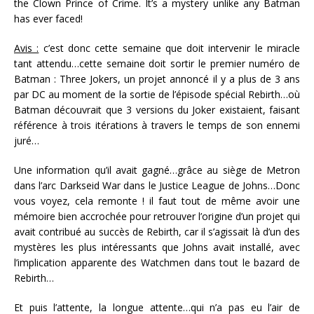
the Clown Prince of Crime. It’s a mystery unlike any Batman
has ever faced!
Avis :
c’est donc cette semaine que doit intervenir le miracle
tant attendu…cette semaine doit sortir le premier numéro de
Batman : Three Jokers, un projet annoncé il y a plus de 3 ans
par DC au moment de la sortie de l’épisode spécial Rebirth…où
Batman découvrait que 3 versions du Joker existaient, faisant
référence à trois itérations à travers le temps de son ennemi
juré…
Une information qu’il avait gagné…grâce au siège de Metron
dans l’arc Darkseid War dans le Justice League de Johns…Donc
vous voyez, cela remonte ! il faut tout de même avoir une
mémoire bien accrochée pour retrouver l’origine d’un projet qui
avait contribué au succès de Rebirth, car il s’agissait là d’un des
mystères les plus intéressants que Johns avait installé, avec
l’implication apparente des Watchmen dans tout le bazard de
Rebirth…
Et puis l’attente, la longue attente…qui n’a pas eu l’air de