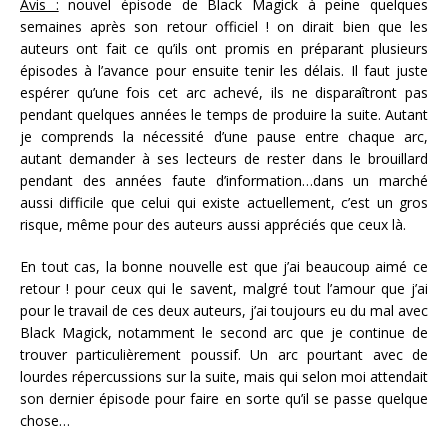
Avis :
nouvel épisode de Black Magick à peine quelques
semaines après son retour officiel ! on dirait bien que les
auteurs ont fait ce qu’ils ont promis en préparant plusieurs
épisodes à l’avance pour ensuite tenir les délais. Il faut juste
espérer qu’une fois cet arc achevé, ils ne disparaîtront pas
pendant quelques années le temps de produire la suite. Autant
je comprends la nécessité d’une pause entre chaque arc,
autant demander à ses lecteurs de rester dans le brouillard
pendant des années faute d’information…dans un marché
aussi difficile que celui qui existe actuellement, c’est un gros
risque, même pour des auteurs aussi appréciés que ceux là.
En tout cas, la bonne nouvelle est que j’ai beaucoup aimé ce
retour ! pour ceux qui le savent, malgré tout l’amour que j’ai
pour le travail de ces deux auteurs, j’ai toujours eu du mal avec
Black Magick, notamment le second arc que je continue de
trouver particulièrement poussif. Un arc pourtant avec de
lourdes répercussions sur la suite, mais qui selon moi attendait
son dernier épisode pour faire en sorte qu’il se passe quelque
chose…