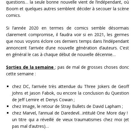
questions… la seule bonne nouvelle vient de l’indépendant, où
Boom et quelques autres semblent décider à secouer la scène
comics.
Si l’année 2020 en termes de comics semble désormais
clairement compromise, il faudra voir si en 2021, les germes
que nous voyons éclore ces derniers temps dans l’indépendant
annoncent l’arrivée d’une nouvelle génération d’auteurs. C’est
en général le cas à chaque début de nouvelle décennie…
Sorties de la semaine
: pas de mal de grosses choses donc
cette semaine :
chez DC, l’arrivée très attendue du Three Jokers de Geoff
Johns et Jason Fabok, ou encore la conclusion du Question
de Jeff Lemire et Denys Cowan ;
chez Image, le retour de Stray Bullets de David Lapham ;
chez Marvel, l’annual de Daredevil…intitulé One More day !
un titre qui a réveillé de vieux traumatismes chez moi (et
pas mal d’autres)…