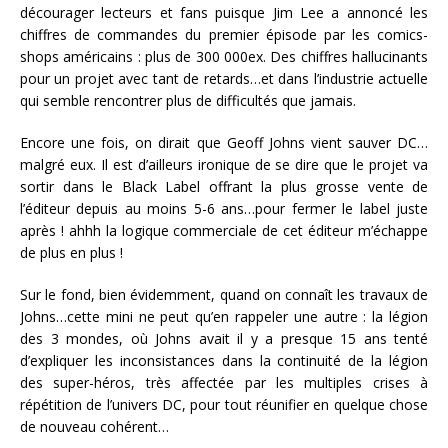
décourager lecteurs et fans puisque Jim Lee a annoncé les
chiffres de commandes du premier épisode par les comics-
shops américains : plus de 300 000ex. Des chiffres hallucinants
pour un projet avec tant de retards…et dans l’industrie actuelle
qui semble rencontrer plus de difficultés que jamais.
Encore une fois, on dirait que Geoff Johns vient sauver DC…
malgré eux. Il est d’ailleurs ironique de se dire que le projet va
sortir dans le Black Label offrant la plus grosse vente de
l’éditeur depuis au moins 5-6 ans…pour fermer le label juste
après ! ahhh la logique commerciale de cet éditeur m’échappe
de plus en plus !
Sur le fond, bien évidemment, quand on connaît les travaux de
Johns…cette mini ne peut qu’en rappeler une autre : la légion
des 3 mondes, où Johns avait il y a presque 15 ans tenté
d’expliquer les inconsistances dans la continuité de la légion
des super-héros, très affectée par les multiples crises à
répétition de l’univers DC, pour tout réunifier en quelque chose
de nouveau cohérent…