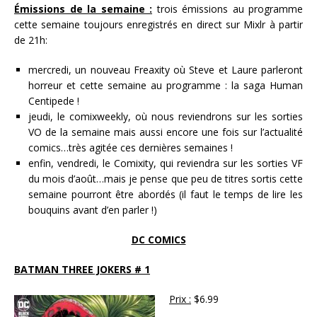
Émissions de la semaine :
trois émissions au programme
cette semaine toujours enregistrés en direct sur Mixlr à partir
de 21h:
mercredi, un nouveau Freaxity où Steve et Laure parleront
horreur et cette semaine au programme : la saga Human
Centipede !
jeudi, le comixweekly, où nous reviendrons sur les sorties
VO de la semaine mais aussi encore une fois sur l’actualité
comics…très agitée ces dernières semaines !
enfin, vendredi, le Comixity, qui reviendra sur les sorties VF
du mois d’août…mais je pense que peu de titres sortis cette
semaine pourront être abordés (il faut le temps de lire les
bouquins avant d’en parler !)
DC COMICS
BATMAN THREE JOKERS # 1
Prix :
$6.99