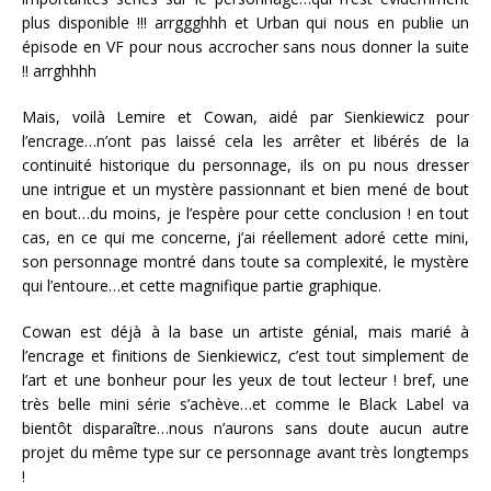
plus disponible !!! arrggghhh et Urban qui nous en publie un
épisode en VF pour nous accrocher sans nous donner la suite
!! arrghhhh
Mais, voilà Lemire et Cowan, aidé par Sienkiewicz pour
l’encrage…n’ont pas laissé cela les arrêter et libérés de la
continuité historique du personnage, ils on pu nous dresser
une intrigue et un mystère passionnant et bien mené de bout
en bout…du moins, je l’espère pour cette conclusion ! en tout
cas, en ce qui me concerne, j’ai réellement adoré cette mini,
son personnage montré dans toute sa complexité, le mystère
qui l’entoure…et cette magnifique partie graphique.
Cowan est déjà à la base un artiste génial, mais marié à
l’encrage et finitions de Sienkiewicz, c’est tout simplement de
l’art et une bonheur pour les yeux de tout lecteur ! bref, une
très belle mini série s’achève…et comme le Black Label va
bientôt disparaître…nous n’aurons sans doute aucun autre
projet du même type sur ce personnage avant très longtemps
!