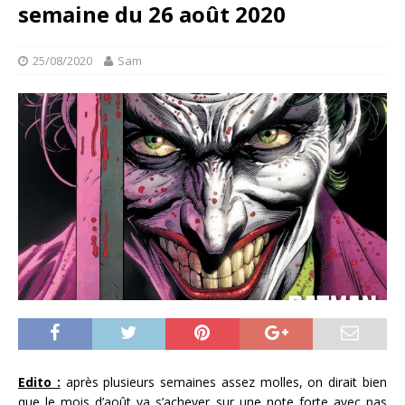
semaine du 26 août 2020
25/08/2020
Sam
Edito :
après plusieurs semaines assez molles, on dirait bien
que le mois d’août va s’achever sur une note forte avec pas