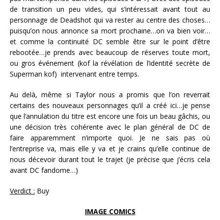
de transition un peu vides, qui s’intéressait avant tout au
personnage de Deadshot qui va rester au centre des choses…
puisqu’on nous annonce sa mort prochaine…on va bien voir…
et comme la continuité DC semble être sur le point d’être
rebootée…je prends avec beaucoup de réserves toute mort,
ou gros événement (kof la révélation de l’identité secrète de
Superman kof) intervenant entre temps.
Au delà, même si Taylor nous a promis que l’on reverrait
certains des nouveaux personnages qu’il a créé ici…je pense
que l’annulation du titre est encore une fois un beau gâchis, ou
une décision très cohérente avec le plan général de DC de
faire apparemment n’importe quoi. Je ne sais pas où
l’entreprise va, mais elle y va et je crains qu’elle continue de
nous décevoir durant tout le trajet (je précise que j’écris cela
avant DC fandome…)
Verdict :
Buy
IMAGE COMICS