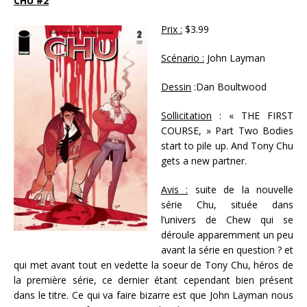
CHU #2
Prix :
$3.99
Scénario :
John Layman
Dessin
:Dan Boultwood
Sollicitation
: « THE FIRST
COURSE, » Part Two Bodies
start to pile up. And Tony Chu
gets a new partner.
Avis :
suite de la nouvelle
série Chu, située dans
l’univers de Chew qui se
déroule apparemment un peu
avant la série en question ? et
qui met avant tout en vedette la soeur de Tony Chu, héros de
la première série, ce dernier étant cependant bien présent
dans le titre. Ce qui va faire bizarre est que John Layman nous