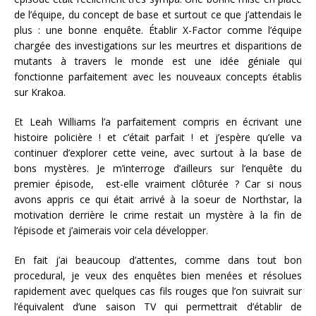
de l’équipe, du concept de base et surtout ce que j’attendais le
plus : une bonne enquête. Établir X-Factor comme l’équipe
chargée des investigations sur les meurtres et disparitions de
mutants à travers le monde est une idée géniale qui
fonctionne parfaitement avec les nouveaux concepts établis
sur Krakoa.
Et Leah Williams l’a parfaitement compris en écrivant une
histoire policière ! et c’était parfait ! et j’espère qu’elle va
continuer d’explorer cette veine, avec surtout à la base de
bons mystères. Je m’interroge d’ailleurs sur l’enquête du
premier épisode, est-elle vraiment clôturée ? Car si nous
avons appris ce qui était arrivé à la soeur de Northstar, la
motivation derrière le crime restait un mystère à la fin de
l’épisode et j’aimerais voir cela développer.
En fait j’ai beaucoup d’attentes, comme dans tout bon
procedural, je veux des enquêtes bien menées et résolues
rapidement avec quelques cas fils rouges que l’on suivrait sur
l’équivalent d’une saison TV qui permettrait d’établir de