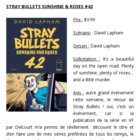
STRAY BULLETS SUNSHINE & ROSES #42
Prix :
$3.99
Scénario
: David Lapham
Dessin :
David Lapham
Sollicitation :
It’s a beautiful
day on the open road. Plenty
of sunshine, plenty of roses…
and a little murder.
Avis :
autre grand événement
cette semaine, le retour de
Stray Bullets ! oui, c’est un
événement, car si la
publication de la série en VF
par Delcourt m’a permis de réellement découvrir le titre et
d’en faire une de mes séries préférées de tous les temps, le