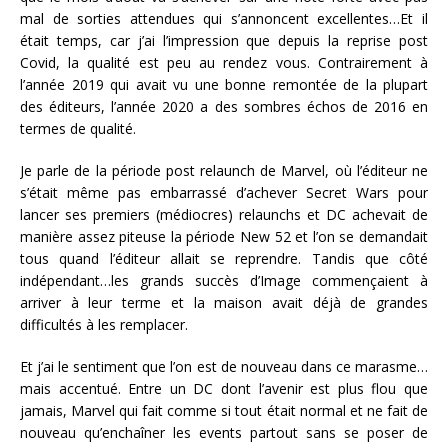
mal de sorties attendues qui s’annoncent excellentes…Et il
était temps, car j’ai l’impression que depuis la reprise post
Covid, la qualité est peu au rendez vous. Contrairement à
l’année 2019 qui avait vu une bonne remontée de la plupart
des éditeurs, l’année 2020 a des sombres échos de 2016 en
termes de qualité.
Je parle de la période post relaunch de Marvel, où l’éditeur ne
s’était même pas embarrassé d’achever Secret Wars pour
lancer ses premiers (médiocres) relaunchs et DC achevait de
manière assez piteuse la période New 52 et l’on se demandait
tous quand l’éditeur allait se reprendre. Tandis que côté
indépendant…les grands succès d’Image commençaient à
arriver à leur terme et la maison avait déjà de grandes
difficultés à les remplacer.
Et j’ai le sentiment que l’on est de nouveau dans ce marasme…
mais accentué. Entre un DC dont l’avenir est plus flou que
jamais, Marvel qui fait comme si tout était normal et ne fait de
nouveau qu’enchaîner les events partout sans se poser de