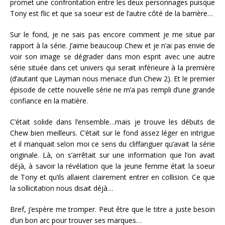
promet une confrontation entre les deux personnages puisque
Tony est flic et que sa soeur est de l’autre côté de la barrière…
Sur le fond, je ne sais pas encore comment je me situe par
rapport à la série. J’aime beaucoup Chew et je n’ai pas envie de
voir son image se dégrader dans mon esprit avec une autre
série située dans cet univers qui serait inférieure à la première
(d’autant que Layman nous menace d’un Chew 2). Et le premier
épisode de cette nouvelle série ne m’a pas rempli d’une grande
confiance en la matière.
C’était solide dans l’ensemble…mais je trouve les débuts de
Chew bien meilleurs. C’était sur le fond assez léger en intrigue
et il manquait selon moi ce sens du cliffanguer qu’avait la série
originale. Là, on s’arrêtait sur une information que l’on avait
déjà, à savoir la révélation que la jeune femme était la soeur
de Tony et qu’ils allaient clairement entrer en collision. Ce que
la sollicitation nous disait déjà…
Bref, j’espère me tromper. Peut être que le titre a juste besoin
d’un bon arc pour trouver ses marques…