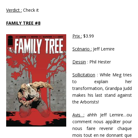
Verdict :
Check it
FAMILY TREE #8
Prix :
$3.99
Scénario :
Jeff Lemire
Dessin
: Phil Hester
Sollicitation
: While Meg tries
to explain her
transformation, Grandpa Judd
makes his last stand against
the Arborists!
Avis :
ahhh Jeff Lemire…ou
comment nous appâter pour
nous faire revenir chaque
mois tout en ne donnant que