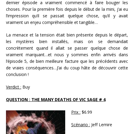
dernier épisode a vraiment commencé à faire bouger les
choses. Pour la première fois depuis le début de la mini, j’ai eu
l’impression qu’il se passait quelque chose, qu’il y avait
vraiment un enjeu compréhensible et tangible…
La menace et la tension était bien présente depuis le départ,
les mystères bien installés, mais on se demandait
concrètement quand il allait se passer quelque chose de
vraiment marquant…et nous y sommes enfin arrivés dans
l’épisode 5, de bien meilleure facture que les précédents avec
de vraies conséquences…J’ai du coup hâte de découvrir cette
conclusion !
Verdict :
Buy
QUESTION : THE MANY DEATHS OF VIC SAGE # 4
Prix :
$6.99
Scénario :
Jeff Lemire