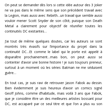
On peut se demander dès lors si cette idée autour des 3 Joker
ne va pas dans le même sens que son précédent travail avec
la Legion, mais aussi avec Rebirth…un travail que semble aussi
vouloir mener Scott Snyder de son côté, puisque son Death
Metal a clairement pour objectif de réunifier toutes les
continuités DC existantes…
J’ai tout de même quelques doutes, car les auteurs se sont
montrés très évasifs sur l’importance du projet dans la
continuité DC…Et comme le label qui le porte est appelé à
disparaître prochainement…mais bon, on peut aussi se
contenter d’avoir une bonne histoire ! je suis toujours preneur,
surtout à un moment où les séries Batman ne me séduisent
guère…
En tout cas, je suis ravi de retrouver Jason Fabok au dessin.
Bien évidemment je suis heureux d’avoir un comics signé
Geoff Johns, comme d’habitude, mais voilà 3 ans que Fabok,
que je considère être un des meilleures artistes bossant pour
DC, est accaparé par ce seul titre et que l’on a plus vu son