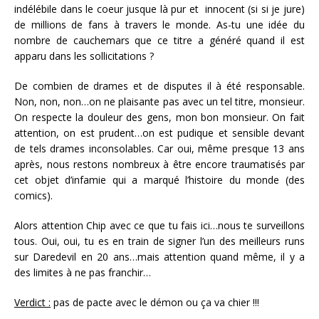
indélébile dans le coeur jusque là pur et innocent (si si je jure)
de millions de fans à travers le monde. As-tu une idée du
nombre de cauchemars que ce titre a généré quand il est
apparu dans les sollicitations ?
De combien de drames et de disputes il à été responsable.
Non, non, non…on ne plaisante pas avec un tel titre, monsieur.
On respecte la douleur des gens, mon bon monsieur. On fait
attention, on est prudent…on est pudique et sensible devant
de tels drames inconsolables. Car oui, même presque 13 ans
après, nous restons nombreux à être encore traumatisés par
cet objet d’infamie qui a marqué l’histoire du monde (des
comics).
Alors attention Chip avec ce que tu fais ici…nous te surveillons
tous. Oui, oui, tu es en train de signer l’un des meilleurs runs
sur Daredevil en 20 ans…mais attention quand même, il y a
des limites à ne pas franchir…
Verdict :
pas de pacte avec le démon ou ça va chier !!!