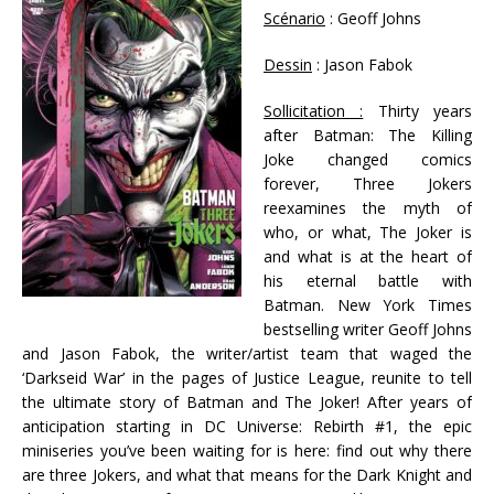
Scénario
: Geoff Johns
Dessin
: Jason Fabok
Sollicitation :
Thirty years
after Batman: The Killing
Joke changed comics
forever, Three Jokers
reexamines the myth of
who, or what, The Joker is
and what is at the heart of
his eternal battle with
Batman. New York Times
bestselling writer Geoff Johns
and Jason Fabok, the writer/artist team that waged the
‘Darkseid War’ in the pages of Justice League, reunite to tell
the ultimate story of Batman and The Joker! After years of
anticipation starting in DC Universe: Rebirth #1, the epic
miniseries you’ve been waiting for is here: find out why there
are three Jokers, and what that means for the Dark Knight and