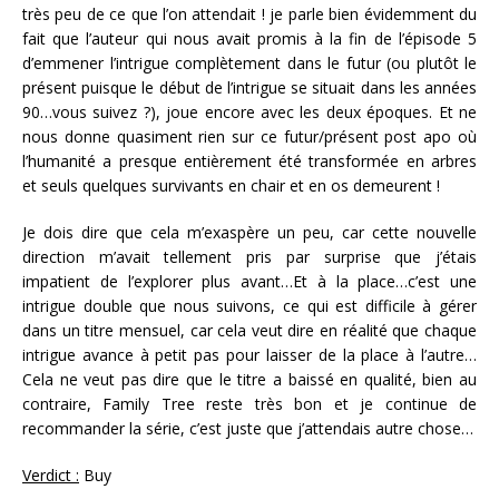
très peu de ce que l’on attendait ! je parle bien évidemment du
fait que l’auteur qui nous avait promis à la fin de l’épisode 5
d’emmener l’intrigue complètement dans le futur (ou plutôt le
présent puisque le début de l’intrigue se situait dans les années
90…vous suivez ?), joue encore avec les deux époques. Et ne
nous donne quasiment rien sur ce futur/présent post apo où
l’humanité a presque entièrement été transformée en arbres
et seuls quelques survivants en chair et en os demeurent !
Je dois dire que cela m’exaspère un peu, car cette nouvelle
direction m’avait tellement pris par surprise que j’étais
impatient de l’explorer plus avant…Et à la place…c’est une
intrigue double que nous suivons, ce qui est difficile à gérer
dans un titre mensuel, car cela veut dire en réalité que chaque
intrigue avance à petit pas pour laisser de la place à l’autre…
Cela ne veut pas dire que le titre a baissé en qualité, bien au
contraire, Family Tree reste très bon et je continue de
recommander la série, c’est juste que j’attendais autre chose…
Verdict :
Buy