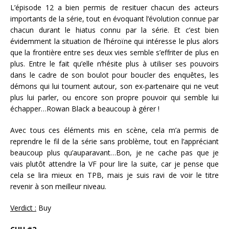
L’épisode 12 a bien permis de resituer chacun des acteurs
importants de la série, tout en évoquant l’évolution connue par
chacun durant le hiatus connu par la série. Et c’est bien
évidemment la situation de l’héroïne qui intéresse le plus alors
que la frontière entre ses deux vies semble s’effriter de plus en
plus. Entre le fait qu’elle n’hésite plus à utiliser ses pouvoirs
dans le cadre de son boulot pour boucler des enquêtes, les
démons qui lui tournent autour, son ex-partenaire qui ne veut
plus lui parler, ou encore son propre pouvoir qui semble lui
échapper…Rowan Black a beaucoup à gérer !
Avec tous ces éléments mis en scène, cela m’a permis de
reprendre le fil de la série sans problème, tout en l’appréciant
beaucoup plus qu’auparavant…Bon, je ne cache pas que je
vais plutôt attendre la VF pour lire la suite, car je pense que
cela se lira mieux en TPB, mais je suis ravi de voir le titre
revenir à son meilleur niveau.
Verdict :
Buy