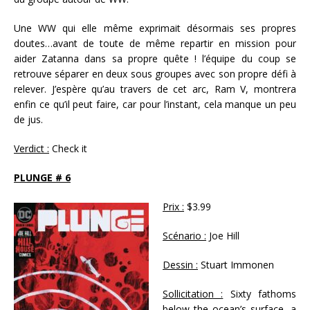
Une WW qui elle même exprimait désormais ses propres
doutes…avant de toute de même repartir en mission pour
aider Zatanna dans sa propre quête ! l’équipe du coup se
retrouve séparer en deux sous groupes avec son propre défi à
relever. J’espère qu’au travers de cet arc, Ram V, montrera
enfin ce qu’il peut faire, car pour l’instant, cela manque un peu
de jus.
Verdict :
Check it
PLUNGE # 6
Prix :
$3.99
Scénario :
Joe Hill
Dessin :
Stuart Immonen
Sollicitation :
Sixty fathoms
below the ocean’s surface, a