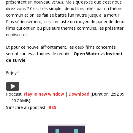
présentent un nouveau
versus
. Mais qu’est-ce que c’est nous
direz-vous ? C’est très simple : deux films reliés par un thème
commun et on les fait se battre l’un l’autre jusqu’à la mort !!!
Plus sérieusement, c’est un juste un moyen de parler de deux
films qui ont un ou plusieurs thèmes communs, les présenter
en discuter.
Et pour ce nouvel affrontement, les deux films concernés
seront sur les attaques de requin :
Open Water
vs
Instinct
de survie
!
Enjoy !
Podcast:
Play in new window
|
Download
(Duration: 2:52:09
— 157.6MB)
S'inscrire au podcast :
RSS