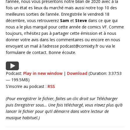
l’année, nous vous présentons notre bilan de 2020 avec à la
fois un état es lieux du marché mais aussi notre top 10 des
meilleures sorties de l’année. Enregistrée le vendredi 18
décembre, vous retrouverez
Sam
et
Steve
dans ce que qui
nous a le plus marqué pour cette année de comics VF. Comme
toujours, n’hésitez pas à partager cette émission et à nous
donner votre avis dans les commentaires ou encore en nous
envoyant un mail à l’adresse podcast@comixity.fr ou via le
formulaire de contact. Bonne écoute.
Podcast:
Play in new window
|
Download
(Duration: 3:37:53
— 199.5MB)
S'inscrire au podcast :
RSS
(Pour enregistrer le fichier, faites un clic droit sur Télécharger
puis Enregistrer sous… Une fois téléchargé, vous n’avez plus qu’à
lancer le fichier pour qu’il démarre dans votre lecteur de
musique habituel.)