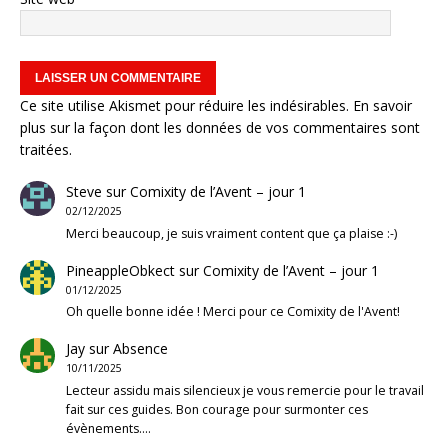
Ce site utilise Akismet pour réduire les indésirables.
En savoir
plus sur la façon dont les données de vos commentaires sont
traitées
.
Steve
sur
Comixity de l’Avent – jour 1
02/12/2025
Merci beaucoup, je suis vraiment content que ça plaise :-)
PineappleObkect
sur
Comixity de l’Avent – jour 1
01/12/2025
Oh quelle bonne idée ! Merci pour ce Comixity de l'Avent!
Jay
sur
Absence
10/11/2025
Lecteur assidu mais silencieux je vous remercie pour le travail
fait sur ces guides. Bon courage pour surmonter ces
évènements.…