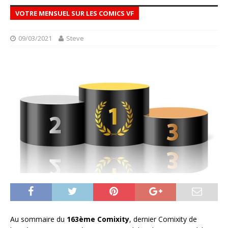
VOTRE MENSUEL SUR LES COMICS VF
09/03/2021
Steve
Au sommaire du
163ème Comixity
, dernier Comixity de