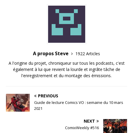
A propos Steve
1922 Articles
A l'origine du projet, chroniqueur sur tous les podcasts, c'est
également à lui que revient la lourde et ingrâte tâche de
l'enregistrement et du montage des émissions.
PREVIOUS
Guide de lecture Comics VO : semaine du 10 mars
2021
NEXT
ComixWeekly #516