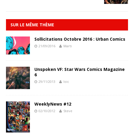
SUR LE MÊME THÈME
Sollicitations Octobre 2016 : Urban Comics
21/09/2016
Marti
Unspoken VF: Star Wars Comics Magazine
6
29/11/2013
loic
WeeklyNews #12
02/10/2012
Steve