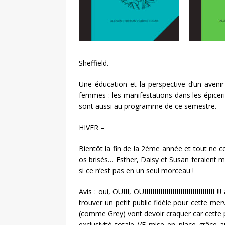
Sheffield.
Une éducation et la perspective d’un avenir
femmes : les manifestations dans les épice
sont aussi au programme de ce semestre.
HIVER –
Bientôt la fin de la 2ème année et tout ne 
os brisés… Esther, Daisy et Susan feraient m
si ce n’est pas en un seul morceau !
Avis : oui, OUIII, OUIIIIIIIIIIIIIIIIIIIIIIIIIIIIIIII
trouver un petit public fidèle pour cette mer
(comme Grey) vont devoir craquer car cette pa
exclusivité totale VF mise en place grâce 