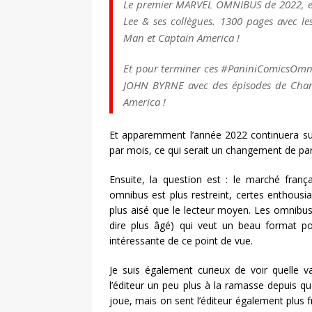
Le premier MARVEL OMNIBUS de 2022, en 
Lee & ses collègues. 1300 pages avec le
Man et Captain America !
Et pour terminer ces #PaniniComicsOmni
JOHN BYRNE avec des épisodes de Champ
America !
Et apparemment l’année 2022 continuera su
par mois, ce qui serait un changement de p
Ensuite, la question est : le marché franç
omnibus est plus restreint, certes enthousi
plus aisé que le lecteur moyen. Les omnibus 
dire plus âgé) qui veut un beau format pou
intéressante de ce point de vue.
Je suis également curieux de voir quelle v
l’éditeur un peu plus à la ramasse depuis 
joue, mais on sent l’éditeur également plus f