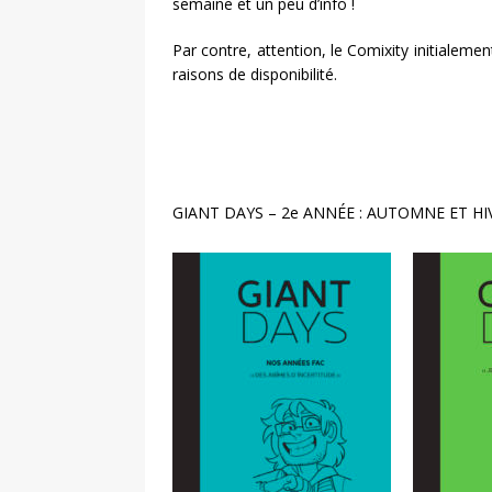
semaine et un peu d’info !
Par contre, attention, le Comixity initialem
raisons de disponibilité.
GIANT DAYS – 2e ANNÉE : AUTOMNE ET HI