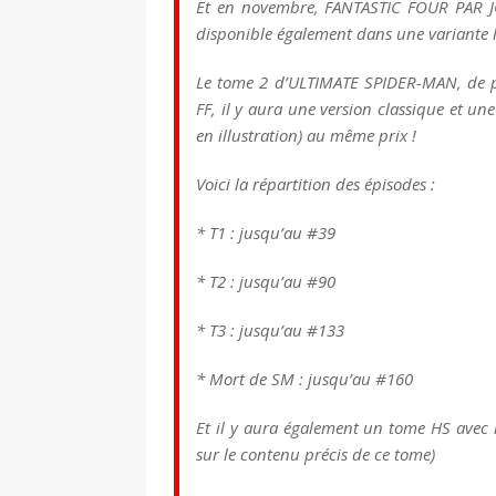
Et en novembre, FANTASTIC FOUR PAR 
disponible également dans une variante li
Le tome 2 d’ULTIMATE SPIDER-MAN, de p
FF, il y aura une version classique et une
en illustration) au même prix !
Voici la répartition des épisodes :
* T1 : jusqu’au #39
* T2 : jusqu’au #90
* T3 : jusqu’au #133
* Mort de SM : jusqu’au #160
Et il y aura également un tome HS avec 
sur le contenu précis de ce tome)