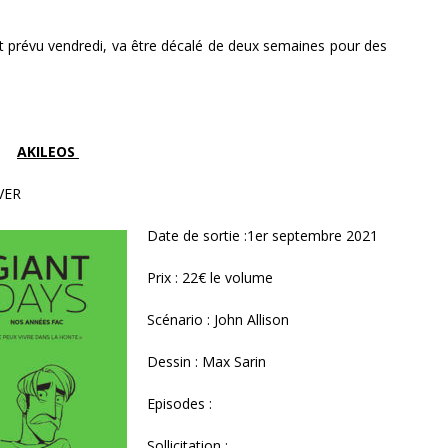
ent prévu vendredi, va être décalé de deux semaines pour des
AKILEOS
VER
Date de sortie :1er septembre 2021
Prix : 22€ le volume
Scénario : John Allison
Dessin : Max Sarin
Episodes :
Sollicitation :