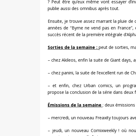
? Peut être qu’eux même vont essayer d’inv
publie aussi des omnibus après tout.
Ensuite, je trouve assez marrant la pluie de
années de “Byrne ne vend pas en France”, on 
succès récent de la première intégrale d’Alph
Sorties de la semaine :
peut de sorties, ma
– chez Akileos, enfin la suite de Giant days, après
– chez panini, la suite de l’excellent run de C
– et enfin, chez Urban comics, un progr
propose la conclusion de la série dans deux f
Émissions de la semaine
: deux émissions
– mercredi, un nouveau Freaxity toujours ave
– jeudi, un nouveau Comixweekly ! où nou