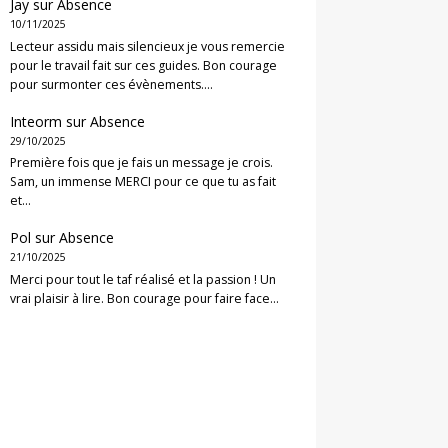
Jay
sur
Absence
10/11/2025
Lecteur assidu mais silencieux je vous remercie
pour le travail fait sur ces guides. Bon courage
pour surmonter ces évènements.…
Inteorm
sur
Absence
29/10/2025
Première fois que je fais un message je crois.
Sam, un immense MERCI pour ce que tu as fait
et…
Pol
sur
Absence
21/10/2025
Merci pour tout le taf réalisé et la passion ! Un
vrai plaisir à lire. Bon courage pour faire face…