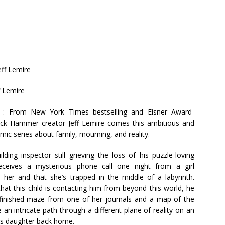
Jeff Lemire
ff Lemire
ion : From New York Times bestselling and Eisner Award-
ack Hammer creator Jeff Lemire comes this ambitious and
mic series about family, mourning, and reality.
ilding inspector still grieving the loss of his puzzle-loving
eceives a mysterious phone call one night from a girl
’s her and that she’s trapped in the middle of a labyrinth.
hat this child is contacting him from beyond this world, he
finished maze from one of her journals and a map of the
e an intricate path through a different plane of reality on an
is daughter back home.