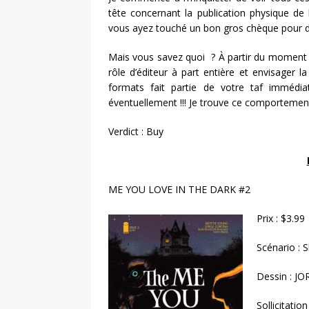
tête concernant la publication physique de
vous ayez touché un bon gros chèque pour dé
Mais vous savez quoi ? À partir du momen
rôle d’éditeur à part entière et envisager 
formats fait partie de votre taf immé
éventuellement !!! Je trouve ce comportemen
Verdict : Buy
ME YOU LOVE IN THE DARK #2
Prix : $3.99
Scénario : 
Dessin : 
Sollicitatio