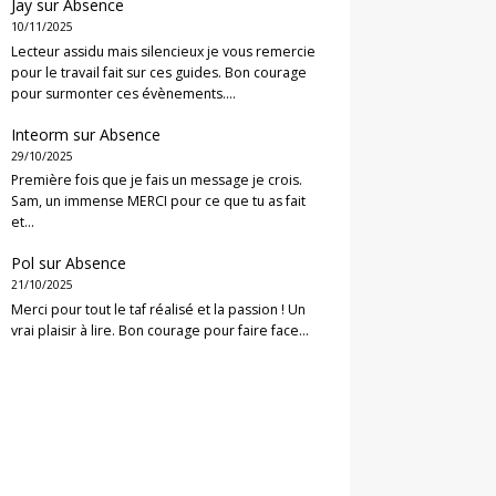
Jay
sur
Absence
10/11/2025
Lecteur assidu mais silencieux je vous remercie
pour le travail fait sur ces guides. Bon courage
pour surmonter ces évènements.…
Inteorm
sur
Absence
29/10/2025
Première fois que je fais un message je crois.
Sam, un immense MERCI pour ce que tu as fait
et…
Pol
sur
Absence
21/10/2025
Merci pour tout le taf réalisé et la passion ! Un
vrai plaisir à lire. Bon courage pour faire face…