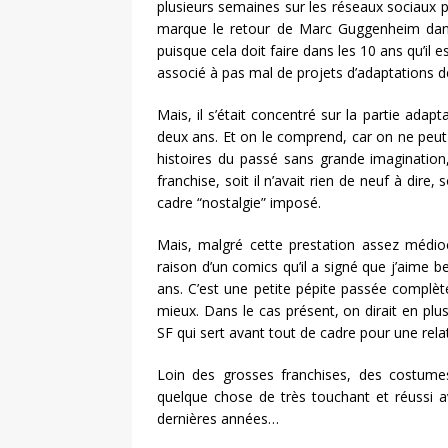
plusieurs semaines sur les réseaux sociaux po
marque le retour de Marc Guggenheim dans l
puisque cela doit faire dans les 10 ans qu’il
associé à pas mal de projets d’adaptations 
Mais, il s’était concentré sur la partie adap
deux ans. Et on le comprend, car on ne peut 
histoires du passé sans grande imagination, 
franchise, soit il n’avait rien de neuf à dire, 
cadre “nostalgie” imposé.
Mais, malgré cette prestation assez médiocr
raison d’un comics qu’il a signé que j’aime
ans. C’est une petite pépite passée complète
mieux. Dans le cas présent, on dirait en plus
SF qui sert avant tout de cadre pour une relat
Loin des grosses franchises, des costumes 
quelque chose de très touchant et réussi 
dernières années…