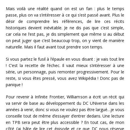
Mais voilà une réalité quand on est un fan : plus le temps
passe, plus on va s’intéresser à ce qui s’est passé avant. Plus le
désir de comprendre les références, de lire ces récits
historiques devient inévitable. Je ne dis pas que c’est simple,
car cela ne l’est pas, je dis simplement que même si au début
on peut juger que c’est beaucoup trop, on y vient de manière
naturelle. Mais il faut avant tout prendre son temps.
Si vous partez le fusil à l’épaule en vous disant : je vais tout lire
! C’est la recette de l’échec. Il vaut mieux s’intéresser à une
série, un personnage, puis remonter progressivement. Pour le
reste, si vous êtes pressé, vous avez Wikipédia ! Donc pas de
panique !
Pour revenir à Infinite Frontier, Williamson a écrit un récit qui
va servir de base au développement du DC UNiverse dans les
années à venir, donc si vous ne voulez pas être largué…je vous
conseille tout de même d’essayer d’entrer dedans. Une lecture
en TPB sera peut être plus accessible ? En tout cas, de mon
côté j’ai hâte de lire cet épisode et ce que DC nous réserve