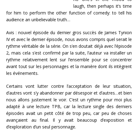
laugh, then perhaps it’s time
for him to perform the other function of comedy: to tell his
audience an unbelievable truth…
Avis : nouvel épisode du dernier gros succès de James Tynion
IV et avec le dernier épisode, nous avons compris quel serait le
rythme véritable de la série. On s’en doutait déjà avec l’épisode
2, mais cela s’est confirmé par la suite, l’auteur va installer un
rythme relativement lent sur l’ensemble pour se concentrer
avant tout sur les personnages et la manière dont ils intègrent
les événements.
Certains vont lutter contre l’acceptation de leur situation,
d’autres vont s’y abandonner par désespoir et d’autres…et bien
nous allons justement le voir. C’est un rythme pour moi plus
adapté à une lecture TPB, car la lecture single des derniers
épisodes avait un petit côté de trop peu, car peu de choses
avançaient au final. Il y avait beaucoup d’exposition et
d’exploration d’un seul personnage.