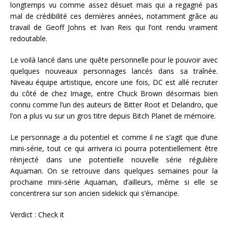
longtemps vu comme assez désuet mais qui a regagné pas
mal de crédibilité ces dernières années, notamment grâce au
travail de Geoff Johns et Ivan Reis qui l’ont rendu vraiment
redoutable.
Le voilà lancé dans une quête personnelle pour le pouvoir avec
quelques nouveaux personnages lancés dans sa traînée.
Niveau équipe artistique, encore une fois, DC est allé recruter
du côté de chez Image, entre Chuck Brown désormais bien
connu comme l’un des auteurs de Bitter Root et Delandro, que
l’on a plus vu sur un gros titre depuis Bitch Planet de mémoire.
Le personnage a du potentiel et comme il ne s’agit que d’une
mini-série, tout ce qui arrivera ici pourra potentiellement être
réinjecté dans une potentielle nouvelle série régulière
Aquaman. On se retrouve dans quelques semaines pour la
prochaine mini-série Aquaman, d’ailleurs, même si elle se
concentrera sur son ancien sidekick qui s’émancipe.
Verdict : Check it