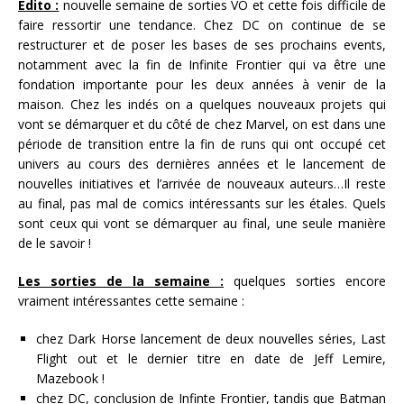
Edito :
nouvelle semaine de sorties VO et cette fois difficile de
faire ressortir une tendance. Chez DC on continue de se
restructurer et de poser les bases de ses prochains events,
notamment avec la fin de Infinite Frontier qui va être une
fondation importante pour les deux années à venir de la
maison. Chez les indés on a quelques nouveaux projets qui
vont se démarquer et du côté de chez Marvel, on est dans une
période de transition entre la fin de runs qui ont occupé cet
univers au cours des dernières années et le lancement de
nouvelles initiatives et l’arrivée de nouveaux auteurs…Il reste
au final, pas mal de comics intéressants sur les étales. Quels
sont ceux qui vont se démarquer au final, une seule manière
de le savoir !
Les sorties de la semaine :
quelques sorties encore
vraiment intéressantes cette semaine :
chez Dark Horse lancement de deux nouvelles séries, Last
Flight out et le dernier titre en date de Jeff Lemire,
Mazebook !
chez DC, conclusion de Infinte Frontier, tandis que Batman