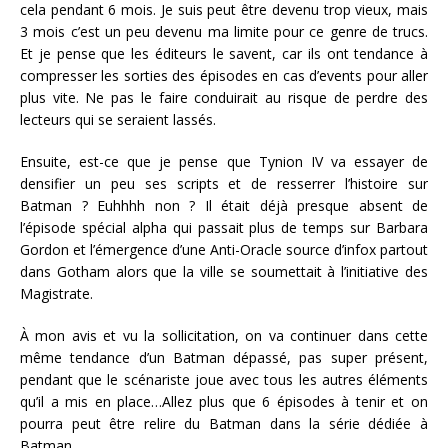
cela pendant 6 mois. Je suis peut être devenu trop vieux, mais
3 mois c’est un peu devenu ma limite pour ce genre de trucs.
Et je pense que les éditeurs le savent, car ils ont tendance à
compresser les sorties des épisodes en cas d’events pour aller
plus vite. Ne pas le faire conduirait au risque de perdre des
lecteurs qui se seraient lassés.
Ensuite, est-ce que je pense que Tynion IV va essayer de
densifier un peu ses scripts et de resserrer l’histoire sur
Batman ? Euhhhh non ? Il était déjà presque absent de
l’épisode spécial alpha qui passait plus de temps sur Barbara
Gordon et l’émergence d’une Anti-Oracle source d’infox partout
dans Gotham alors que la ville se soumettait à l’initiative des
Magistrate.
À mon avis et vu la sollicitation, on va continuer dans cette
même tendance d’un Batman dépassé, pas super présent,
pendant que le scénariste joue avec tous les autres éléments
qu’il a mis en place…Allez plus que 6 épisodes à tenir et on
pourra peut être relire du Batman dans la série dédiée à
Batman…