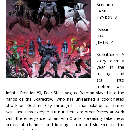
Scénario
:JAMES
TYNION IV
Dessin :
JORGE
JIMENEZ
Sollicitation : A
story over a
year in the
making and
set into
motion with
Infinite Frontier #0, Fear State begins! Batman played into the
hands of the Scarecrow, who has unleashed a coordinated
attack on Gotham City through his manipulation of Simon
Saint and Peacekeeper-01! But there are other forces at work
with the emergence of an Anti-Oracle spreading fake news
across all channels and inciting terror and violence on the