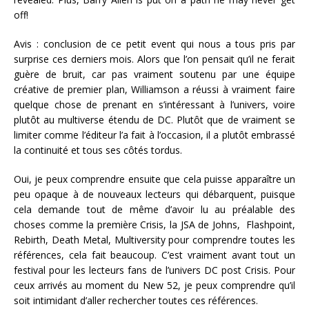
off!
Avis : conclusion de ce petit event qui nous a tous pris par
surprise ces derniers mois. Alors que l’on pensait qu’il ne ferait
guère de bruit, car pas vraiment soutenu par une équipe
créative de premier plan, Williamson a réussi à vraiment faire
quelque chose de prenant en s’intéressant à l’univers, voire
plutôt au multiverse étendu de DC. Plutôt que de vraiment se
limiter comme l’éditeur l’a fait à l’occasion, il a plutôt embrassé
la continuité et tous ses côtés tordus.
Oui, je peux comprendre ensuite que cela puisse apparaître un
peu opaque à de nouveaux lecteurs qui débarquent, puisque
cela demande tout de même d’avoir lu au préalable des
choses comme la première Crisis, la JSA de Johns, Flashpoint,
Rebirth, Death Metal, Multiversity pour comprendre toutes les
références, cela fait beaucoup. C’est vraiment avant tout un
festival pour les lecteurs fans de l’univers DC post Crisis. Pour
ceux arrivés au moment du New 52, je peux comprendre qu’il
soit intimidant d’aller rechercher toutes ces références.