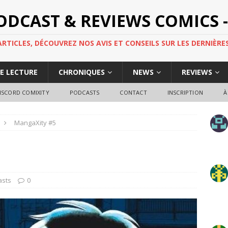
PODCAST & REVIEWS COMICS -
TICLES, DÉCOUVREZ NOS AVIS ET CONSEILS SUR LES DERNIÈRES
DE LECTURE
CHRONIQUES
NEWS
REVIEWS
ISCORD COMIXITY
PODCASTS
CONTACT
INSCRIPTION
À
MangaXity #5
asts
0