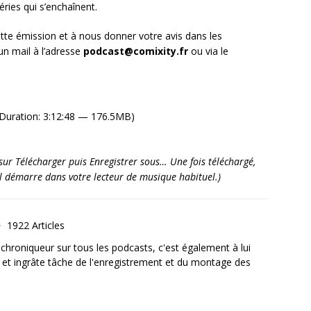
ries qui s’enchaînent.
tte émission et à nous donner votre avis dans les
n mail à l’adresse
podcast@comixity.fr
ou via le
Duration: 3:12:48 — 176.5MB)
it sur Télécharger puis Enregistrer sous… Une fois téléchargé,
’il démarre dans votre lecteur de musique habituel.)
1922 Articles
, chroniqueur sur tous les podcasts, c'est également à lui
e et ingrâte tâche de l'enregistrement et du montage des