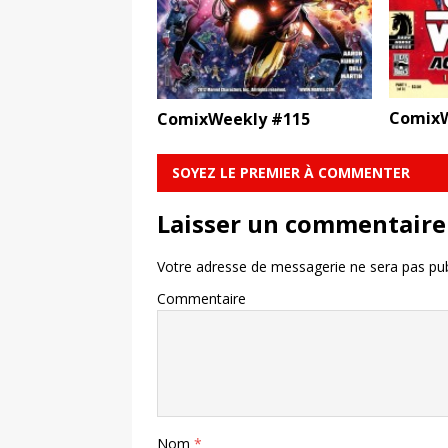
ComixW
ComixWeekly #115
SOYEZ LE PREMIER À COMMENTER
Laisser un commentaire
Votre adresse de messagerie ne sera pas pub
Commentaire
Nom
*