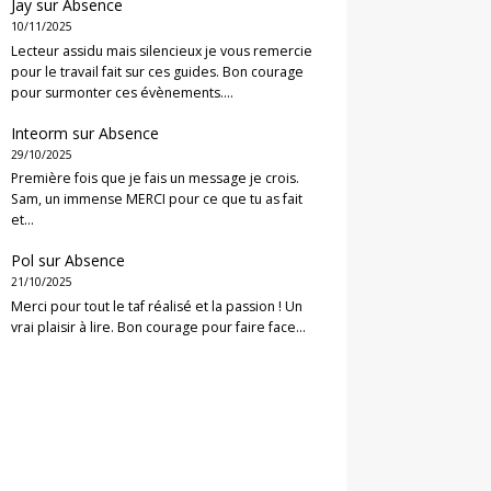
Jay
sur
Absence
10/11/2025
Lecteur assidu mais silencieux je vous remercie
pour le travail fait sur ces guides. Bon courage
pour surmonter ces évènements.…
Inteorm
sur
Absence
29/10/2025
Première fois que je fais un message je crois.
Sam, un immense MERCI pour ce que tu as fait
et…
Pol
sur
Absence
21/10/2025
Merci pour tout le taf réalisé et la passion ! Un
vrai plaisir à lire. Bon courage pour faire face…