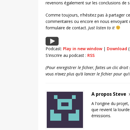
revenons également sur les conclusions de sé
Comme toujours, n’hésitez pas à partager ce
commentaires ou encore en nous envoyant u
formulaire de contact.
Just listen to it
Podcast:
Play in new window
|
Download
(
S'inscrire au podcast :
RSS
(Pour enregistrer le fichier, faites un clic dro
vous n’avez plus qu’à lancer le fichier pour qu
A propos Steve
A l'origine du projet
que revient la lourd
émissions.