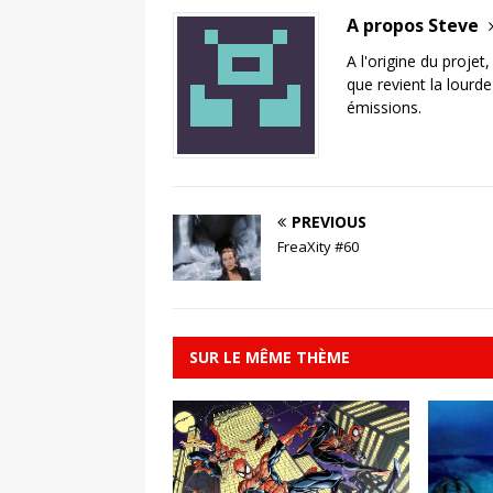
A propos Steve
A l'origine du projet
que revient la lourd
émissions.
PREVIOUS
FreaXity #60
SUR LE MÊME THÈME