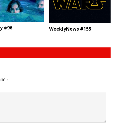
ty #96
WeeklyNews #155
liée.