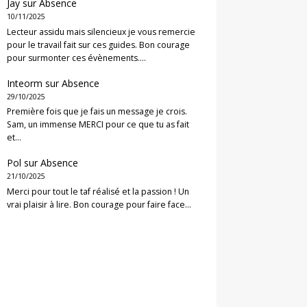
Jay
sur
Absence
10/11/2025
Lecteur assidu mais silencieux je vous remercie
pour le travail fait sur ces guides. Bon courage
pour surmonter ces évènements.…
Inteorm
sur
Absence
29/10/2025
Première fois que je fais un message je crois.
Sam, un immense MERCI pour ce que tu as fait
et…
Pol
sur
Absence
21/10/2025
Merci pour tout le taf réalisé et la passion ! Un
vrai plaisir à lire. Bon courage pour faire face…