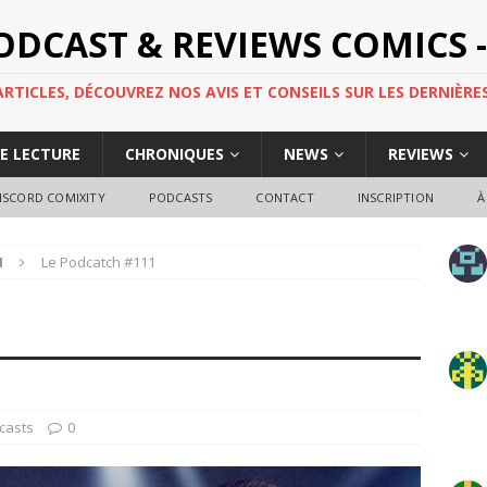
PODCAST & REVIEWS COMICS -
TICLES, DÉCOUVREZ NOS AVIS ET CONSEILS SUR LES DERNIÈRES
DE LECTURE
CHRONIQUES
NEWS
REVIEWS
ISCORD COMIXITY
PODCASTS
CONTACT
INSCRIPTION
À
H
Le Podcatch #111
casts
0