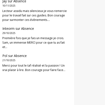
Jay
sur
Absence
10/11/2025
Lecteur assidu mais silencieux je vous remercie
pour le travail fait sur ces guides. Bon courage
pour surmonter ces évènements.…
Inteorm
sur
Absence
29/10/2025
Première fois que je fais un message je crois.
Sam, un immense MERCI pour ce que tu as fait
et…
Pol
sur
Absence
21/10/2025
Merci pour tout le taf réalisé et la passion ! Un
vrai plaisir à lire. Bon courage pour faire face…