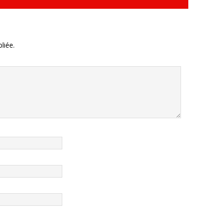
liée.