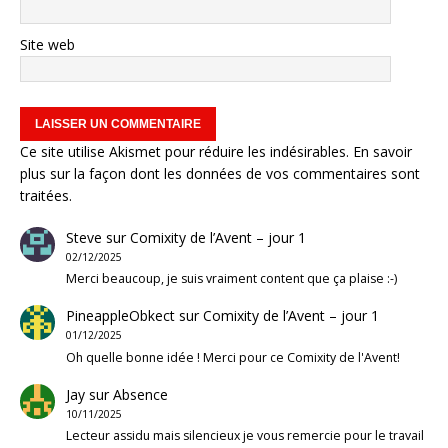
Site web
Ce site utilise Akismet pour réduire les indésirables.
En savoir
plus sur la façon dont les données de vos commentaires sont
traitées
.
Steve
sur
Comixity de l’Avent – jour 1
02/12/2025
Merci beaucoup, je suis vraiment content que ça plaise :-)
PineappleObkect
sur
Comixity de l’Avent – jour 1
01/12/2025
Oh quelle bonne idée ! Merci pour ce Comixity de l'Avent!
Jay
sur
Absence
10/11/2025
Lecteur assidu mais silencieux je vous remercie pour le travail