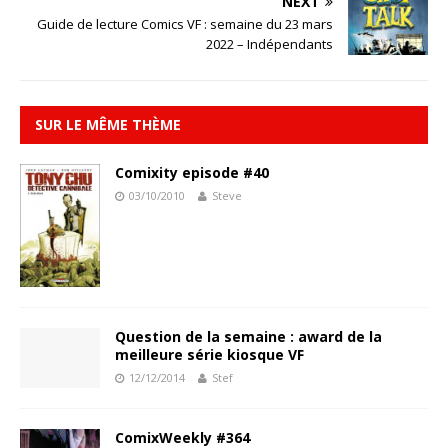
NEXT
Guide de lecture Comics VF : semaine du 23 mars
2022 – Indépendants
SUR LE MÊME THÈME
Comixity episode #40
03/10/2010
Steve
Question de la semaine : award de la
meilleure série kiosque VF
12/12/2014
Stef
ComixWeekly #364