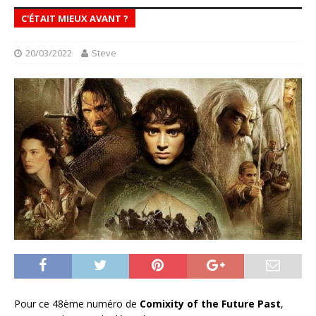
C'ÉTAIT MIEUX AVANT ?
20/03/2022
Steve
Pour ce 48ème numéro de
Comixity of the Future Past
,