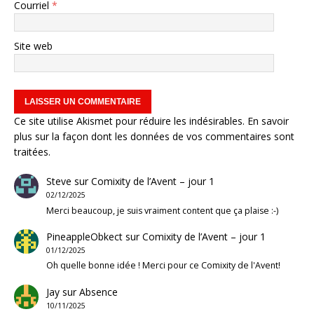
Courriel
*
Site web
Ce site utilise Akismet pour réduire les indésirables.
En savoir
plus sur la façon dont les données de vos commentaires sont
traitées
.
Steve
sur
Comixity de l’Avent – jour 1
02/12/2025
Merci beaucoup, je suis vraiment content que ça plaise :-)
PineappleObkect
sur
Comixity de l’Avent – jour 1
01/12/2025
Oh quelle bonne idée ! Merci pour ce Comixity de l'Avent!
Jay
sur
Absence
10/11/2025