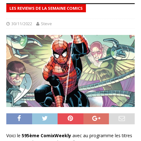
LES REVIEWS DE LA SEMAINE COMICS
30/11/2022
Steve
Voici le
595ème ComixWeekly
avec au programme les titres