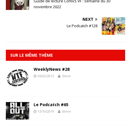
Guide de lecture Comics VF : semaine du 30
novembre 2022
NEXT
Le Podcatch #128
SUR LE MÊME THÈME
WeeklyNews #28
06/02/2013
Steve
Le Podcatch #65
13/10/2019
Steve