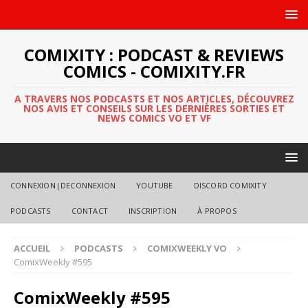
COMIXITY : PODCAST & REVIEWS
COMICS - COMIXITY.FR
A TRAVERS NOS PODCASTS ET NOS ARTICLES, DÉCOUVREZ
NOS AVIS ET CONSEILS SUR LES DERNIÈRES SORTIES ET
NEWS COMICS VO ET VF
CONNEXION|DECONNEXION
YOUTUBE
DISCORD COMIXITY
PODCASTS
CONTACT
INSCRIPTION
À PROPOS
ACCUEIL
PODCASTS
COMIXWEEKLY VO
ComixWeekly #595
ComixWeekly #595