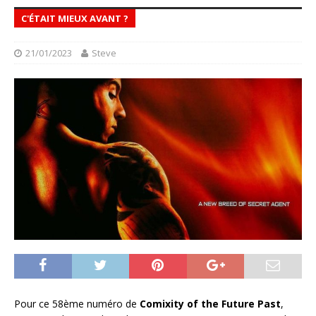
C'ÉTAIT MIEUX AVANT ?
21/01/2023
Steve
Pour ce 58ème numéro de
Comixity of the Future Past
,