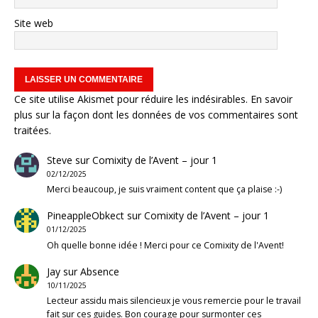
Site web
Ce site utilise Akismet pour réduire les indésirables.
En savoir
plus sur la façon dont les données de vos commentaires sont
traitées
.
Steve
sur
Comixity de l’Avent – jour 1
02/12/2025
Merci beaucoup, je suis vraiment content que ça plaise :-)
PineappleObkect
sur
Comixity de l’Avent – jour 1
01/12/2025
Oh quelle bonne idée ! Merci pour ce Comixity de l'Avent!
Jay
sur
Absence
10/11/2025
Lecteur assidu mais silencieux je vous remercie pour le travail
fait sur ces guides. Bon courage pour surmonter ces