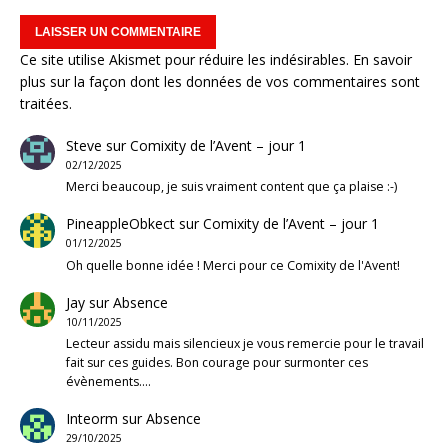
Ce site utilise Akismet pour réduire les indésirables.
En savoir
plus sur la façon dont les données de vos commentaires sont
traitées
.
Steve
sur
Comixity de l’Avent – jour 1
02/12/2025
Merci beaucoup, je suis vraiment content que ça plaise :-)
PineappleObkect
sur
Comixity de l’Avent – jour 1
01/12/2025
Oh quelle bonne idée ! Merci pour ce Comixity de l'Avent!
Jay
sur
Absence
10/11/2025
Lecteur assidu mais silencieux je vous remercie pour le travail
fait sur ces guides. Bon courage pour surmonter ces
évènements.…
Inteorm
sur
Absence
29/10/2025