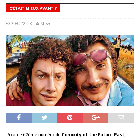
C'ÉTAIT MIEUX AVANT ?
20/05/2023
Steve
Pour ce 62ème numéro de
Comixity of the Future Past
,