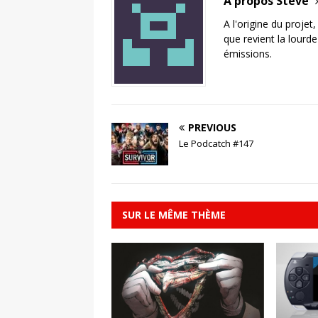
A propos Steve
A l'origine du projet
que revient la lourd
émissions.
PREVIOUS
Le Podcatch #147
SUR LE MÊME THÈME