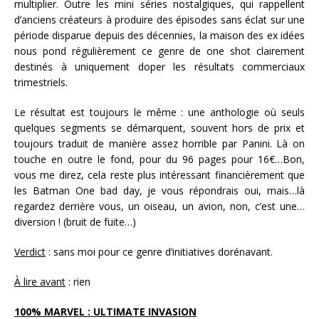
multiplier. Outre les mini séries nostalgiques, qui rappellent
d’anciens créateurs à produire des épisodes sans éclat sur une
période disparue depuis des décennies, la maison des ex idées
nous pond régulièrement ce genre de one shot clairement
destinés à uniquement doper les résultats commerciaux
trimestriels.
Le résultat est toujours le même : une anthologie où seuls
quelques segments se démarquent, souvent hors de prix et
toujours traduit de manière assez horrible par Panini. Là on
touche en outre le fond, pour du 96 pages pour 16€…Bon,
vous me direz, cela reste plus intéressant financièrement que
les Batman One bad day, je vous répondrais oui, mais…là
regardez derrière vous, un oiseau, un avion, non, c’est une…
diversion ! (bruit de fuite…)
Verdict
: sans moi pour ce genre d’initiatives dorénavant.
À lire avant
: rien
100% MARVEL : ULTIMATE INVASION