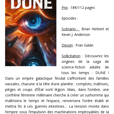
Prix
: 18€/112 pages
Episodes :
Scénario :
Brian Herbert et
Kevin J. Anderson
Dessin
: Fran Galán
Sollicitation
: Découvrez les
origines de la saga de
science-fiction adulée de
tous les temps : DUNE !
Dans un empire galactique féodal s’affrontent des familles
vassales, chacune à la tête d’une planète : complots, traîtrises,
pièges et coups d’État sont légion. Mais, dans l’ombre, une
confrérie féminine millénaire cherche à créer un surhomme qui
maîtrisera le temps et l’espace, renversera l’ordre établi et
mettra fin à ces guerres intestines… La tension monte dans
l’empire sous l’impulsion des machinations impitoyables de la