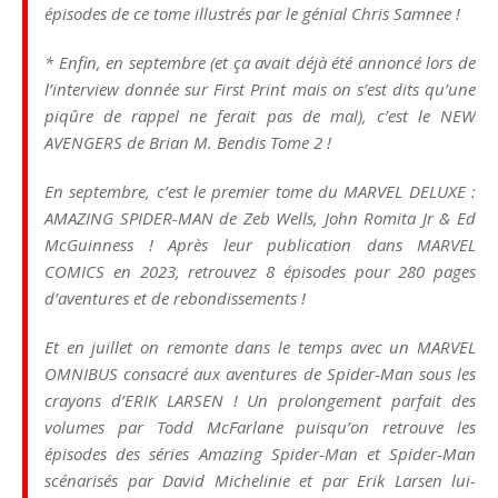
épisodes de ce tome illustrés par le génial Chris Samnee !
* Enfin, en septembre (et ça avait déjà été annoncé lors de
l’interview donnée sur First Print mais on s’est dits qu’une
piqûre de rappel ne ferait pas de mal), c’est le NEW
AVENGERS de Brian M. Bendis Tome 2 !
En septembre, c’est le premier tome du MARVEL DELUXE :
AMAZING SPIDER-MAN de Zeb Wells, John Romita Jr & Ed
McGuinness ! Après leur publication dans MARVEL
COMICS en 2023, retrouvez 8 épisodes pour 280 pages
d’aventures et de rebondissements !
Et en juillet on remonte dans le temps avec un MARVEL
OMNIBUS consacré aux aventures de Spider-Man sous les
crayons d’ERIK LARSEN ! Un prolongement parfait des
volumes par Todd McFarlane puisqu’on retrouve les
épisodes des séries Amazing Spider-Man et Spider-Man
scénarisés par David Michelinie et par Erik Larsen lui-