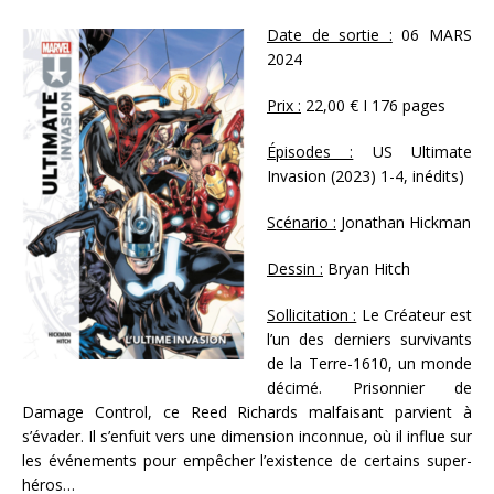
Date de sortie :
06 MARS
2024
Prix :
22,00 € I 176 pages
Épisodes :
US Ultimate
Invasion (2023) 1-4, inédits)
Scénario :
Jonathan Hickman
Dessin :
Bryan Hitch
Sollicitation :
Le Créateur est
l’un des derniers survivants
de la Terre-1610, un monde
décimé. Prisonnier de
Damage Control, ce Reed Richards malfaisant parvient à
s’évader. Il s’enfuit vers une dimension inconnue, où il influe sur
les événements pour empêcher l’existence de certains super-
héros…