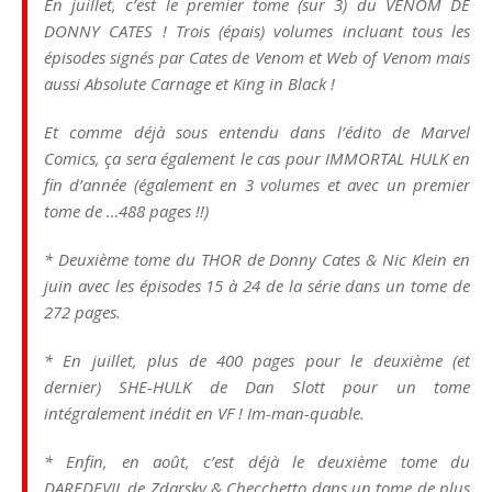
En juillet, c’est le premier tome (sur 3) du VENOM DE
DONNY CATES !
Trois (épais) volumes incluant tous les
épisodes signés par Cates de Venom et Web of Venom mais
aussi Absolute Carnage et King in Black !
Et comme déjà sous entendu dans l’édito de Marvel
Comics, ça sera également le cas pour IMMORTAL HULK en
fin d’année (également en 3 volumes et avec un premier
tome de …488 pages !!)
* Deuxième tome du THOR de Donny Cates & Nic Klein
en
juin avec les épisodes 15 à 24 de la série dans un tome de
272 pages.
* En juillet, plus de 400 pages pour le deuxième (et
dernier) SHE-HULK de Dan Slott pour un tome
intégralement inédit en VF ! Im-man-quable.
* Enfin, en août, c’est déjà le deuxième tome du
DAREDEVIL de Zdarsky & Checchetto dans un tome de plus