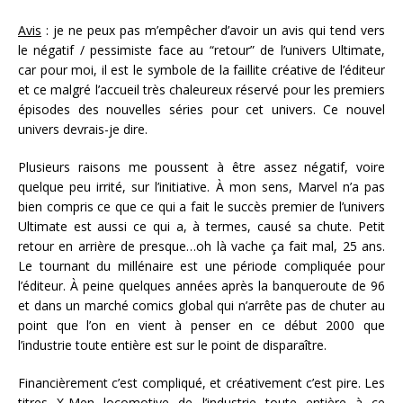
Avis
: je ne peux pas m’empêcher d’avoir un avis qui tend vers
le négatif / pessimiste face au “retour” de l’univers Ultimate,
car pour moi, il est le symbole de la faillite créative de l’éditeur
et ce malgré l’accueil très chaleureux réservé pour les premiers
épisodes des nouvelles séries pour cet univers. Ce nouvel
univers devrais-je dire.
Plusieurs raisons me poussent à être assez négatif, voire
quelque peu irrité, sur l’initiative. À mon sens, Marvel n’a pas
bien compris ce que ce qui a fait le succès premier de l’univers
Ultimate est aussi ce qui a, à termes, causé sa chute. Petit
retour en arrière de presque…oh là vache ça fait mal, 25 ans.
Le tournant du millénaire est une période compliquée pour
l’éditeur. À peine quelques années après la banqueroute de 96
et dans un marché comics global qui n’arrête pas de chuter au
point que l’on en vient à penser en ce début 2000 que
l’industrie toute entière est sur le point de disparaître.
Financièrement c’est compliqué, et créativement c’est pire. Les
titres X-Men locomotive de l’industrie toute entière à ce