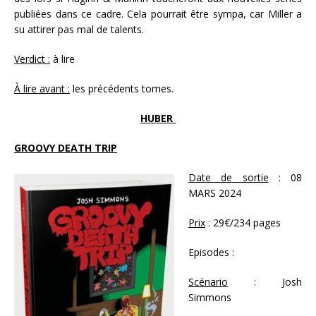
publiées dans ce cadre. Cela pourrait être sympa, car Miller a
su attirer pas mal de talents.
Verdict :
à lire
À lire avant :
les précédents tomes.
HUBER
GROOVY DEATH TRIP
Date de sortie
: 08
MARS 2024
Prix
: 29€/234 pages
Episodes :
Scénario
: Josh
Simmons