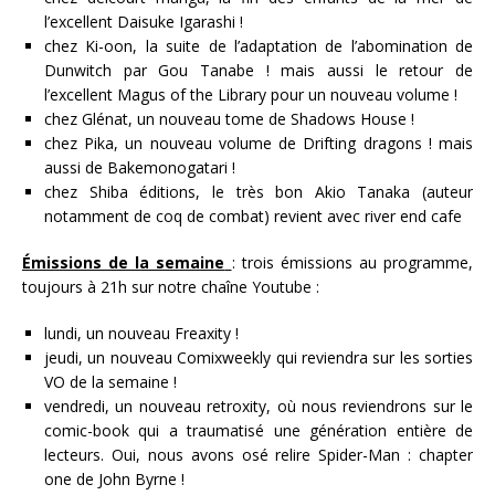
l’excellent Daisuke Igarashi !
chez Ki-oon, la suite de l’adaptation de l’abomination de
Dunwitch par Gou Tanabe ! mais aussi le retour de
l’excellent Magus of the Library pour un nouveau volume !
chez Glénat, un nouveau tome de Shadows House !
chez Pika, un nouveau volume de Drifting dragons ! mais
aussi de Bakemonogatari !
chez Shiba éditions, le très bon Akio Tanaka (auteur
notamment de coq de combat) revient avec river end cafe
Émissions de la semaine
: trois émissions au programme,
toujours à 21h sur notre chaîne Youtube :
lundi, un nouveau Freaxity !
jeudi, un nouveau Comixweekly qui reviendra sur les sorties
VO de la semaine !
vendredi, un nouveau retroxity, où nous reviendrons sur le
comic-book qui a traumatisé une génération entière de
lecteurs. Oui, nous avons osé relire Spider-Man : chapter
one de John Byrne !