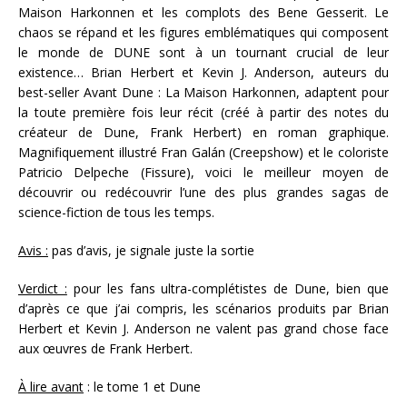
Maison Harkonnen et les complots des Bene Gesserit. Le
chaos se répand et les figures emblématiques qui composent
le monde de DUNE sont à un tournant crucial de leur
existence… Brian Herbert et Kevin J. Anderson, auteurs du
best-seller Avant Dune : La Maison Harkonnen, adaptent pour
la toute première fois leur récit (créé à partir des notes du
créateur de Dune, Frank Herbert) en roman graphique.
Magnifiquement illustré Fran Galán (Creepshow) et le coloriste
Patricio Delpeche (Fissure), voici le meilleur moyen de
découvrir ou redécouvrir l’une des plus grandes sagas de
science-fiction de tous les temps.
Avis :
pas d’avis, je signale juste la sortie
Verdict :
pour les fans ultra-complétistes de Dune, bien que
d’après ce que j’ai compris, les scénarios produits par Brian
Herbert et Kevin J. Anderson ne valent pas grand chose face
aux œuvres de Frank Herbert.
À lire avant
: le tome 1 et Dune