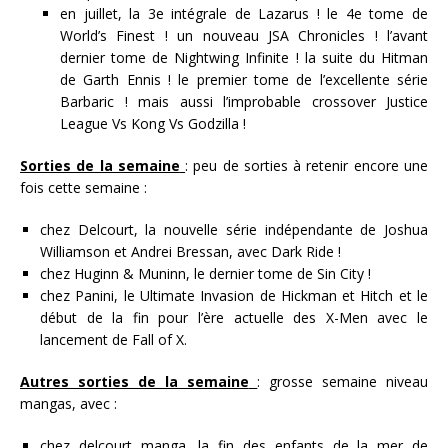
en juillet, la 3e intégrale de Lazarus ! le 4e tome de
World’s Finest ! un nouveau JSA Chronicles ! l’avant
dernier tome de Nightwing Infinite ! la suite du Hitman
de Garth Ennis ! le premier tome de l’excellente série
Barbaric ! mais aussi l’improbable crossover Justice
League Vs Kong Vs Godzilla !
Sorties de la semaine
: peu de sorties à retenir encore une
fois cette semaine :
chez Delcourt, la nouvelle série indépendante de Joshua
Williamson et Andrei Bressan, avec Dark Ride !
chez Huginn & Muninn, le dernier tome de Sin City !
chez Panini, le Ultimate Invasion de Hickman et Hitch et le
début de la fin pour l’ère actuelle des X-Men avec le
lancement de Fall of X.
Autres sorties de la semaine
: grosse semaine niveau
mangas, avec :
chez delcourt manga, la fin des enfants de la mer de