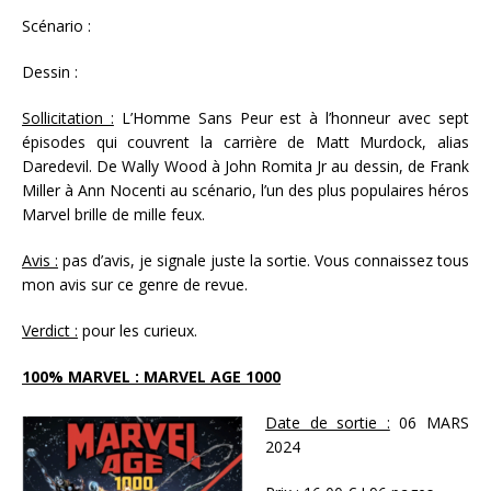
Scénario :
Dessin :
Sollicitation :
L’Homme Sans Peur est à l’honneur avec sept
épisodes qui couvrent la carrière de Matt Murdock, alias
Daredevil. De Wally Wood à John Romita Jr au dessin, de Frank
Miller à Ann Nocenti au scénario, l’un des plus populaires héros
Marvel brille de mille feux.
Avis :
pas d’avis, je signale juste la sortie. Vous connaissez tous
mon avis sur ce genre de revue.
Verdict :
pour les curieux.
100% MARVEL : MARVEL AGE 1000
Date de sortie :
06 MARS
2024