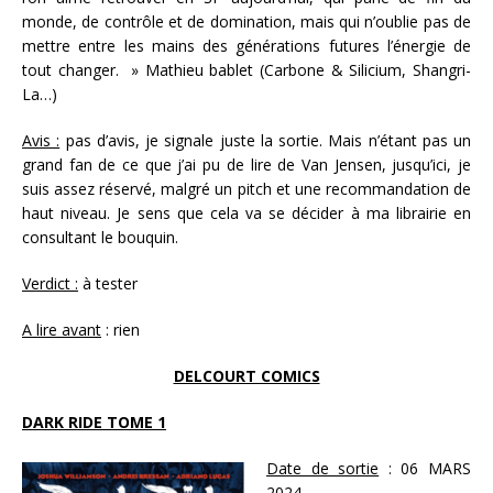
monde, de contrôle et de domination, mais qui n’oublie pas de
mettre entre les mains des générations futures l’énergie de
tout changer. » Mathieu bablet (Carbone & Silicium, Shangri-
La…)
Avis :
pas d’avis, je signale juste la sortie. Mais n’étant pas un
grand fan de ce que j’ai pu de lire de Van Jensen, jusqu’ici, je
suis assez réservé, malgré un pitch et une recommandation de
haut niveau. Je sens que cela va se décider à ma librairie en
consultant le bouquin.
Verdict :
à tester
A lire avant
: rien
DELCOURT COMICS
DARK RIDE TOME 1
Date de sortie
: 06 MARS
2024