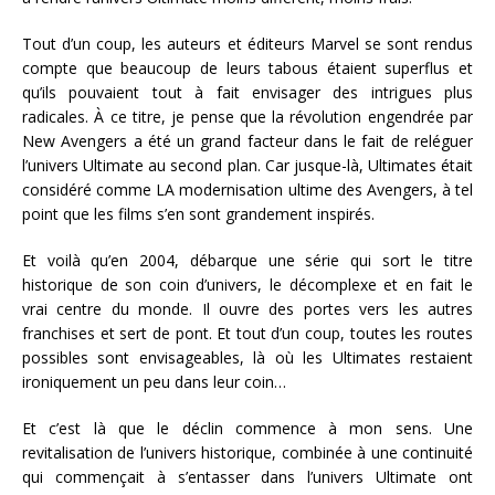
Tout d’un coup, les auteurs et éditeurs Marvel se sont rendus
compte que beaucoup de leurs tabous étaient superflus et
qu’ils pouvaient tout à fait envisager des intrigues plus
radicales. À ce titre, je pense que la révolution engendrée par
New Avengers a été un grand facteur dans le fait de reléguer
l’univers Ultimate au second plan. Car jusque-là, Ultimates était
considéré comme LA modernisation ultime des Avengers, à tel
point que les films s’en sont grandement inspirés.
Et voilà qu’en 2004, débarque une série qui sort le titre
historique de son coin d’univers, le décomplexe et en fait le
vrai centre du monde. Il ouvre des portes vers les autres
franchises et sert de pont. Et tout d’un coup, toutes les routes
possibles sont envisageables, là où les Ultimates restaient
ironiquement un peu dans leur coin…
Et c’est là que le déclin commence à mon sens. Une
revitalisation de l’univers historique, combinée à une continuité
qui commençait à s’entasser dans l’univers Ultimate ont