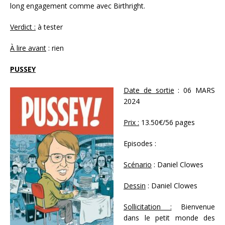
long engagement comme avec Birthright.
Verdict :
à tester
À lire avant
: rien
PUSSEY
Date de sortie
: 06 MARS
2024
Prix :
13.50€/56 pages
Episodes :
Scénario
: Daniel Clowes
Dessin
: Daniel Clowes
Sollicitation :
Bienvenue
dans le petit monde des