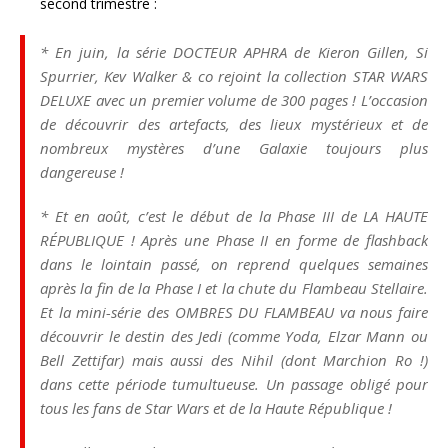
second trimestre :
* En juin, la série DOCTEUR APHRA
de Kieron Gillen, Si
Spurrier, Kev Walker & co rejoint la collection STAR WARS
DELUXE avec un premier volume de 300 pages ! L’occasion
de découvrir des artefacts, des lieux mystérieux et de
nombreux mystères d’une Galaxie toujours plus
dangereuse !
* Et en août, c’est le début de la Phase III de LA HAUTE
RÉPUBLIQUE !
Après une Phase II en forme de flashback
dans le lointain passé, on reprend quelques semaines
après la fin de la Phase I et la chute du Flambeau Stellaire.
Et la mini-série des OMBRES DU FLAMBEAU va nous faire
découvrir le destin des Jedi (comme Yoda, Elzar Mann ou
Bell Zettifar) mais aussi des Nihil (dont Marchion Ro !)
dans cette période tumultueuse. Un passage obligé pour
tous les fans de Star Wars et de la Haute République !