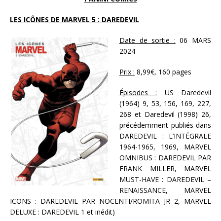
LES ICÔNES DE MARVEL 5 : DAREDEVIL
Date de sortie :
06 MARS
2024
Prix :
8,99€, 160 pages
Épisodes :
US Daredevil
(1964) 9, 53, 156, 169, 227,
268 et Daredevil (1998) 26,
précédemment publiés dans
DAREDEVIL : L’INTÉGRALE
1964-1965, 1969, MARVEL
OMNIBUS : DAREDEVIL PAR
FRANK MILLER, MARVEL
MUST-HAVE : DAREDEVIL –
RENAISSANCE, MARVEL
ICONS : DAREDEVIL PAR NOCENTI/ROMITA JR 2, MARVEL
DELUXE : DAREDEVIL 1 et inédit)