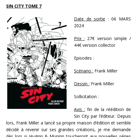
SIN CITY TOME 7
Date de sortie
: 06 MARS
2024
Prix :
27€ version simple /
44€ version collector
Episodes :
Scénario :
Frank Miller
Dessin :
Frank MIller
Sollicitation :
Avis :
fin de la réédition de
Sin City par l’éditeur. Depuis
lors, Frank Miller a lancé sa propre maison d’édition et semble
décidé à revenir sur ses grandes créations, je me demande
dès lors si Huginn & Muninn toucheront aux nouvelles séries