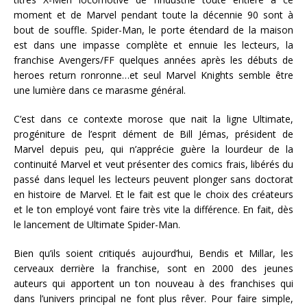
moment et de Marvel pendant toute la décennie 90 sont à
bout de souffle. Spider-Man, le porte étendard de la maison
est dans une impasse complète et ennuie les lecteurs, la
franchise Avengers/FF quelques années après les débuts de
heroes return ronronne…et seul Marvel Knights semble être
une lumière dans ce marasme général.
C’est dans ce contexte morose que nait la ligne Ultimate,
progéniture de l’esprit dément de Bill Jémas, président de
Marvel depuis peu, qui n’apprécie guère la lourdeur de la
continuité Marvel et veut présenter des comics frais, libérés du
passé dans lequel les lecteurs peuvent plonger sans doctorat
en histoire de Marvel. Et le fait est que le choix des créateurs
et le ton employé vont faire très vite la différence. En fait, dès
le lancement de Ultimate Spider-Man.
Bien qu’ils soient critiqués aujourd’hui, Bendis et Millar, les
cerveaux derrière la franchise, sont en 2000 des jeunes
auteurs qui apportent un ton nouveau à des franchises qui
dans l’univers principal ne font plus rêver. Pour faire simple,