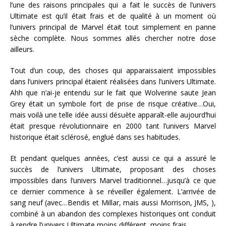
l’une des raisons principales qui a fait le succès de l’univers
Ultimate est qu’il était frais et de qualité à un moment où
l’univers principal de Marvel était tout simplement en panne
sèche complète. Nous sommes allés chercher notre dose
ailleurs.
Tout d’un coup, des choses qui apparaissaient impossibles
dans l’univers principal étaient réalisées dans l’univers Ultimate.
Ahh que n’ai-je entendu sur le fait que Wolverine saute Jean
Grey était un symbole fort de prise de risque créative…Oui,
mais voilà une telle idée aussi désuète apparaît-elle aujourd’hui
était presque révolutionnaire en 2000 tant l’univers Marvel
historique était sclérosé, englué dans ses habitudes.
Et pendant quelques années, c’est aussi ce qui a assuré le
succès de l’univers Ultimate, proposant des choses
impossibles dans l’univers Marvel traditionnel…jusqu’à ce que
ce dernier commence à se réveiller également. L’arrivée de
sang neuf (avec…Bendis et Millar, mais aussi Morrison, JMS, ),
combiné à un abandon des complexes historiques ont conduit
à rendre l’univers Ultimate moins différent, moins frais.