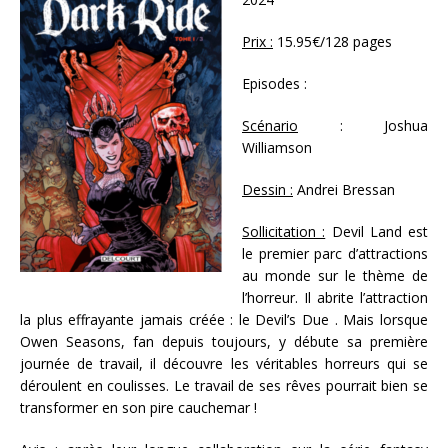
Prix :
15.95€/128 pages
Episodes :
Scénario
: Joshua
Williamson
Dessin :
Andrei Bressan
Sollicitation :
Devil Land est
le premier parc d’attractions
au monde sur le thème de
l’horreur. Il abrite l’attraction
la plus effrayante jamais créée : le Devil’s Due . Mais lorsque
Owen Seasons, fan depuis toujours, y débute sa première
journée de travail, il découvre les véritables horreurs qui se
déroulent en coulisses. Le travail de ses rêves pourrait bien se
transformer en son pire cauchemar !