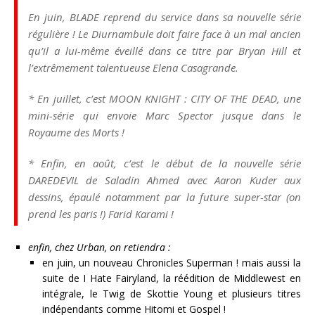
En juin, BLADE reprend du service dans sa nouvelle série
régulière ! Le Diurnambule doit faire face à un mal ancien
qu’il a lui-même éveillé dans ce titre par Bryan Hill et
l’extrêmement talentueuse Elena Casagrande.
* En juillet, c’est MOON KNIGHT : CITY OF THE DEAD, une
mini-série qui envoie Marc Spector jusque dans le
Royaume des Morts !
* Enfin, en août, c’est le début de la nouvelle série
DAREDEVIL de Saladin Ahmed avec Aaron Kuder aux
dessins, épaulé notamment par la future super-star (on
prend les paris !) Farid Karami !
enfin, chez Urban, on retiendra :
en juin, un nouveau Chronicles Superman ! mais aussi la
suite de I Hate Fairyland, la réédition de Middlewest en
intégrale, le Twig de Skottie Young et plusieurs titres
indépendants comme Hitomi et Gospel !