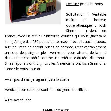
Dessin :
Josh Simmons
Sollicitation : Véritable
maître de l’horreur
outre-atlantique , Josh
Simmons revient en
France avec un recueil d’histoires courtes qui vous glacera le
sang. Au gré des 230 pages de ce massif recueil , aucun tabou,
aucune limite ne seront prises en compte. C’est véritablement
un coup de poing en plein ventre qui vous attend, de la part
d’un auteur considéré comme une référence du récit d’horreur .
Si les Japonais ont Junji Ito , les Américains ont Josh Simmons.
Tenez-le-vous pour dit.
Avis :
pas d’avis, je signale juste la sortie
Verdict :
pour ceux qui sont fans du genre horrifique
À lire avant :
rien
PANINI COMICS