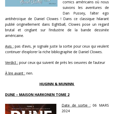
comics américains où nous
suivons les aventures de
Dan Pussey, l’alter ego
antihéroïque de Daniel Clowes ! Dans ce classique hilarant
publié originellement dans Eightball, Clowes pose un regard
brutal et cinglant sur l’industrie de la bande dessinée
américaine.
Avis :
pas d’avis, je signale juste la sortie pour ceux qui veulent
continuer d’explorer la riche bibliographie de Daniel Clowes.
Verdict :
pour ceux qui suivent de près les oeuvres de l’auteur
À lire avant :
rien.
HUGINN & MUNINN
DUNE – MAISON HARKONEN TOME 2
Date de sortie :
06 MARS
2024