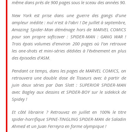
même dans près de 900 pages sous le sceau des années 90.
New York est prise dans une guerre des gangs d’une
ampleur inédite : nul n’est à l’abri ! De juillet à septembre,
Amazing Spider-Man déménage hors de MARVEL COMICS
pour son propre softcover : SPIDER-MAN : GANG WAR !
Trois épais volumes d’environ 200 pages où l’on retrouve
les one-shots et mini-séries dédiées à l’événement en plus
des épisodes d’ASM.
Pendant ce temps, dans les pages de MARVEL COMICS, on
retrouvera une double dose de Tisseurs avec à partir de
juin deux séries par Dan Slott : SUPERIOR SPIDER-MAN
avec Bagley aux dessins et SPIDER-BOY sur le sidekick de
Spidey !
Et côté librairie ? Retrouvez en juillet en 100% le titre
spider-horrifique SPINE-TINGLING SPIDER-MAN de Saladin
Ahmed et un Juan Ferreyra en forme olympique !