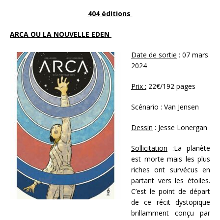
404 éditions
ARCA OU LA NOUVELLE EDEN
Date de sortie
: 07 mars
2024
Prix :
22€/192 pages
Scénario : Van Jensen
Dessin
: Jesse Lonergan
Sollicitation
:La planète
est morte mais les plus
riches ont survécus en
partant vers les étoiles.
C’est le point de départ
de ce récit dystopique
brillamment conçu par