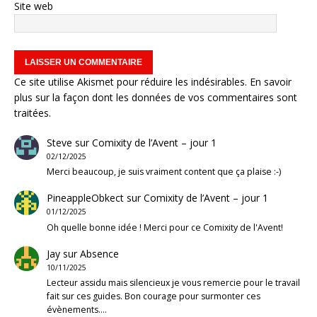
Site web
Ce site utilise Akismet pour réduire les indésirables.
En savoir
plus sur la façon dont les données de vos commentaires sont
traitées
.
Steve
sur
Comixity de l’Avent – jour 1
02/12/2025
Merci beaucoup, je suis vraiment content que ça plaise :-)
PineappleObkect
sur
Comixity de l’Avent – jour 1
01/12/2025
Oh quelle bonne idée ! Merci pour ce Comixity de l'Avent!
Jay
sur
Absence
10/11/2025
Lecteur assidu mais silencieux je vous remercie pour le travail
fait sur ces guides. Bon courage pour surmonter ces
évènements.…