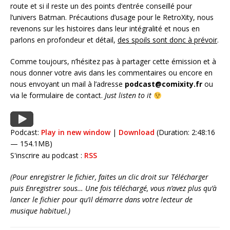
route et si il reste un des points d’entrée conseillé pour
l’univers Batman. Précautions d’usage pour le RetroXity, nous
revenons sur les histoires dans leur intégralité et nous en
parlons en profondeur et détail,
des spoils sont donc à prévoir
.
Comme toujours, n’hésitez pas à partager cette émission et à
nous donner votre avis dans les commentaires ou encore en
nous envoyant un mail à l’adresse
podcast@comixity.fr
ou
via le formulaire de contact.
Just listen to it
Podcast:
Play in new window
|
Download
(Duration: 2:48:16
— 154.1MB)
S'inscrire au podcast :
RSS
(Pour enregistrer le fichier, faites un clic droit sur Télécharger
puis Enregistrer sous… Une fois téléchargé, vous n’avez plus qu’à
lancer le fichier pour qu’il démarre dans votre lecteur de
musique habituel.)