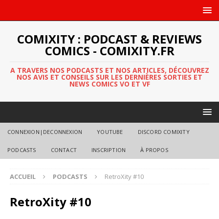
COMIXITY : PODCAST & REVIEWS
COMICS - COMIXITY.FR
A TRAVERS NOS PODCASTS ET NOS ARTICLES, DÉCOUVREZ
NOS AVIS ET CONSEILS SUR LES DERNIÈRES SORTIES ET
NEWS COMICS VO ET VF
CONNEXION|DECONNEXION
YOUTUBE
DISCORD COMIXITY
PODCASTS
CONTACT
INSCRIPTION
À PROPOS
ACCUEIL
PODCASTS
RetroXity #10
RetroXity #10