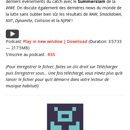
derniers événements du catch avec le
Summerslam
de la
WWE
. On discute également des dernières news du monde de
la lutte sans oublier bien sûr les résultats de
RAW
,
Smackdown
,
NXT
,
Dynamite
,
Collision
et la
NJPW
!
Podcast:
Play in new window
|
Download
(Duration: 3:57:33
— 217.5MB)
S'inscrire au podcast :
RSS
(Pour enregistrer le fichier, faites un clic droit sur Télécharger
puis Enregistrer sous… Une fois téléchargé, vous n’avez plus qu’à
lancer le fichier pour qu’il démarre dans votre lecteur de
musique habituel)