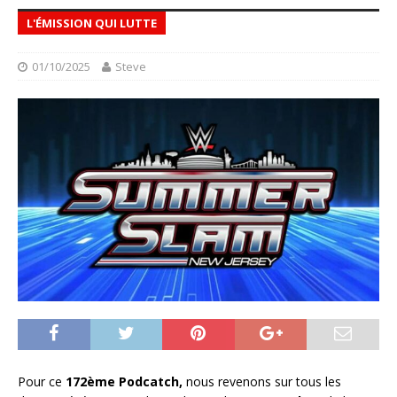
L'ÉMISSION QUI LUTTE
01/10/2025
Steve
Pour ce
172ème Podcatch,
nous revenons sur tous les