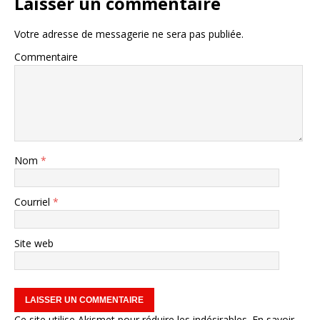
Laisser un commentaire
Votre adresse de messagerie ne sera pas publiée.
Commentaire
Nom
*
Courriel
*
Site web
Ce site utilise Akismet pour réduire les indésirables.
En savoir