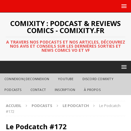
COMIXITY : PODCAST & REVIEWS
COMICS - COMIXITY.FR
A TRAVERS NOS PODCASTS ET NOS ARTICLES, DÉCOUVREZ
NOS AVIS ET CONSEILS SUR LES DERNIÈRES SORTIES ET
NEWS COMICS VO ET VF
CONNEXION|DECONNEXION
YOUTUBE
DISCORD COMIXITY
PODCASTS
CONTACT
INSCRIPTION
À PROPOS
ACCUEIL
PODCASTS
LE PODCATCH
Le Podcatch
#172
Le Podcatch #172