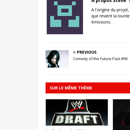
A propos Steve
A l'origine du projet
que revient la lourd
émissions.
PREVIOUS
Comixity of the Future Past #99
SUR LE MÊME THÈME