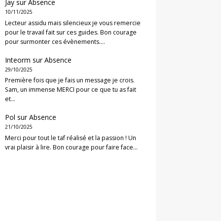
Jay
sur
Absence
10/11/2025
Lecteur assidu mais silencieux je vous remercie
pour le travail fait sur ces guides. Bon courage
pour surmonter ces évènements.…
Inteorm
sur
Absence
29/10/2025
Première fois que je fais un message je crois.
Sam, un immense MERCI pour ce que tu as fait
et…
Pol
sur
Absence
21/10/2025
Merci pour tout le taf réalisé et la passion ! Un
vrai plaisir à lire. Bon courage pour faire face…