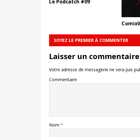
Le Podcatch #09
ComixW
SOYEZ LE PREMIER À COMMENTER
Laisser un commentaire
Votre adresse de messagerie ne sera pas pub
Commentaire
Nom
*