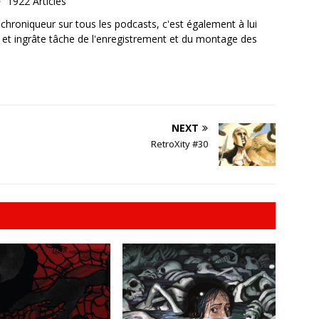
1922 Articles
, chroniqueur sur tous les podcasts, c'est également à lui
e et ingrâte tâche de l'enregistrement et du montage des
NEXT
RetroXity #30