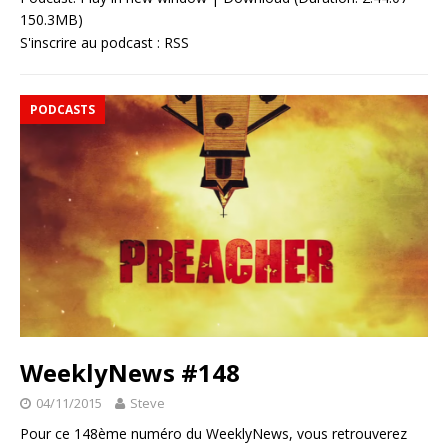
150.3MB)
S'inscrire au podcast :
RSS
PODCASTS
WeeklyNews #148
04/11/2015
Steve
Pour ce 148ème numéro du WeeklyNews, vous retrouverez