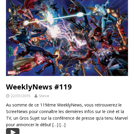
WeeklyNews #119
22/01/2015
Steve
Au somme de ce 119ème WeeklyNews, vous retrouverez le
ScreeNews pour connaître les dernières infos sur le ciné et la
TV, un Gros Sujet sur la conférence de presse qu’a tenu Marvel
pour annoncer le début
[…]
[…]