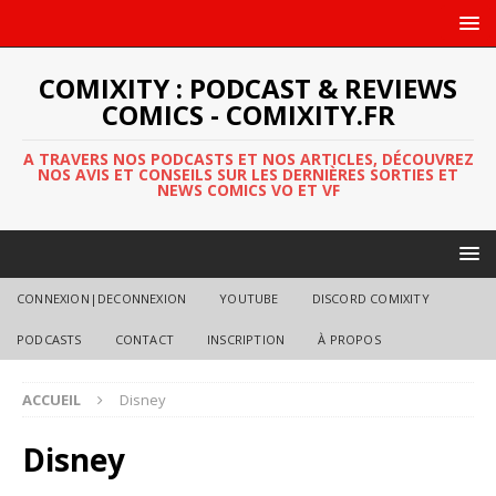
COMIXITY : PODCAST & REVIEWS
COMICS - COMIXITY.FR
A TRAVERS NOS PODCASTS ET NOS ARTICLES, DÉCOUVREZ
NOS AVIS ET CONSEILS SUR LES DERNIÈRES SORTIES ET
NEWS COMICS VO ET VF
CONNEXION|DECONNEXION
YOUTUBE
DISCORD COMIXITY
PODCASTS
CONTACT
INSCRIPTION
À PROPOS
ACCUEIL
Disney
Disney