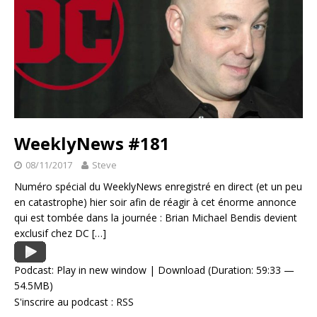
WeeklyNews #181
08/11/2017
Steve
Numéro spécial du WeeklyNews enregistré en direct (et un peu
en catastrophe) hier soir afin de réagir à cet énorme annonce
qui est tombée dans la journée : Brian Michael Bendis devient
exclusif chez DC
[…]
Podcast:
Play in new window
|
Download
(Duration: 59:33 —
54.5MB)
S'inscrire au podcast :
RSS