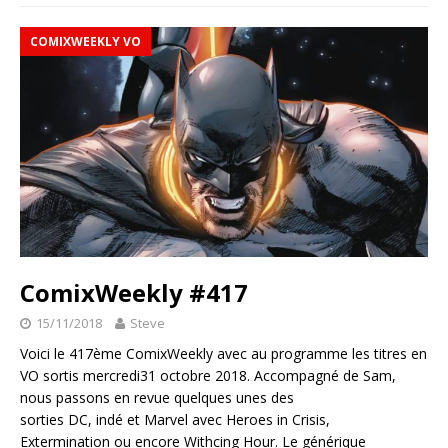
COMIXWEEKLY VO
ComixWeekly #417
15/11/2018
Steve
Voici le 417ème ComixWeekly avec au programme les titres en
VO sortis mercredi31 octobre 2018. Accompagné de Sam,
nous passons en revue quelques unes des
sorties DC, indé et Marvel avec Heroes in Crisis,
Extermination ou encore Withcing Hour. Le générique