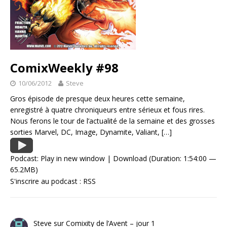
ComixWeekly #98
10/06/2012
Steve
Gros épisode de presque deux heures cette semaine,
enregistré à quatre chroniqueurs entre sérieux et fous rires.
Nous ferons le tour de l’actualité de la semaine et des grosses
sorties Marvel, DC, Image, Dynamite, Valiant,
[…]
Podcast:
Play in new window
|
Download
(Duration: 1:54:00 —
65.2MB)
S'inscrire au podcast :
RSS
Steve
sur
Comixity de l’Avent – jour 1