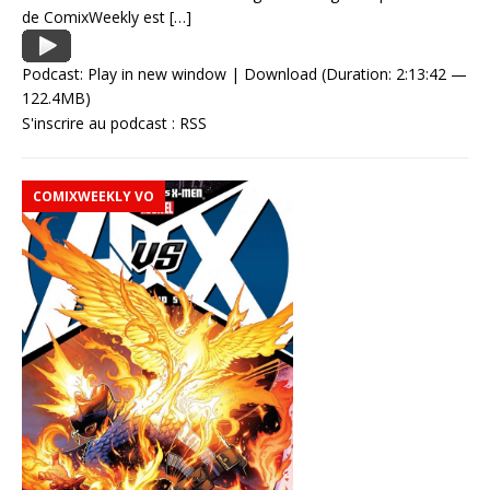
de ComixWeekly est
[…]
Podcast:
Play in new window
|
Download
(Duration: 2:13:42 —
122.4MB)
S'inscrire au podcast :
RSS
COMIXWEEKLY VO