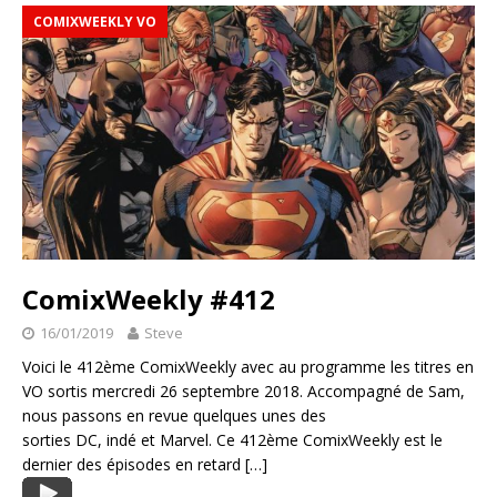
COMIXWEEKLY VO
ComixWeekly #412
16/01/2019
Steve
Voici le 412ème ComixWeekly avec au programme les titres en
VO sortis mercredi 26 septembre 2018. Accompagné de Sam,
nous passons en revue quelques unes des
sorties DC, indé et Marvel. Ce 412ème ComixWeekly est le
dernier des épisodes en retard
[…]