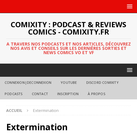
COMIXITY : PODCAST & REVIEWS
COMICS - COMIXITY.FR
A TRAVERS NOS PODCASTS ET NOS ARTICLES, DÉCOUVREZ
NOS AVIS ET CONSEILS SUR LES DERNIÈRES SORTIES ET
NEWS COMICS VO ET VF
CONNEXION|DECONNEXION
YOUTUBE
DISCORD COMIXITY
PODCASTS
CONTACT
INSCRIPTION
À PROPOS
ACCUEIL
Extermination
Extermination