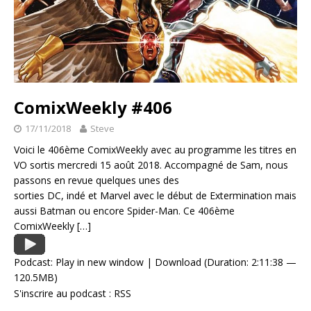
ComixWeekly #406
17/11/2018
Steve
Voici le 406ème ComixWeekly avec au programme les titres en
VO sortis mercredi 15 août 2018. Accompagné de Sam, nous
passons en revue quelques unes des
sorties DC, indé et Marvel avec le début de Extermination mais
aussi Batman ou encore Spider-Man. Ce 406ème
ComixWeekly
[…]
Podcast:
Play in new window
|
Download
(Duration: 2:11:38 —
120.5MB)
S'inscrire au podcast :
RSS