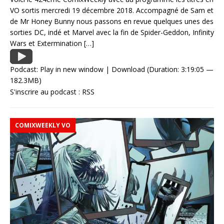
VO sortis mercredi 19 décembre 2018. Accompagné de Sam et
de Mr Honey Bunny nous passons en revue quelques unes des
sorties DC, indé et Marvel avec la fin de Spider-Geddon, Infinity
Wars et Extermination
[…]
Podcast:
Play in new window
|
Download
(Duration: 3:19:05 —
182.3MB)
S'inscrire au podcast :
RSS
COMIXWEEKLY VO