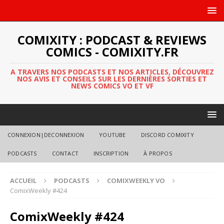
COMIXITY : PODCAST & REVIEWS
COMICS - COMIXITY.FR
A TRAVERS NOS PODCASTS ET NOS ARTICLES, DÉCOUVREZ
NOS AVIS ET CONSEILS SUR LES DERNIÈRES SORTIES ET
NEWS COMICS VO ET VF
CONNEXION|DECONNEXION
YOUTUBE
DISCORD COMIXITY
PODCASTS
CONTACT
INSCRIPTION
À PROPOS
ACCUEIL
PODCASTS
COMIXWEEKLY VO
ComixWeekly #424
ComixWeekly #424