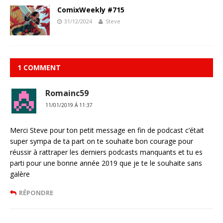
ComixWeekly #715
31/12/2024
Steve
1 COMMENT
Romainc59
11/01/2019 Á 11:37
Merci Steve pour ton petit message en fin de podcast c’était
super sympa de ta part on te souhaite bon courage pour
réussir à rattraper les derniers podcasts manquants et tu es
parti pour une bonne année 2019 que je te le souhaite sans
galère
RÉPONDRE