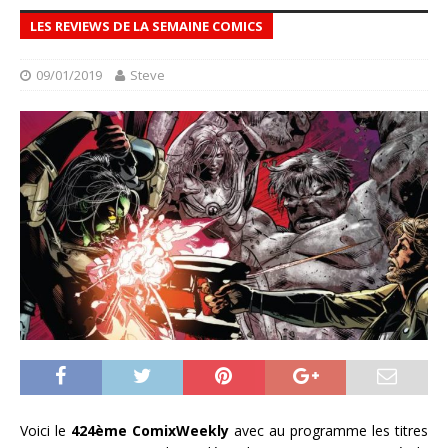
LES REVIEWS DE LA SEMAINE COMICS
09/01/2019
Steve
Voici le
424ème ComixWeekly
avec au programme les titres