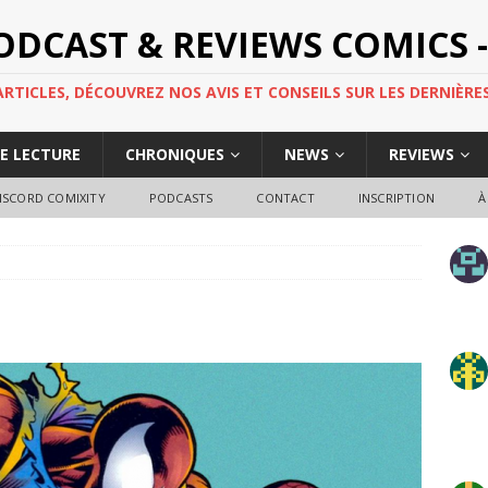
PODCAST & REVIEWS COMICS -
TICLES, DÉCOUVREZ NOS AVIS ET CONSEILS SUR LES DERNIÈRES
DE LECTURE
CHRONIQUES
NEWS
REVIEWS
ISCORD COMIXITY
PODCASTS
CONTACT
INSCRIPTION
À