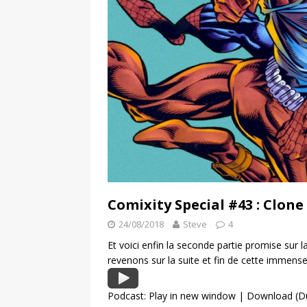
Comixity Special #43 : Clone 
24/08/2018
Steve
4
Et voici enfin la seconde partie promise sur
revenons sur la suite et fin de cette immense
Podcast:
Play in new window
|
Download
(D