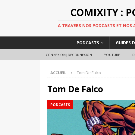
COMIXITY : 
A TRAVERS NOS PODCASTS ET NOS AR
PODCASTS
GUIDES 
CONNEXION|DECONNEXION
YOUTUBE
D
ACCUEIL
Tom De Falco
Tom De Falco
PODCASTS