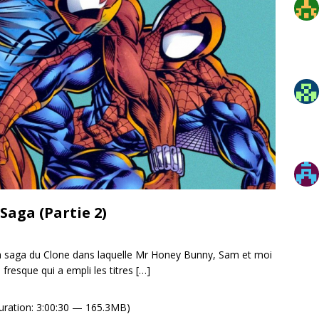
Saga (Partie 2)
 la saga du Clone dans laquelle Mr Honey Bunny, Sam et moi
 fresque qui a empli les titres
[…]
uration: 3:00:30 — 165.3MB)