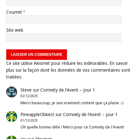
Courriel
*
Site web
Ce site utilise Akismet pour réduire les indésirables.
En savoir
plus sur la façon dont les données de vos commentaires sont
traitées
.
Steve
sur
Comixity de l’Avent – jour 1
02/12/2025
Merci beaucoup, je suis vraiment content que ça plaise :-)
PineappleObkect
sur
Comixity de l’Avent – jour 1
01/12/2025
Oh quelle bonne idée ! Merci pour ce Comixity de l'Avent!
Jay
sur
Absence