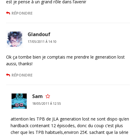
est je pense à un grand rôle dans l’avenir
RÉPONDRE
Glandouf
17/05/2011 Á 14:10
Ok ça tombe bien je comptais me prendre le generation lost
aussi, thanks!
RÉPONDRE
Sam
18/05/2011 Á 12:55
attention les TPB de JLA generation lost ne sont dispo qu’en
hardback contenant 12 épisodes, donc du coup c’est plus
cher que les TPB habituels,environ 25€. sachant que la série