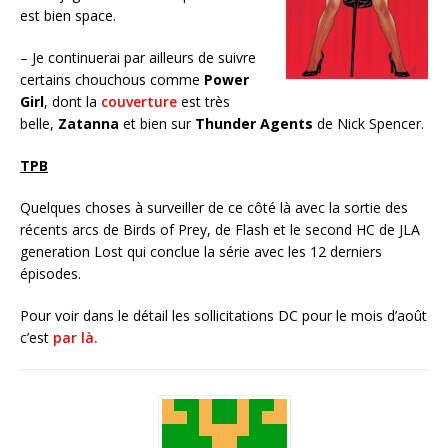
est bien space.
– Je continuerai par ailleurs de suivre
certains chouchous comme
Power
Girl
, dont la
couverture
est très
belle,
Zatanna
et bien sur
Thunder Agents
de Nick Spencer.
TPB
Quelques choses à surveiller de ce côté là avec la sortie des
récents arcs de Birds of Prey, de Flash et le second HC de JLA
generation Lost qui conclue la série avec les 12 derniers
épisodes.
Pour voir dans le détail les sollicitations DC pour le mois d’août
c’est
par là.