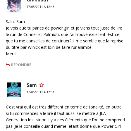
17/05/2011 Á 12:43
Salut Sam
Je vois que tu parles de power girl et je viens tout juste de lire
le run de Conner et Palmioti, que j’ai trouvé excellent. Est-ce
que tu me conseilles de continuer? Il me semble que la reprise
du titre par Winick est loin de faire l’unanimité
Merci
RÉPONDRE
Sam
17/05/2011 Á 12:51
C’est vrai qu’il est très différent en terme de tonalité, en outre
si tu commences à le lire il faut aussi se mettre à JLA
Generation lost sinon il y a des éléments que l’on ne comprend
pas. Je le conseille quand même, étant donné que Power Girl