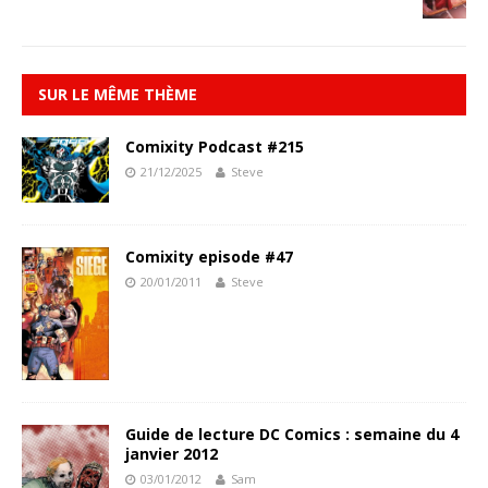
SUR LE MÊME THÈME
Comixity Podcast #215
21/12/2025
Steve
Comixity episode #47
20/01/2011
Steve
Guide de lecture DC Comics : semaine du 4
janvier 2012
03/01/2012
Sam