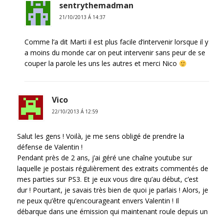
sentrythemadman
21/10/2013 Á 14:37
Comme l’a dit Marti il est plus facile d’intervenir lorsque il y
a moins du monde car on peut intervenir sans peur de se
couper la parole les uns les autres et merci Nico
Vico
22/10/2013 Á 12:59
Salut les gens ! Voilà, je me sens obligé de prendre la
défense de Valentin !
Pendant près de 2 ans, j’ai géré une chaîne youtube sur
laquelle je postais régulièrement des extraits commentés de
mes parties sur PS3. Et je eux vous dire qu’au début, c’est
dur ! Pourtant, je savais très bien de quoi je parlais ! Alors, je
ne peux qu’être qu’encourageant envers Valentin ! Il
débarque dans une émission qui maintenant roule depuis un