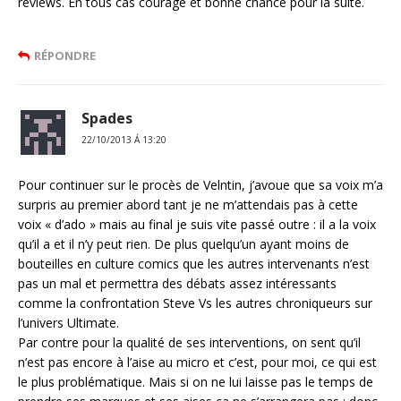
reviews. En tous cas courage et bonne chance pour la suite.
RÉPONDRE
Spades
22/10/2013 Á 13:20
Pour continuer sur le procès de Velntin, j’avoue que sa voix m’a
surpris au premier abord tant je ne m’attendais pas à cette
voix « d’ado » mais au final je suis vite passé outre : il a la voix
qu’il a et il n’y peut rien. De plus quelqu’un ayant moins de
bouteilles en culture comics que les autres intervenants n’est
pas un mal et permettra des débats assez intéressants
comme la confrontation Steve Vs les autres chroniqueurs sur
l’univers Ultimate.
Par contre pour la qualité de ses interventions, on sent qu’il
n’est pas encore à l’aise au micro et c’est, pour moi, ce qui est
le plus problématique. Mais si on ne lui laisse pas le temps de