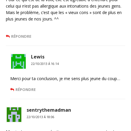
celui qui n’est pas allergique aux intonations des jeunes gens.
Mais le problème, c’est que les « vieux cons » sont de plus en
plus jeunes de nos jours. ^^
RÉPONDRE
Lewis
22/10/2013 Á 16:14
Merci pour ta conclusion, je me sens plus jeune du coup…
RÉPONDRE
sentrythemadman
22/10/2013 Á 18:06