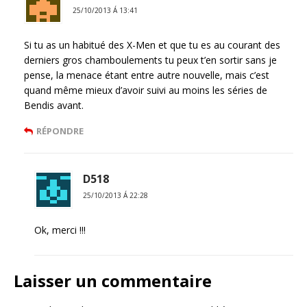
25/10/2013 Á 13:41
Si tu as un habitué des X-Men et que tu es au courant des
derniers gros chamboulements tu peux t’en sortir sans je
pense, la menace étant entre autre nouvelle, mais c’est
quand même mieux d’avoir suivi au moins les séries de
Bendis avant.
RÉPONDRE
D518
25/10/2013 Á 22:28
Ok, merci !!!
Laisser un commentaire