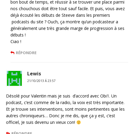
bon bout de temps, et réussir à se trouver une place parmi
nos chouchous doit être tout sauf facile. Et puis, vous avez
déjà écouté les débuts de Steeve dans les premiers
podcasts du site ? Ouch, ça montre qu’un podcasteur a
généralement une très grande marge de progression à ses
débuts !
Ciao !
RÉPONDRE
Lewis
21/10/2013 Á 23:57
Désolé pour Valentin mais je suis d’accord avec Obi1. Un
podcast, c’est comme de la radio, la voix est très importante.
Et je trouve ses interventions, sont moins pertinentes que les
autres chroniqueurs… Donc je me dis, que ça y est, c’est
officiel, Je suis devenu un vieux con!
RÉPONDRE