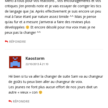
Merci a tous pour vos réactions , vos encouragements et vos
critiques j’en prends note et je vais essayer de corriger les tics
de langage que j’ai. Après effectivement je suis encore un peu
mal à l’aise étant par nature assez timide ^^ Mais je pense
qu’au fur et a mesure j’arriverai a faire des reviews plus
développées
Et encore désolé pour ma voix mais je ne
peux pas la changer ^^
RÉPONDRE
Kaostorm
22/10/2013 Á 21:10
Hé bien si tu va aller la changer de suite Sam va au changeur
de goûts tu peux bien aller au changeur de voix.
Les jeunes ne font plus aucun effort de nos jours dixit un
autre « vieux » con
RÉPONDRE