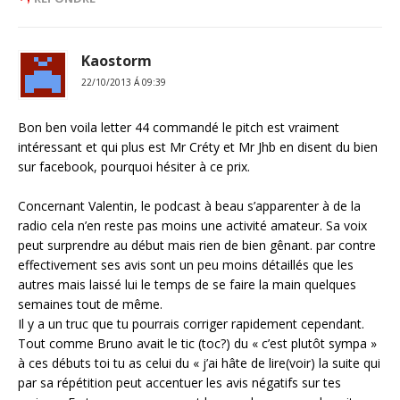
Kaostorm
22/10/2013 Á 09:39
Bon ben voila letter 44 commandé le pitch est vraiment
intéressant et qui plus est Mr Créty et Mr Jhb en disent du bien
sur facebook, pourquoi hésiter à ce prix.
Concernant Valentin, le podcast à beau s’apparenter à de la
radio cela n’en reste pas moins une activité amateur. Sa voix
peut surprendre au début mais rien de bien gênant. par contre
effectivement ses avis sont un peu moins détaillés que les
autres mais laissé lui le temps de se faire la main quelques
semaines tout de même.
Il y a un truc que tu pourrais corriger rapidement cependant.
Tout comme Bruno avait le tic (toc?) du « c’est plutôt sympa »
à ces débuts toi tu as celui du « j’ai hâte de lire(voir) la suite qui
par sa répétition peut accentuer les avis négatifs sur tes