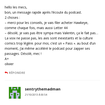
hello les mecs,
bon, un message rapide après l’écoute du podcast.
2 choses :
– merci pour les conseils, je vais filer acheter Hawkeye,
comme chaque fois, mais aussi Letter 44
– désolé, je vais pas être sympa mais Valentin, ça le fait pas…
La voix ne passe pas, les avis sont inexistants et la culture
comics trop légère. pour moi, c’est un « Pass ». au bout d’un
moment, j’ai même accéléré le podcast pour zapper ses
passages. Désolé, mec !
A+
olivier
RÉPONDRE
sentrythemadman
21/10/2013 Á 00:54