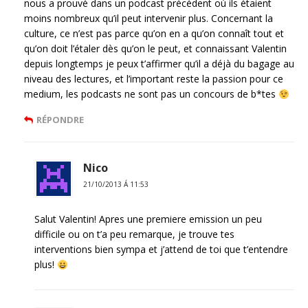
nous a prouvé dans un podcast précédent où ils étaient
moins nombreux qu’il peut intervenir plus. Concernant la
culture, ce n’est pas parce qu’on en a qu’on connaît tout et
qu’on doit l’étaler dès qu’on le peut, et connaissant Valentin
depuis longtemps je peux t’affirmer qu’il a déjà du bagage au
niveau des lectures, et l’important reste la passion pour ce
medium, les podcasts ne sont pas un concours de b*tes
RÉPONDRE
Nico
21/10/2013 Á 11:53
Salut Valentin! Apres une premiere emission un peu
difficile ou on t’a peu remarque, je trouve tes
interventions bien sympa et j’attend de toi que t’entendre
plus!