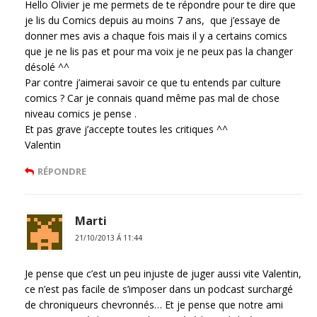
Hello Olivier je me permets de te répondre pour te dire que
je lis du Comics depuis au moins 7 ans, que j’essaye de
donner mes avis a chaque fois mais il y a certains comics
que je ne lis pas et pour ma voix je ne peux pas la changer
désolé ^^
Par contre j’aimerai savoir ce que tu entends par culture
comics ? Car je connais quand même pas mal de chose
niveau comics je pense .
Et pas grave j’accepte toutes les critiques ^^
Valentin
RÉPONDRE
Marti
21/10/2013 Á 11:44
Je pense que c’est un peu injuste de juger aussi vite Valentin,
ce n’est pas facile de s’imposer dans un podcast surchargé
de chroniqueurs chevronnés… Et je pense que notre ami