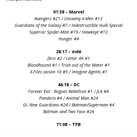
01:38 – Marvel
Avengers #21 / Uncanny X-Men #13
Guardians of the Galaxy #7 / Indestructible Hulk Special
Superior Spider-Man #19 / Hawkeye #13
Hunger #4
28:17 –
indé
Zero #2 / Letter 44 #1
Bloodhound #1 / Trish out of the Water #1
X-Files saison 10 #5 /
Imagine Agents
#1
46:18 – DC
Forever Evil : Rogues Rebellion #1 / JLA #8
Pandora #4 / Animal Man #24
GL New Guardians #24 / Batman/Superman #4
Batman and Two Face #24
71:08 – TPB