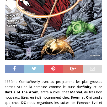
166ème ComixWeekly avec au programme les plus grosses
sorties VO de la semaine comme le suite d’
Infinity
et de
Battle of the Atom
, entre autres, chez
Marvel
, de très bon
nouveaux titres en indé notamment chez
Boom
et
Oni
tandis
que chez
DC
nous regardons les suites de
Forever Evil
et