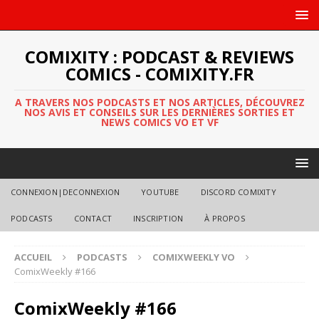
COMIXITY : PODCAST & REVIEWS
COMICS - COMIXITY.FR
A TRAVERS NOS PODCASTS ET NOS ARTICLES, DÉCOUVREZ
NOS AVIS ET CONSEILS SUR LES DERNIÈRES SORTIES ET
NEWS COMICS VO ET VF
CONNEXION|DECONNEXION
YOUTUBE
DISCORD COMIXITY
PODCASTS
CONTACT
INSCRIPTION
À PROPOS
ACCUEIL
PODCASTS
COMIXWEEKLY VO
ComixWeekly #166
ComixWeekly #166