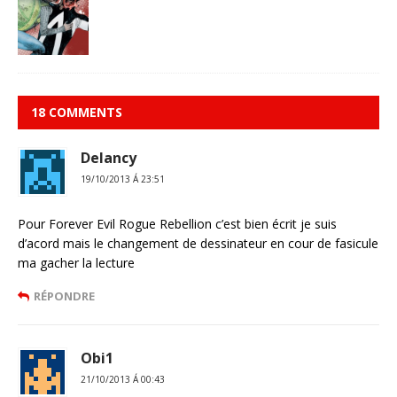
18 COMMENTS
Delancy
19/10/2013 Á 23:51
Pour Forever Evil Rogue Rebellion c’est bien écrit je suis
d’acord mais le changement de dessinateur en cour de fasicule
ma gacher la lecture
RÉPONDRE
Obi1
21/10/2013 Á 00:43