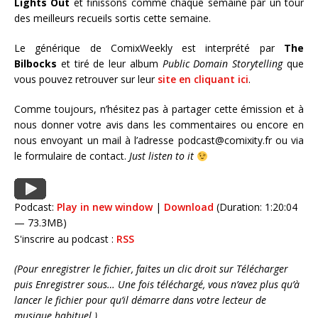
Lights Out
et finissons comme chaque semaine par un tour
des meilleurs recueils sortis cette semaine.
Le générique de ComixWeekly est interprété par
The
Bilbocks
et tiré de leur album
Public Domain Storytelling
que
vous pouvez retrouver sur leur
site en cliquant ici
.
Comme toujours, n’hésitez pas à partager cette émission et à
nous donner votre avis dans les commentaires ou encore en
nous envoyant un mail à l’adresse podcast@comixity.fr ou via
le formulaire de contact.
Just listen to it
Podcast:
Play in new window
|
Download
(Duration: 1:20:04
— 73.3MB)
S'inscrire au podcast :
RSS
(Pour enregistrer le fichier, faites un clic droit sur Télécharger
puis Enregistrer sous… Une fois téléchargé, vous n’avez plus qu’à
lancer le fichier pour qu’il démarre dans votre lecteur de
musique habituel.)