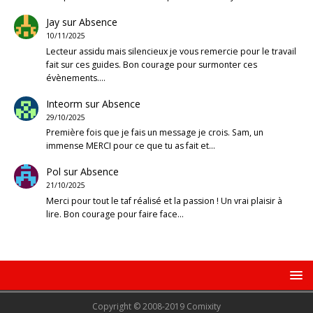
Jay
sur
Absence
10/11/2025
Lecteur assidu mais silencieux je vous remercie pour le travail
fait sur ces guides. Bon courage pour surmonter ces
évènements.…
Inteorm
sur
Absence
29/10/2025
Première fois que je fais un message je crois. Sam, un
immense MERCI pour ce que tu as fait et…
Pol
sur
Absence
21/10/2025
Merci pour tout le taf réalisé et la passion ! Un vrai plaisir à
lire. Bon courage pour faire face…
Copyright © 2008-2019 Comixity