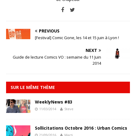
PREVIOUS
[Festival] Comic Gone, les 14 et 15 juin à Lyon !
NEXT
Guide de lecture Comics VO : semaine du 11 Juin
2014
SUR LE MÊME THÈME
WeeklyNews #83
11/03/2014
Steve
Sollicitations Octobre 2016 : Urban Comics
21/09/2016
Marti