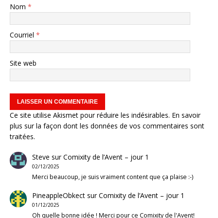
Nom
*
Courriel
*
Site web
Ce site utilise Akismet pour réduire les indésirables.
En savoir
plus sur la façon dont les données de vos commentaires sont
traitées
.
Steve
sur
Comixity de l’Avent – jour 1
02/12/2025
Merci beaucoup, je suis vraiment content que ça plaise :-)
PineappleObkect
sur
Comixity de l’Avent – jour 1
01/12/2025
Oh quelle bonne idée ! Merci pour ce Comixity de l'Avent!