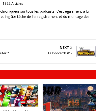
1922 Articles
, chroniqueur sur tous les podcasts, c'est également à lui
e et ingrâte tâche de l'enregistrement et du montage des
NEXT
uter ?
Le Podcatch #17