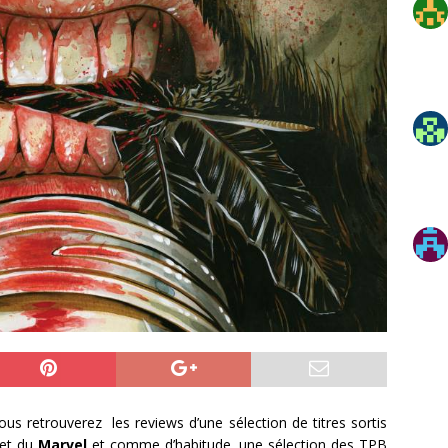
us retrouverez les reviews d’une sélection de titres sortis
et du
Marvel
et comme d’habitude, une sélection des TPB