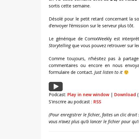
sortis cette semaine.
Désolé pour le petit retard concernant la 
d’envoyer l’émission sur le serveur plus tôt.
Le générique de ComixWeekly est interpré
Storytelling
que vous pouvez retrouver sur le
Comme toujours, n’hésitez pas à partage
commentaires ou encore en nous envoya
formulaire de contact.
Just listen to it
Podcast:
Play in new window
|
Download
(
S'inscrire au podcast :
RSS
(Pour enregistrer le fichier, faites un clic dro
vous n’avez plus qu’à lancer le fichier pour qu