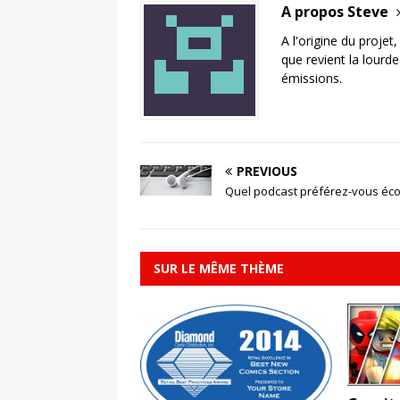
A propos Steve
A l'origine du projet
que revient la lourd
émissions.
PREVIOUS
Quel podcast préférez-vous éco
SUR LE MÊME THÈME