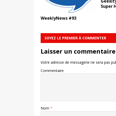
Geexity
Super 
WeeklyNews #93
SOYEZ LE PREMIER À COMMENTER
Laisser un commentaire
Votre adresse de messagerie ne sera pas pub
Commentaire
Nom
*