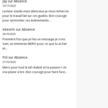
Jay
sur
Absence
10/11/2025
Lecteur assidu mais silencieux je vous remercie
pour le travail fait sur ces guides. Bon courage
pour surmonter ces évènements.…
Inteorm
sur
Absence
29/10/2025
Première fois que je fais un message je crois.
Sam, un immense MERCI pour ce que tu as fait
et…
Pol
sur
Absence
21/10/2025
Merci pour tout le taf réalisé et la passion ! Un
vrai plaisir à lire. Bon courage pour faire face…