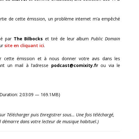
sortie de cette émission, un problème internet m’a empêché
té par
The Bilbocks
et tiré de leur album
Public Domain
ur
site en cliquant ici
.
r cette émission et à nous donner votre avis dans les
nt un mail à l’adresse
podcast@comixity.fr
ou via le
Duration: 2:03:09 — 169.1MB)
it sur Télécharger puis Enregistrer sous… Une fois téléchargé,
’il démarre dans votre lecteur de musique habituel.)