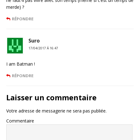
ne faut-il pas vivre avec son temps (même si c’est un temps de
merde) ?
RÉPONDRE
Suro
17/04/2017 Á 16:47
I am Batman !
RÉPONDRE
Laisser un commentaire
Votre adresse de messagerie ne sera pas publiée.
Commentaire