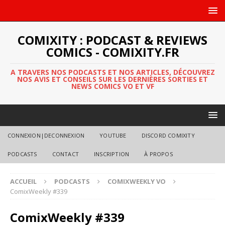
COMIXITY : PODCAST & REVIEWS
COMICS - COMIXITY.FR
A TRAVERS NOS PODCASTS ET NOS ARTICLES, DÉCOUVREZ
NOS AVIS ET CONSEILS SUR LES DERNIÈRES SORTIES ET
NEWS COMICS VO ET VF
CONNEXION|DECONNEXION
YOUTUBE
DISCORD COMIXITY
PODCASTS
CONTACT
INSCRIPTION
À PROPOS
ACCUEIL
PODCASTS
COMIXWEEKLY VO
ComixWeekly #339
ComixWeekly #339