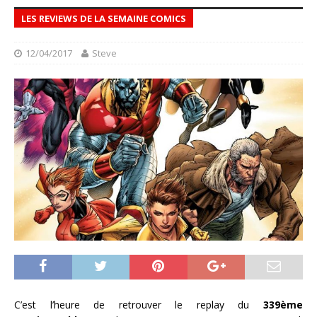
LES REVIEWS DE LA SEMAINE COMICS
12/04/2017
Steve
C’est l’heure de retrouver le replay du
339ème