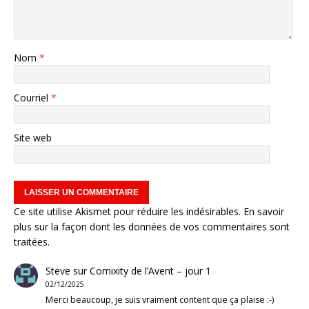
Nom
*
Courriel
*
Site web
Ce site utilise Akismet pour réduire les indésirables.
En savoir
plus sur la façon dont les données de vos commentaires sont
traitées
.
Steve
sur
Comixity de l’Avent – jour 1
02/12/2025
Merci beaucoup, je suis vraiment content que ça plaise :-)