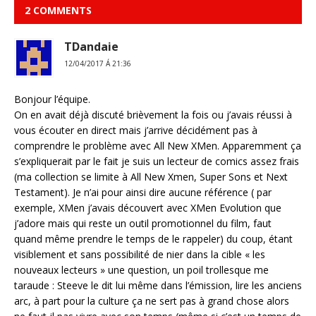
2 COMMENTS
TDandaie
12/04/2017 Á 21:36
Bonjour l’équipe.
On en avait déjà discuté brièvement la fois ou j’avais réussi à
vous écouter en direct mais j’arrive décidément pas à
comprendre le problème avec All New XMen. Apparemment ça
s’expliquerait par le fait je suis un lecteur de comics assez frais
(ma collection se limite à All New Xmen, Super Sons et Next
Testament). Je n’ai pour ainsi dire aucune référence ( par
exemple, XMen j’avais découvert avec XMen Evolution que
j’adore mais qui reste un outil promotionnel du film, faut
quand même prendre le temps de le rappeler) du coup, étant
visiblement et sans possibilité de nier dans la cible « les
nouveaux lecteurs » une question, un poil trollesque me
taraude : Steeve le dit lui même dans l’émission, lire les anciens
arc, à part pour la culture ça ne sert pas à grand chose alors