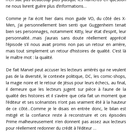
ne nous livrent guère plus d’informations…
Comme je l’ai écrit hier dans mon guide VO, du côté des X-
Men, j’ai personnellement bien senti que Guggenheim tenait
bien ses personnages, notamment Kitty, leur état d’esprit, leur
personnalité…mais j’aurais sans doute réellement apprécié
l’épisode s’il nous avait promis non pas un retour en arrière,
mais tout simplement un retour d’histoires de qualité. C’est là
le maître mot : la qualité.
De fait Marvel peut accuser les lecteurs arriérés qui ne veulent
pas de la diversité, le contexte politique, DC, les comic-shops,
la magie noire et le retour de Jésus pour leurs échecs, au final,
il demeure que les lecteurs jugent sur pièce à l’aune de la
qualité des histoires et il s’avère que cela fait un moment que
l’éditeur et ses scénaristes n’ont pas vraiment été à la hauteur
de ce côté…Comme je le disais en entrée donc, le bilan est
mitigé et la confiance reste à reconstruire et ces épisodes
Prime malheureusement n’en donnent pas assez aux lecteurs
pour réellement redonner du crédit à l’éditeur …