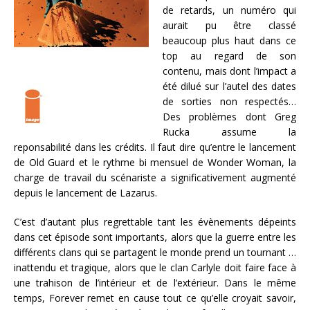
de retards, un numéro qui
aurait pu être classé
beaucoup plus haut dans ce
top au regard de son
contenu, mais dont l’impact a
été dilué sur l’autel des dates
de sorties non respectés…
Des problèmes dont Greg
Rucka assume la
reponsabilité dans les crédits. Il faut dire qu’entre le lancement
de Old Guard et le rythme bi mensuel de Wonder Woman, la
charge de travail du scénariste a significativement augmenté
depuis le lancement de Lazarus.
C’est d’autant plus regrettable tant les évènements dépeints
dans cet épisode sont importants, alors que la guerre entre les
différents clans qui se partagent le monde prend un tournant …
inattendu et tragique, alors que le clan Carlyle doit faire face à
une trahison de l’intérieur et de l’extérieur. Dans le même
temps, Forever remet en cause tout ce qu’elle croyait savoir,