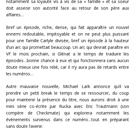
notamment sa loyauté vis à vis de sa « famille » et sa soeur
doit asseoir son autorité face au retour de son père aux
affaires…
Bref un épisode, riche, dense, qui fait apparaître un nouvel
ennemi redoutable, impitoyable et on ne peut plus puissant
pour une famille Carlyle divisée, bref un épisode à la hauteur
d’un arc qui promettait beaucoup. Un arc qui devrait paraître en
VF le mois prochain, si Glénat a le temps de traduire les
épisodes…bonne chance à eux et qui fonctionnera sans aucun
doute mieux une fois relié, car il n’y aura pas de retards entre
les numéros…
Autre mauvaise nouvelle, Michael Lark annonce qu’il va
prendre un petit break le temps de se ressourcer, du coup
pour maintenir la présence du titre, nous aurons droit à une
mini série co-écrite par Rucka avec Eric Trautmann (son
compère de Checkmate) qui explorera notamment les
évènements survenus dans ce numéro…tout en préparant
sans doute l’avenir.