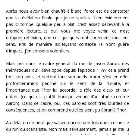
Après nous avoir bien chauffé à blanc, force est de constater
que la révélation finale que je ne spoilerai bien évidemment
pas ici tombe…quelque peu à plat. C’est assez décevant à la
première lecture…et oui, vous me voyez venir, ce n’est
qu’après réflexion, que ces quelques mots prennent tout leur
sens. Pris de manière isolés,sans contexte ils n’ont guère
d’impact, j’en consens volontiers.
Mais pris dans le cadre général du run de Jason Aaron, des
thématiques qu’il développe depuis l’épisode 1 ??? cela prend
tout son sens, et surtout tout son poids. Aaron s’est en effet
profondémment penché sur le sens de la divinité, et
l’importance que Thor lui accorde, le rôle des dieux et leur
nature (ce qui est plutôt ironique venant d’un athée comme
Aaron). Dans ce cadre, oui, ces paroles sont très lourdes de
conséquences, et on comprend qu’elles aient pu ébranlé Thor.
Au delà, on ne peut que saluer, encore une fois que la richesse
du run du scénariste. Non mais sérieusement, jamais je n’ai lu