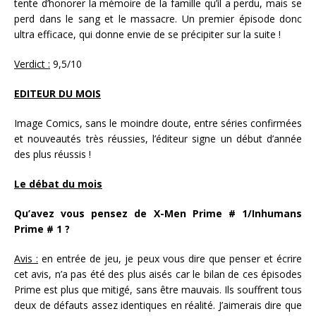
tente d’honorer la mémoire de la famille qu’il a perdu, mais se
perd dans le sang et le massacre. Un premier épisode donc
ultra efficace, qui donne envie de se précipiter sur la suite !
Verdict :
9,5/10
EDITEUR DU MOIS
Image Comics, sans le moindre doute, entre séries confirmées
et nouveautés très réussies, l’éditeur signe un début d’année
des plus réussis !
Le débat du mois
Qu’avez vous pensez de X-Men Prime # 1/Inhumans
Prime # 1 ?
Avis :
en entrée de jeu, je peux vous dire que penser et écrire
cet avis, n’a pas été des plus aisés car le bilan de ces épisodes
Prime est plus que mitigé, sans être mauvais. Ils souffrent tous
deux de défauts assez identiques en réalité. J’aimerais dire que