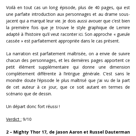
Voilà en tout cas un long épisode, plus de 40 pages, qui est
une parfaite introduction aux personnages et au drame sous-
jacent qui a marqué leur vie. Je dois aussi avouer que c’est bien
la première fois que je trouve le style graphique de Lemire
adapté à l’histoire qu’il veut raconter ici. Son approche « gueule
cassée » est parfaitement appropriée dans le cas présent.
La narration est parfaitement maîtrisée, on a envie de suivre
chacun des personnages, et les dernières pages apportent ce
petit élément supplémentaire qui donne une dimension
complètement différente à l’intrigue générale. C’est sans le
moindre doute l’épisode le plus maîtrisé que j’ai vu de la part
de cet auteur à ce jour, que ce soit autant en termes de
scénario que de dessin.
Un départ donc fort réussi !
Verdict :
9/10
2 – Mighty Thor 17, de Jason Aaron et Russel Dauterman