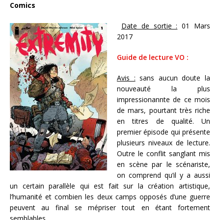
Comics
Date de sortie :
01 Mars
2017
Guide de lecture VO :
Avis :
sans aucun doute la
nouveauté la plus
impressionannte de ce mois
de mars, pourtant très riche
en titres de qualité. Un
premier épisode qui présente
plusieurs niveaux de lecture.
Outre le conflit sanglant mis
en scène par le scénariste,
on comprend qu’il y a aussi
un certain parallèle qui est fait sur la création artistique,
l’humanité et combien les deux camps opposés d’une guerre
peuvent au final se mépriser tout en étant fortement
semblables…