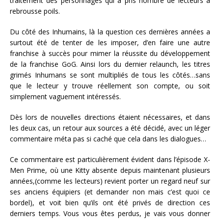
traitement des personnages qui a pris nombre de lecteurs à
rebrousse poils.
Du côté des Inhumains, là la question ces dernières années a
surtout été de tenter de les imposer, d’en faire une autre
franchise à succès pour mimer la réussite du développement
de la franchise GoG. Ainsi lors du dernier relaunch, les titres
grimés Inhumans se sont multipliés de tous les côtés…sans
que le lecteur y trouve réellement son compte, ou soit
simplement vaguement intéressés.
Dès lors de nouvelles directions étaient nécessaires, et dans
les deux cas, un retour aux sources a été décidé, avec un léger
commentaire méta pas si caché que cela dans les dialogues…
Ce commentaire est particulièrement évident dans l’épisode X-
Men Prime, où une Kitty absente depuis maintenant plusieurs
années,(comme les lecteurs) revient porter un regard neuf sur
ses anciens équipiers (et demander non mais c’est quoi ce
bordel), et voit bien qu’ils ont été privés de direction ces
derniers temps. Vous vous êtes perdus, je vais vous donner