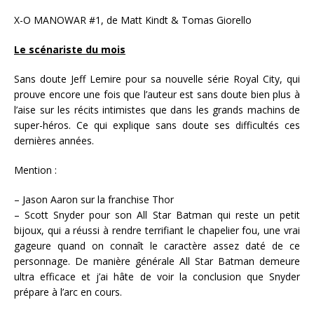
X-O MANOWAR #1, de Matt Kindt & Tomas Giorello
Le scénariste du mois
Sans doute Jeff Lemire pour sa nouvelle série Royal City, qui
prouve encore une fois que l’auteur est sans doute bien plus à
l’aise sur les récits intimistes que dans les grands machins de
super-héros. Ce qui explique sans doute ses difficultés ces
dernières années.
Mention :
– Jason Aaron sur la franchise Thor
– Scott Snyder pour son All Star Batman qui reste un petit
bijoux, qui a réussi à rendre terrifiant le chapelier fou, une vrai
gageure quand on connaît le caractère assez daté de ce
personnage. De manière générale All Star Batman demeure
ultra efficace et j’ai hâte de voir la conclusion que Snyder
prépare à l’arc en cours.