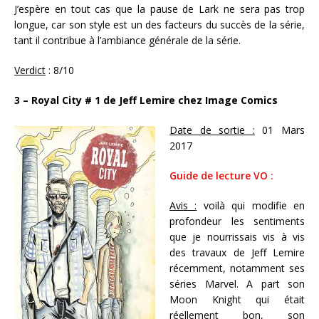
J’espère en tout cas que la pause de Lark ne sera pas trop
longue, car son style est un des facteurs du succès de la série,
tant il contribue à l’ambiance générale de la série.
Verdict
: 8/10
3 – Royal City # 1 de Jeff Lemire chez Image Comics
Date de sortie :
01 Mars
2017
Guide de lecture VO :
Avis :
voilà qui modifie en
profondeur les sentiments
que je nourrissais vis à vis
des travaux de Jeff Lemire
récemment, notamment ses
séries Marvel. A part son
Moon Knight qui était
réellement bon, son