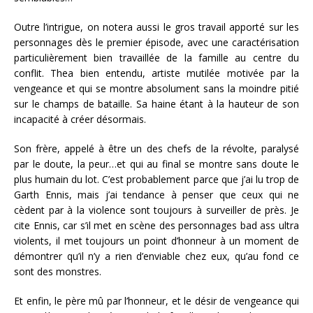
Outre l’intrigue, on notera aussi le gros travail apporté sur les
personnages dès le premier épisode, avec une caractérisation
particulièrement bien travaillée de la famille au centre du
conflit. Thea bien entendu, artiste mutilée motivée par la
vengeance et qui se montre absolument sans la moindre pitié
sur le champs de bataille. Sa haine étant à la hauteur de son
incapacité à créer désormais.
Son frère, appelé à être un des chefs de la révolte, paralysé
par le doute, la peur…et qui au final se montre sans doute le
plus humain du lot. C’est probablement parce que j’ai lu trop de
Garth Ennis, mais j’ai tendance à penser que ceux qui ne
cèdent par à la violence sont toujours à surveiller de près. Je
cite Ennis, car s’il met en scène des personnages bad ass ultra
violents, il met toujours un point d’honneur à un moment de
démontrer qu’il n’y a rien d’enviable chez eux, qu’au fond ce
sont des monstres.
Et enfin, le père mû par l’honneur, et le désir de vengeance qui