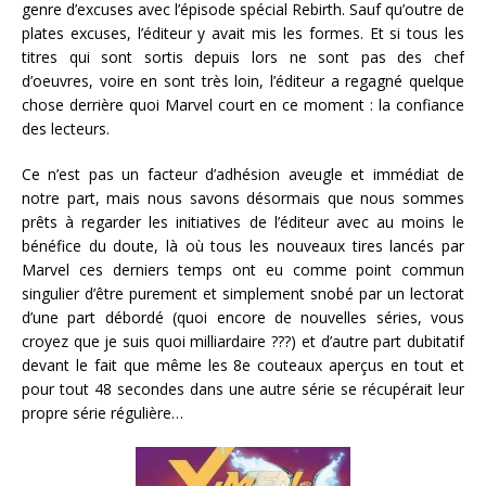
genre d’excuses avec l’épisode spécial Rebirth. Sauf qu’outre de
plates excuses, l’éditeur y avait mis les formes. Et si tous les
titres qui sont sortis depuis lors ne sont pas des chef
d’oeuvres, voire en sont très loin, l’éditeur a regagné quelque
chose derrière quoi Marvel court en ce moment : la confiance
des lecteurs.
Ce n’est pas un facteur d’adhésion aveugle et immédiat de
notre part, mais nous savons désormais que nous sommes
prêts à regarder les initiatives de l’éditeur avec au moins le
bénéfice du doute, là où tous les nouveaux tires lancés par
Marvel ces derniers temps ont eu comme point commun
singulier d’être purement et simplement snobé par un lectorat
d’une part débordé (quoi encore de nouvelles séries, vous
croyez que je suis quoi milliardaire ???) et d’autre part dubitatif
devant le fait que même les 8e couteaux aperçus en tout et
pour tout 48 secondes dans une autre série se récupérait leur
propre série régulière…