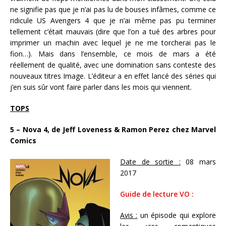
ne signifie pas que je n’ai pas lu de bouses infâmes, comme ce
ridicule US Avengers 4 que je n’ai même pas pu terminer
tellement c’était mauvais (dire que l’on a tué des arbres pour
imprimer un machin avec lequel je ne me torcherai pas le
fion…). Mais dans l’ensemble, ce mois de mars a été
réellement de qualité, avec une domination sans conteste des
nouveaux titres Image. L’éditeur a en effet lancé des séries qui
j’en suis sûr vont faire parler dans les mois qui viennent.
TOPS
5 – Nova 4, de Jeff Loveness & Ramon Perez chez Marvel
Comics
Date de sortie :
08 mars
2017
Guide de lecture VO :
Avis :
un épisode qui explore