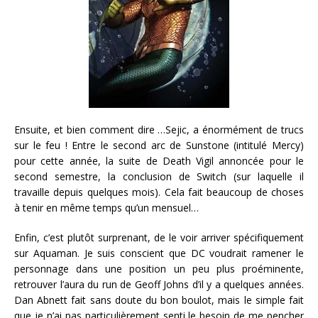
Ensuite, et bien comment dire …Sejic, a énormément de trucs
sur le feu ! Entre le second arc de Sunstone (intitulé Mercy)
pour cette année, la suite de Death Vigil annoncée pour le
second semestre, la conclusion de Switch (sur laquelle il
travaille depuis quelques mois). Cela fait beaucoup de choses
à tenir en même temps qu’un mensuel…
Enfin, c’est plutôt surprenant, de le voir arriver spécifiquement
sur Aquaman. Je suis conscient que DC voudrait ramener le
personnage dans une position un peu plus proéminente,
retrouver l’aura du run de Geoff Johns d’il y a quelques années.
Dan Abnett fait sans doute du bon boulot, mais le simple fait
que je n’ai pas particulièrement senti le besoin de me pencher