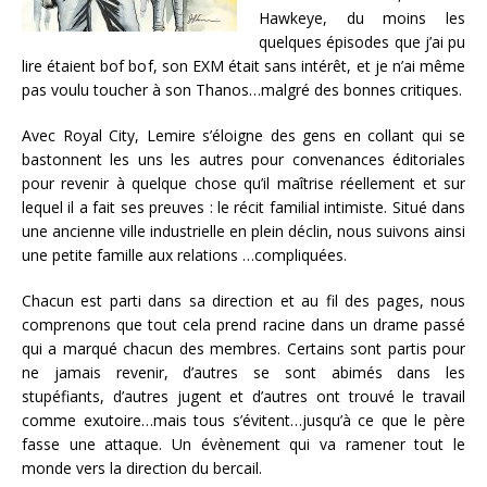
Hawkeye, du moins les
quelques épisodes que j’ai pu
lire étaient bof bof, son EXM était sans intérêt, et je n’ai même
pas voulu toucher à son Thanos…malgré des bonnes critiques.
Avec Royal City, Lemire s’éloigne des gens en collant qui se
bastonnent les uns les autres pour convenances éditoriales
pour revenir à quelque chose qu’il maîtrise réellement et sur
lequel il a fait ses preuves : le récit familial intimiste. Situé dans
une ancienne ville industrielle en plein déclin, nous suivons ainsi
une petite famille aux relations …compliquées.
Chacun est parti dans sa direction et au fil des pages, nous
comprenons que tout cela prend racine dans un drame passé
qui a marqué chacun des membres. Certains sont partis pour
ne jamais revenir, d’autres se sont abimés dans les
stupéfiants, d’autres jugent et d’autres ont trouvé le travail
comme exutoire…mais tous s’évitent…jusqu’à ce que le père
fasse une attaque. Un évènement qui va ramener tout le
monde vers la direction du bercail.