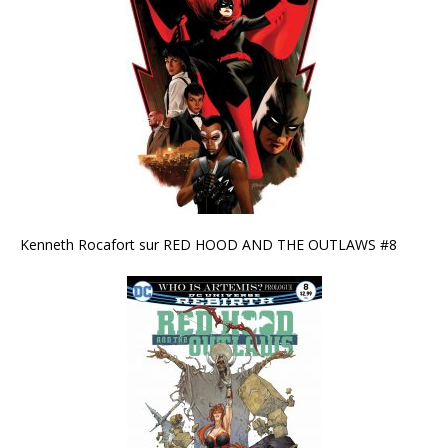
Kenneth Rocafort sur RED HOOD AND THE OUTLAWS #8