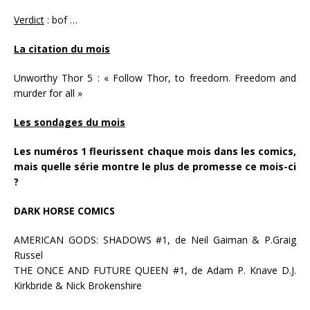
Verdict
: bof …
La citation du mois
Unworthy Thor 5 : « Follow Thor, to freedom. Freedom and
murder for all »
Les sondages du mois
Les numéros 1 fleurissent chaque mois dans les comics,
mais quelle série montre le plus de promesse ce mois-ci
?
DARK HORSE COMICS
AMERICAN GODS: SHADOWS #1, de Neil Gaiman & P.Graig
Russel
THE ONCE AND FUTURE QUEEN #1, de Adam P. Knave D.J.
Kirkbride & Nick Brokenshire