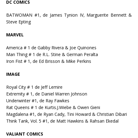
DC COMICS
BATWOMAN #1, de James Tynion IV, Marguerite Bennett &
Steve Epting
MARVEL
America # 1 de Gabby Rivera & Joe Quinones
Man Thing # 1 de R.L. Stine & German Peralta
Iron Fist # 1, de Ed Brisson & Mike Perkins
IMAGE
Royal City # 1 de Jeff Lemire
Extremity # 1, de Daniel Warren Johnson
Underwinter #1, de Ray Fawkes
Rat Queens # 1 de Kurtis.J.Wiebe & Owen Gieni
Magdalena #1, de Ryan Cady, Tini Howard & Christian Dibari
Think Tank, Vol. 5 #1, de Matt Hawkins & Rahsan Ekedal
VALIANT COMICS