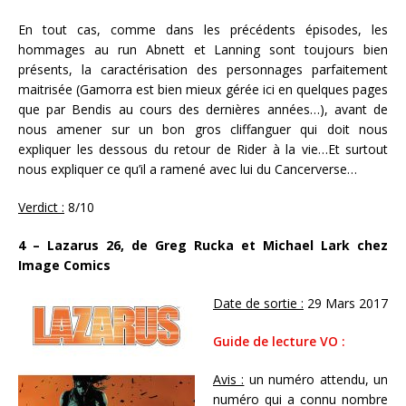
En tout cas, comme dans les précédents épisodes, les
hommages au run Abnett et Lanning sont toujours bien
présents, la caractérisation des personnages parfaitement
maitrisée (Gamorra est bien mieux gérée ici en quelques pages
que par Bendis au cours des dernières années…), avant de
nous amener sur un bon gros cliffanguer qui doit nous
expliquer les dessous du retour de Rider à la vie…Et surtout
nous expliquer ce qu’il a ramené avec lui du Cancerverse…
Verdict :
8/10
4 – Lazarus 26, de Greg Rucka et Michael Lark chez
Image Comics
Date de sortie :
29 Mars 2017
Guide de lecture VO :
Avis :
un numéro attendu, un
numéro qui a connu nombre