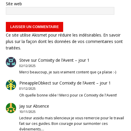
Site web
Ce site utilise Akismet pour réduire les indésirables.
En savoir
plus sur la façon dont les données de vos commentaires sont
traitées
.
Steve
sur
Comixity de l’Avent – jour 1
02/12/2025
Merci beaucoup, je suis vraiment content que ça plaise :-)
PineappleObkect
sur
Comixity de l’Avent – jour 1
01/12/2025
Oh quelle bonne idée ! Merci pour ce Comixity de l'Avent!
Jay
sur
Absence
10/11/2025
Lecteur assidu mais silencieux je vous remercie pour le travail
fait sur ces guides. Bon courage pour surmonter ces
évènements.…