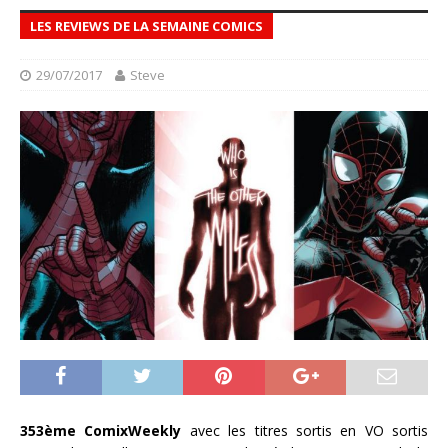
LES REVIEWS DE LA SEMAINE COMICS
29/07/2017
Steve
353ème ComixWeekly
avec les titres sortis en VO sortis