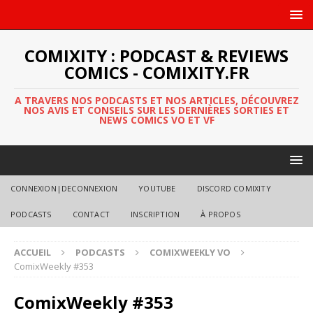
COMIXITY : PODCAST & REVIEWS
COMICS - COMIXITY.FR
A TRAVERS NOS PODCASTS ET NOS ARTICLES, DÉCOUVREZ
NOS AVIS ET CONSEILS SUR LES DERNIÈRES SORTIES ET
NEWS COMICS VO ET VF
CONNEXION|DECONNEXION
YOUTUBE
DISCORD COMIXITY
PODCASTS
CONTACT
INSCRIPTION
À PROPOS
ACCUEIL
PODCASTS
COMIXWEEKLY VO
ComixWeekly #353
ComixWeekly #353