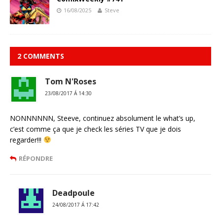
16/08/2025
Steve
2 COMMENTS
Tom N'Roses
23/08/2017 Á 14:30
NONNNNNN, Steeve, continuez absolument le what’s up,
c’est comme ça que je check les séries TV que je dois
regarder!!!
RÉPONDRE
Deadpoule
24/08/2017 Á 17:42