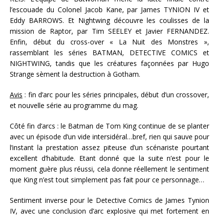
l’escouade du Colonel Jacob Kane, par James TYNION IV et
Eddy BARROWS. Et Nightwing découvre les coulisses de la
mission de Raptor, par Tim SEELEY et Javier FERNANDEZ.
Enfin, début du cross-over « La Nuit des Monstres »,
rassemblant les séries BATMAN, DETECTIVE COMICS et
NIGHTWING, tandis que les créatures façonnées par Hugo
Strange sèment la destruction à Gotham.
Avis
: fin d’arc pour les séries principales, début d’un crossover,
et nouvelle série au programme du mag.
Côté fin d’arcs : le Batman de Tom King continue de se planter
avec un épisode d’un vide intersidéral…bref, rien qui sauve pour
l’instant la prestation assez piteuse d’un scénariste pourtant
excellent d’habitude. Etant donné que la suite n’est pour le
moment guère plus réussi, cela donne réellement le sentiment
que King n’est tout simplement pas fait pour ce personnage…
Sentiment inverse pour le Detective Comics de James Tynion
IV, avec une conclusion d’arc explosive qui met fortement en