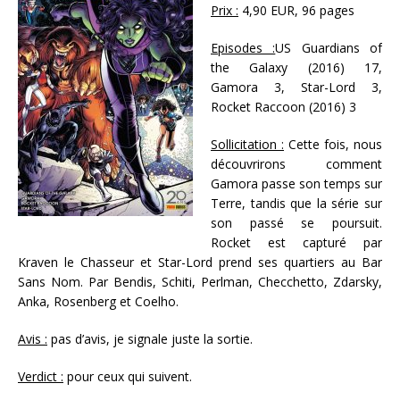
Prix :
4,90 EUR, 96 pages
Episodes :
US Guardians of
the Galaxy (2016) 17,
Gamora 3, Star-Lord 3,
Rocket Raccoon (2016) 3
Sollicitation :
Cette fois, nous
découvrirons comment
Gamora passe son temps sur
Terre, tandis que la série sur
son passé se poursuit.
Rocket est capturé par
Kraven le Chasseur et Star-Lord prend ses quartiers au Bar
Sans Nom. Par Bendis, Schiti, Perlman, Checchetto, Zdarsky,
Anka, Rosenberg et Coelho.
Avis :
pas d’avis, je signale juste la sortie.
Verdict :
pour ceux qui suivent.