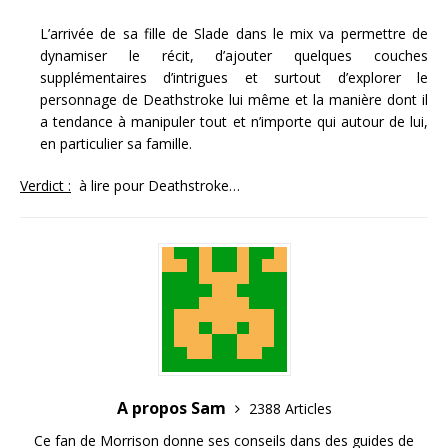
L’arrivée de sa fille de Slade dans le mix va permettre de
dynamiser le récit, d’ajouter quelques couches
supplémentaires d’intrigues et surtout d’explorer le
personnage de Deathstroke lui même et la manière dont il
a tendance à manipuler tout et n’importe qui autour de lui,
en particulier sa famille.
Verdict :
à lire pour Deathstroke…
A propos Sam
2388 Articles
Ce fan de Morrison donne ses conseils dans des guides de