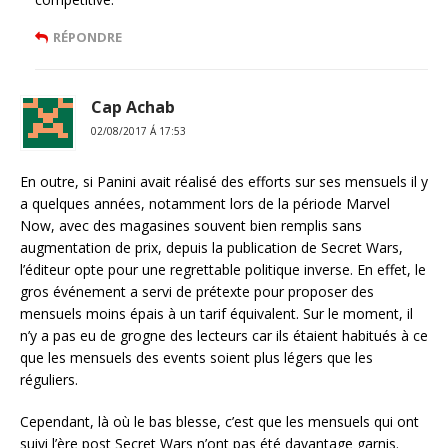
RÉPONDRE
Cap Achab
02/08/2017 Á 17:53
En outre, si Panini avait réalisé des efforts sur ses mensuels il y
a quelques années, notamment lors de la période Marvel
Now, avec des magasines souvent bien remplis sans
augmentation de prix, depuis la publication de Secret Wars,
l’éditeur opte pour une regrettable politique inverse. En effet, le
gros événement a servi de prétexte pour proposer des
mensuels moins épais à un tarif équivalent. Sur le moment, il
n’y a pas eu de grogne des lecteurs car ils étaient habitués à ce
que les mensuels des events soient plus légers que les
réguliers.
Cependant, là où le bas blesse, c’est que les mensuels qui ont
suivi l’ère post Secret Wars n’ont pas été davantage garnis.