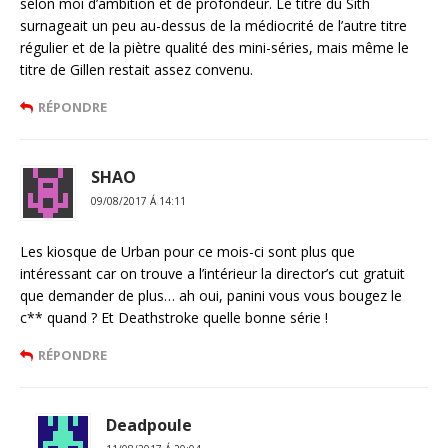
selon moi d’ambition et de profondeur. Le titre du Sith
surnageait un peu au-dessus de la médiocrité de l’autre titre
régulier et de la piètre qualité des mini-séries, mais même le
titre de Gillen restait assez convenu.
RÉPONDRE
SHAO
09/08/2017 Á 14:11
Les kiosque de Urban pour ce mois-ci sont plus que
intéressant car on trouve a l’intérieur la director’s cut gratuit
que demander de plus… ah oui, panini vous vous bougez le
c** quand ? Et Deathstroke quelle bonne série !
RÉPONDRE
Deadpoule