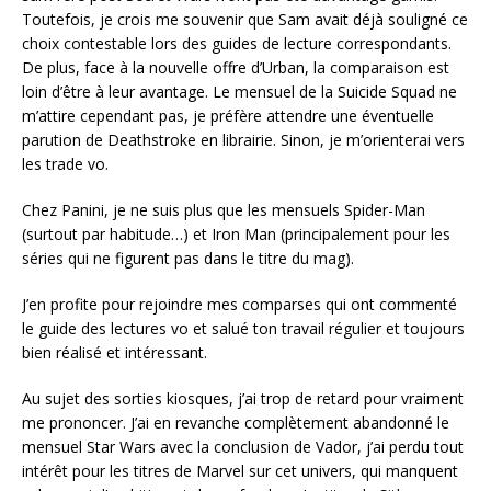
Toutefois, je crois me souvenir que Sam avait déjà souligné ce
choix contestable lors des guides de lecture correspondants.
De plus, face à la nouvelle offre d’Urban, la comparaison est
loin d’être à leur avantage. Le mensuel de la Suicide Squad ne
m’attire cependant pas, je préfère attendre une éventuelle
parution de Deathstroke en librairie. Sinon, je m’orienterai vers
les trade vo.
Chez Panini, je ne suis plus que les mensuels Spider-Man
(surtout par habitude…) et Iron Man (principalement pour les
séries qui ne figurent pas dans le titre du mag).
J’en profite pour rejoindre mes comparses qui ont commenté
le guide des lectures vo et salué ton travail régulier et toujours
bien réalisé et intéressant.
Au sujet des sorties kiosques, j’ai trop de retard pour vraiment
me prononcer. J’ai en revanche complètement abandonné le
mensuel Star Wars avec la conclusion de Vador, j’ai perdu tout
intérêt pour les titres de Marvel sur cet univers, qui manquent