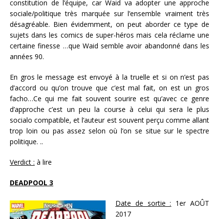
constitution de l’équipe, car Waid va adopter une approche
sociale/politique très marquée sur l’ensemble vraiment très
désagréable. Bien évidemment, on peut aborder ce type de
sujets dans les comics de super-héros mais cela réclame une
certaine finesse …que Waid semble avoir abandonné dans les
années 90.
En gros le message est envoyé à la truelle et si on n’est pas
d’accord ou qu’on trouve que c’est mal fait, on est un gros
facho…Ce qui me fait souvent sourire est qu’avec ce genre
d’approche c’est un peu la course à celui qui sera le plus
socialo compatible, et l’auteur est souvent perçu comme allant
trop loin ou pas assez selon où l’on se situe sur le spectre
politique. ..
Verdict :
à lire
DEADPOOL 3
Date de sortie :
1er AOÛT
2017