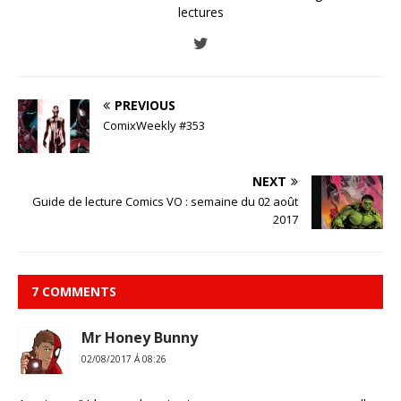
lectures
PREVIOUS
ComixWeekly #353
NEXT
Guide de lecture Comics VO : semaine du 02 août
2017
7 COMMENTS
Mr Honey Bunny
02/08/2017 Á 08:26