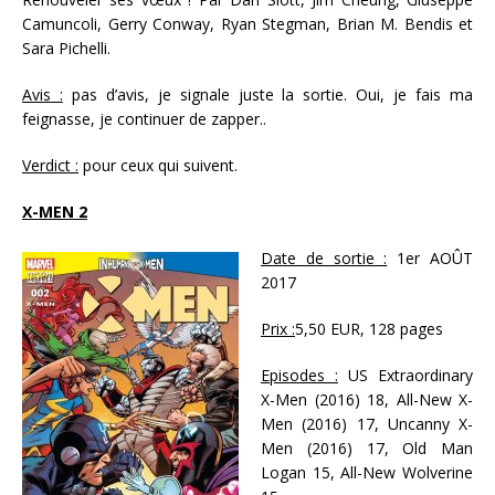
Camuncoli, Gerry Conway, Ryan Stegman, Brian M. Bendis et
Sara Pichelli.
Avis :
pas d’avis, je signale juste la sortie. Oui, je fais ma
feignasse, je continuer de zapper..
Verdict :
pour ceux qui suivent.
X-MEN 2
Date de sortie :
1er AOÛT
2017
Prix :
5,50 EUR, 128 pages
Episodes :
US Extraordinary
X-Men (2016) 18, All-New X-
Men (2016) 17, Uncanny X-
Men (2016) 17, Old Man
Logan 15, All-New Wolverine