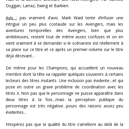
Duggan, Larraz, Ewing et Barbieri.
Avis :
pas vraiment d’avis. Mark Waid tente d’infuser une
intrigue un peu plus costaude sur les Avengers, mais les
aventures temporelles des Avengers, bien que plus
ambitieuses, restent tout de même assez confuses et on en
vient vraiment à se demander si le scénariste est réellement à
sa place sur ce titre et ce après un premier volume sur le titre
déjà décevant…
De même pour les Champions, qui accueillent un nouveau
membre dont la tête va rappeler quelques souvenirs à certains
lecteurs des titres mutants. Une inclusion pas évidente…et qui
pose en outre un grave problème de coordination avec les
titres X. Non pas que le personnage ne puisse apparaître dans
deux titres à la fois…mais la perception publique du
personnage est très négative…pours des raisons assez peu
évidentes…
N’espérez pas que la qualité du titre s’améliore au delà de la