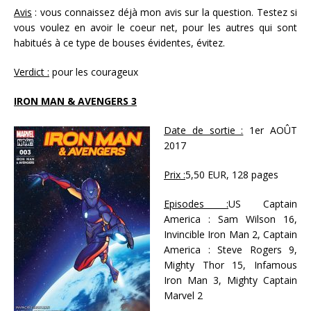
Avis
: vous connaissez déjà mon avis sur la question. Testez si
vous voulez en avoir le coeur net, pour les autres qui sont
habitués à ce type de bouses évidentes, évitez.
Verdict :
pour les courageux
IRON MAN & AVENGERS 3
Date de sortie :
1er AOÛT
2017
Prix :
5,50 EUR, 128 pages
Episodes :
US Captain
America : Sam Wilson 16,
Invincible Iron Man 2, Captain
America : Steve Rogers 9,
Mighty Thor 15, Infamous
Iron Man 3, Mighty Captain
Marvel 2