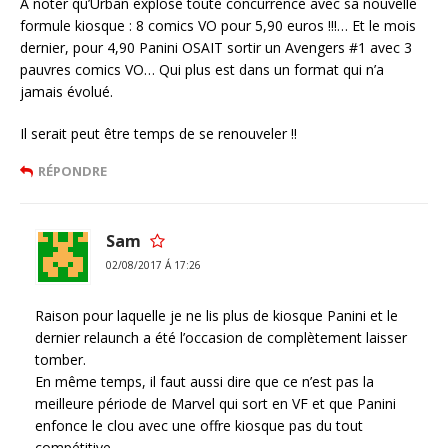
A noter qu’Urban explose toute concurrence avec sa nouvelle
formule kiosque : 8 comics VO pour 5,90 euros !!!… Et le mois
dernier, pour 4,90 Panini OSAIT sortir un Avengers #1 avec 3
pauvres comics VO… Qui plus est dans un format qui n’a
jamais évolué.
Il serait peut être temps de se renouveler !!
RÉPONDRE
Sam
02/08/2017 Á 17:26
Raison pour laquelle je ne lis plus de kiosque Panini et le
dernier relaunch a été l’occasion de complètement laisser
tomber.
En même temps, il faut aussi dire que ce n’est pas la
meilleure période de Marvel qui sort en VF et que Panini
enfonce le clou avec une offre kiosque pas du tout
compétitive.