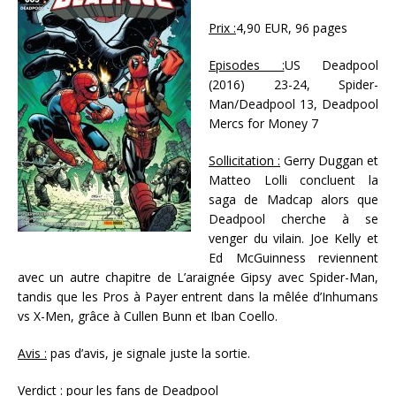
Prix :
4,90 EUR, 96 pages
Episodes :
US Deadpool
(2016) 23-24, Spider-
Man/Deadpool 13, Deadpool
Mercs for Money 7
Sollicitation :
Gerry Duggan et
Matteo Lolli concluent la
saga de Madcap alors que
Deadpool cherche à se
venger du vilain. Joe Kelly et
Ed McGuinness reviennent
avec un autre chapitre de L’araignée Gipsy avec Spider-Man,
tandis que les Pros à Payer entrent dans la mêlée d’Inhumans
vs X-Men, grâce à Cullen Bunn et Iban Coello.
Avis :
pas d’avis, je signale juste la sortie.
Verdict :
pour les fans de Deadpool