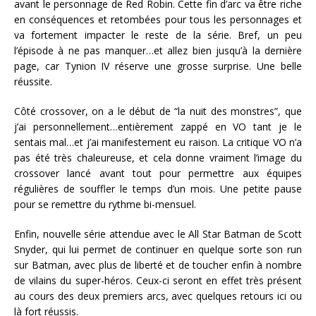
avant le personnage de Red Robin. Cette fin d’arc va être riche
en conséquences et retombées pour tous les personnages et
va fortement impacter le reste de la série. Bref, un peu
l’épisode à ne pas manquer…et allez bien jusqu’à la dernière
page, car Tynion IV réserve une grosse surprise. Une belle
réussite.
Côté crossover, on a le début de “la nuit des monstres”, que
j’ai personnellement…entièrement zappé en VO tant je le
sentais mal…et j’ai manifestement eu raison. La critique VO n’a
pas été très chaleureuse, et cela donne vraiment l’image du
crossover lancé avant tout pour permettre aux équipes
régulières de souffler le temps d’un mois. Une petite pause
pour se remettre du rythme bi-mensuel.
Enfin, nouvelle série attendue avec le All Star Batman de Scott
Snyder, qui lui permet de continuer en quelque sorte son run
sur Batman, avec plus de liberté et de toucher enfin à nombre
de vilains du super-héros. Ceux-ci seront en effet très présent
au cours des deux premiers arcs, avec quelques retours ici ou
là fort réussis.