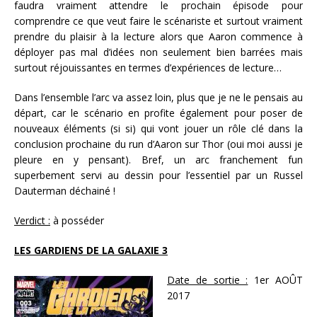
faudra vraiment attendre le prochain épisode pour
comprendre ce que veut faire le scénariste et surtout vraiment
prendre du plaisir à la lecture alors que Aaron commence à
déployer pas mal d’idées non seulement bien barrées mais
surtout réjouissantes en termes d’expériences de lecture…
Dans l’ensemble l’arc va assez loin, plus que je ne le pensais au
départ, car le scénario en profite également pour poser de
nouveaux éléments (si si) qui vont jouer un rôle clé dans la
conclusion prochaine du run d’Aaron sur Thor (oui moi aussi je
pleure en y pensant). Bref, un arc franchement fun
superbement servi au dessin pour l’essentiel par un Russel
Dauterman déchainé !
Verdict :
à posséder
LES GARDIENS DE LA GALAXIE 3
Date de sortie :
1er AOÛT
2017