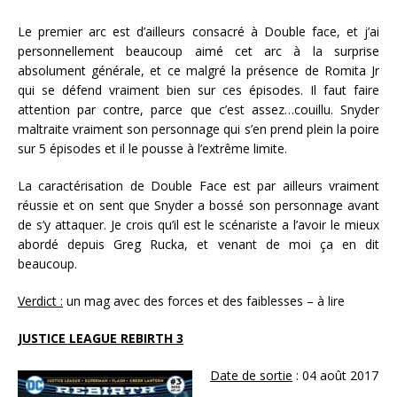
Le premier arc est d’ailleurs consacré à Double face, et j’ai
personnellement beaucoup aimé cet arc à la surprise
absolument générale, et ce malgré la présence de Romita Jr
qui se défend vraiment bien sur ces épisodes. Il faut faire
attention par contre, parce que c’est assez…couillu. Snyder
maltraite vraiment son personnage qui s’en prend plein la poire
sur 5 épisodes et il le pousse à l’extrême limite.
La caractérisation de Double Face est par ailleurs vraiment
réussie et on sent que Snyder a bossé son personnage avant
de s’y attaquer. Je crois qu’il est le scénariste a l’avoir le mieux
abordé depuis Greg Rucka, et venant de moi ça en dit
beaucoup.
Verdict :
un mag avec des forces et des faiblesses – à lire
JUSTICE LEAGUE REBIRTH 3
Date de sortie
: 04 août 2017