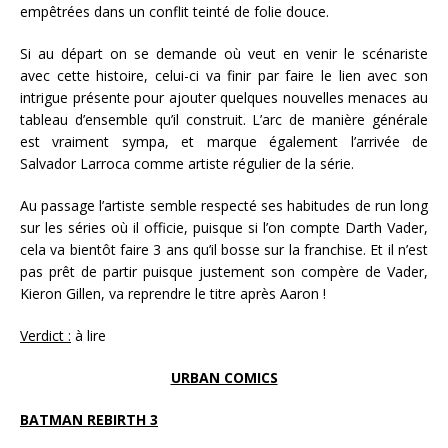
empêtrées dans un conflit teinté de folie douce.
Si au départ on se demande où veut en venir le scénariste
avec cette histoire, celui-ci va finir par faire le lien avec son
intrigue présente pour ajouter quelques nouvelles menaces au
tableau d’ensemble qu’il construit. L’arc de manière générale
est vraiment sympa, et marque également l’arrivée de
Salvador Larroca comme artiste régulier de la série.
Au passage l’artiste semble respecté ses habitudes de run long
sur les séries où il officie, puisque si l’on compte Darth Vader,
cela va bientôt faire 3 ans qu’il bosse sur la franchise. Et il n’est
pas prêt de partir puisque justement son compère de Vader,
Kieron Gillen, va reprendre le titre après Aaron !
Verdict :
à lire
URBAN COMICS
BATMAN REBIRTH 3