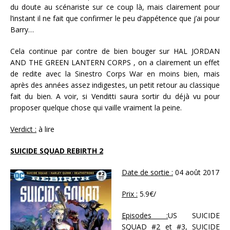
du doute au scénariste sur ce coup là, mais clairement pour
l’instant il ne fait que confirmer le peu d’appétence que j’ai pour
Barry…
Cela continue par contre de bien bouger sur HAL JORDAN
AND THE GREEN LANTERN CORPS , on a clairement un effet
de redite avec la Sinestro Corps War en moins bien, mais
après des années assez indigestes, un petit retour au classique
fait du bien. A voir, si Venditti saura sortir du déjà vu pour
proposer quelque chose qui vaille vraiment la peine.
Verdict :
à lire
SUICIDE SQUAD REBIRTH 2
Date de sortie :
04 août 2017
Prix :
5.9€/
Episodes :
US SUICIDE
SQUAD #2 et #3, SUICIDE