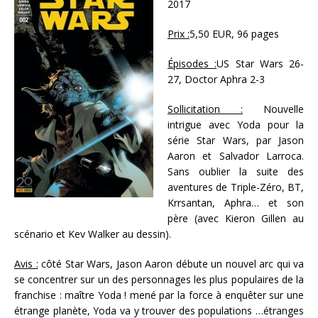
2017
Prix :
5,50 EUR, 96 pages
Épisodes :
US Star Wars 26-
27, Doctor Aphra 2-3
Sollicitation :
Nouvelle
intrigue avec Yoda pour la
série Star Wars, par Jason
Aaron et Salvador Larroca.
Sans oublier la suite des
aventures de Triple-Zéro, BT,
Krrsantan, Aphra… et son
père (avec Kieron Gillen au
scénario et Kev Walker au dessin).
Avis :
côté Star Wars, Jason Aaron débute un nouvel arc qui va
se concentrer sur un des personnages les plus populaires de la
franchise : maître Yoda ! mené par la force à enquêter sur une
étrange planète, Yoda va y trouver des populations …étranges