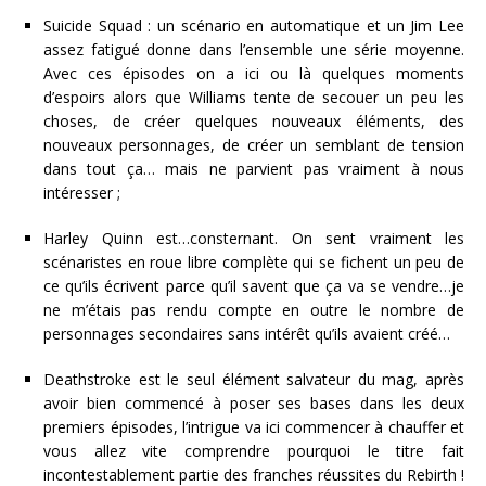
Suicide Squad : un scénario en automatique et un Jim Lee
assez fatigué donne dans l’ensemble une série moyenne.
Avec ces épisodes on a ici ou là quelques moments
d’espoirs alors que Williams tente de secouer un peu les
choses, de créer quelques nouveaux éléments, des
nouveaux personnages, de créer un semblant de tension
dans tout ça… mais ne parvient pas vraiment à nous
intéresser ;
Harley Quinn est…consternant. On sent vraiment les
scénaristes en roue libre complète qui se fichent un peu de
ce qu’ils écrivent parce qu’il savent que ça va se vendre…je
ne m’étais pas rendu compte en outre le nombre de
personnages secondaires sans intérêt qu’ils avaient créé…
Deathstroke est le seul élément salvateur du mag, après
avoir bien commencé à poser ses bases dans les deux
premiers épisodes, l’intrigue va ici commencer à chauffer et
vous allez vite comprendre pourquoi le titre fait
incontestablement partie des franches réussites du Rebirth !