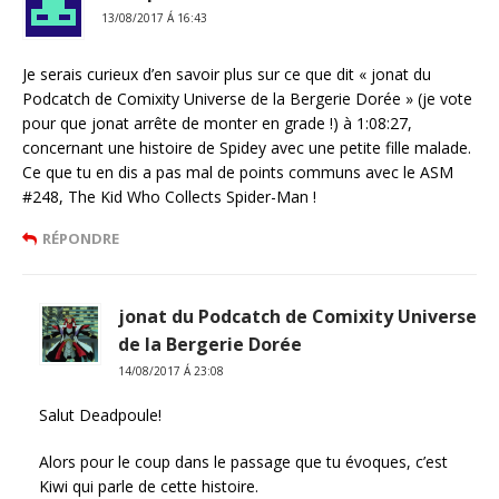
13/08/2017 Á 16:43
Je serais curieux d’en savoir plus sur ce que dit « jonat du
Podcatch de Comixity Universe de la Bergerie Dorée » (je vote
pour que jonat arrête de monter en grade !) à 1:08:27,
concernant une histoire de Spidey avec une petite fille malade.
Ce que tu en dis a pas mal de points communs avec le ASM
#248, The Kid Who Collects Spider-Man !
RÉPONDRE
jonat du Podcatch de Comixity Universe
de la Bergerie Dorée
14/08/2017 Á 23:08
Salut Deadpoule!
Alors pour le coup dans le passage que tu évoques, c’est
Kiwi qui parle de cette histoire.