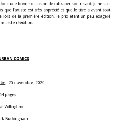
 donc une bonne occasion de rattraper son retard. Je ne sais
s que l’artiste est très apprécié et que le titre a avant tout
e lors de la première édition, le prix étant un peu exagéré
ar cette réédition.
URBAN COMICS
tie
: 25 novembre 2020
64 pages
ill Willingham
rk Buckingham