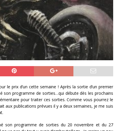
ur le prix d’un cette semaine ! Après la sortie d’un premier
é son programme de sorties…qui débute dès les prochains
lémentaire pour traiter ces sorties. Comme vous pourrez le
ait aux publications prévues il y a deux semaines, je me suis
at.
nné son programme de sorties du 20 novembre et du 27