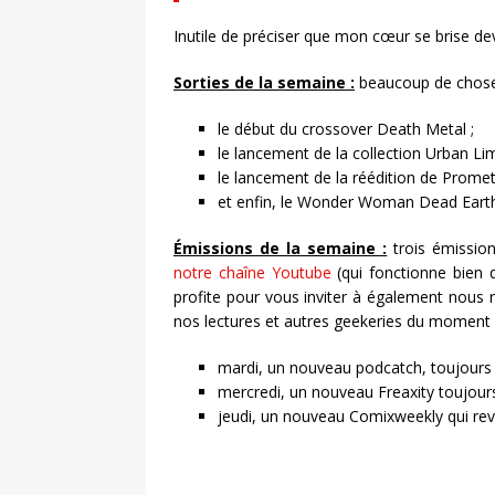
Inutile de préciser que mon cœur se brise d
Sorties de la semaine :
beaucoup de choses
le début du crossover Death Metal ;
le lancement de la collection Urban Li
le lancement de la réédition de Promet
et enfin, le Wonder Woman Dead Earth
Émissions de la semaine :
trois émissio
notre chaîne Youtube
(qui fonctionne bien 
profite pour vous inviter à également nous 
nos lectures et autres geekeries du moment
mardi, un nouveau podcatch, toujours 
mercredi, un nouveau Freaxity toujours
jeudi, un nouveau Comixweekly qui revien