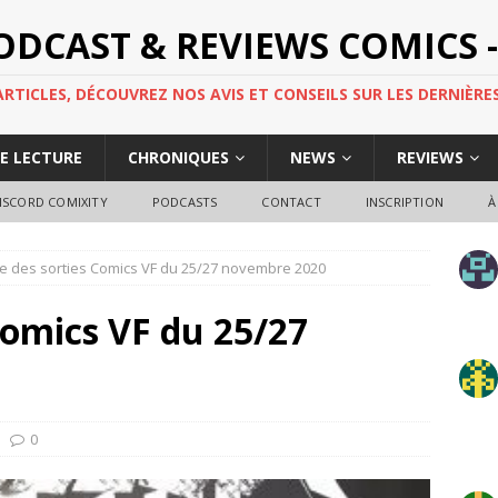
PODCAST & REVIEWS COMICS -
TICLES, DÉCOUVREZ NOS AVIS ET CONSEILS SUR LES DERNIÈRES
DE LECTURE
CHRONIQUES
NEWS
REVIEWS
ISCORD COMIXITY
PODCASTS
CONTACT
INSCRIPTION
À
e des sorties Comics VF du 25/27 novembre 2020
Comics VF du 25/27
0