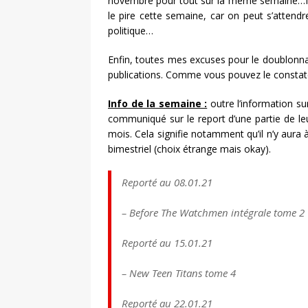
novembre pour tout sur la même semaine…Il 
le pire cette semaine, car on peut s’atten
politique…
Enfin, toutes mes excuses pour le doublonnage
publications. Comme vous pouvez le constat
Info de la semaine :
outre l’information s
communiqué sur le report d’une partie de l
mois. Cela signifie notamment qu’il n’y aura
bimestriel (choix étrange mais okay).
Reporté au 08.01.21
– Before The Watchmen intégrale tome 2
Reporté au 15.01.21
– New Teen Titans tome 4
Reporté au 22.01.21