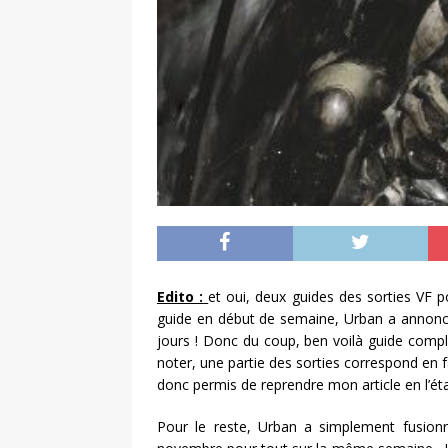
Edito :
et oui, deux guides des sorties VF po
guide en début de semaine, Urban a annonc
jours ! Donc du coup, ben voilà guide comp
noter, une partie des sorties correspond en f
donc permis de reprendre mon article en l’ét
Pour le reste, Urban a simplement fusio