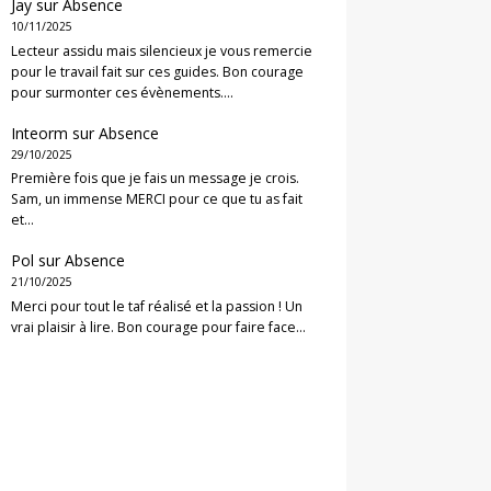
Jay
sur
Absence
10/11/2025
Lecteur assidu mais silencieux je vous remercie
pour le travail fait sur ces guides. Bon courage
pour surmonter ces évènements.…
Inteorm
sur
Absence
29/10/2025
Première fois que je fais un message je crois.
Sam, un immense MERCI pour ce que tu as fait
et…
Pol
sur
Absence
21/10/2025
Merci pour tout le taf réalisé et la passion ! Un
vrai plaisir à lire. Bon courage pour faire face…