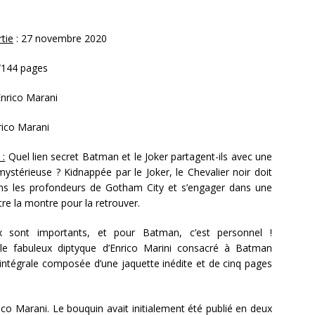
tie
: 27 novembre 2020
/144 pages
nrico Marani
rico Marani
 :
Quel lien secret Batman et le Joker partagent-ils avec une
 mystérieuse ? Kidnappée par le Joker, le Chevalier noir doit
ns les profondeurs de Gotham City et s’engager dans une
re la montre pour la retrouver.
x sont importants, et pour Batman, c’est personnel !
le fabuleux diptyque d’Enrico Marini consacré à Batman
intégrale composée d’une jaquette inédite et de cinq pages
co Marani. Le bouquin avait initialement été publié en deux