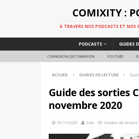
COMIXITY : 
A TRAVERS NOS PODCASTS ET NOS AR
PODCASTS
GUIDES 
CONNEXION|DECONNEXION
YOUTUBE
D
ACCUEIL
GUIDES DE LECTURE
Guid
Guide des sorties 
novembre 2020
25/11/2020
Sam
Guides de lecture