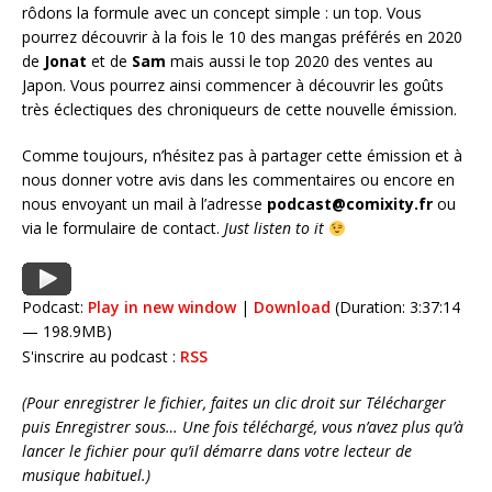
rôdons la formule avec un concept simple : un top. Vous
pourrez découvrir à la fois le 10 des mangas préférés en 2020
de
Jonat
et de
Sam
mais aussi le top 2020 des ventes au
Japon. Vous pourrez ainsi commencer à découvrir les goûts
très éclectiques des chroniqueurs de cette nouvelle émission.
Comme toujours, n’hésitez pas à partager cette émission et à
nous donner votre avis dans les commentaires ou encore en
nous envoyant un mail à l’adresse
podcast@comixity.fr
ou
via le formulaire de contact.
Just listen to it
Podcast:
Play in new window
|
Download
(Duration: 3:37:14
— 198.9MB)
S'inscrire au podcast :
RSS
(Pour enregistrer le fichier, faites un clic droit sur Télécharger
puis Enregistrer sous… Une fois téléchargé, vous n’avez plus qu’à
lancer le fichier pour qu’il démarre dans votre lecteur de
musique habituel.)