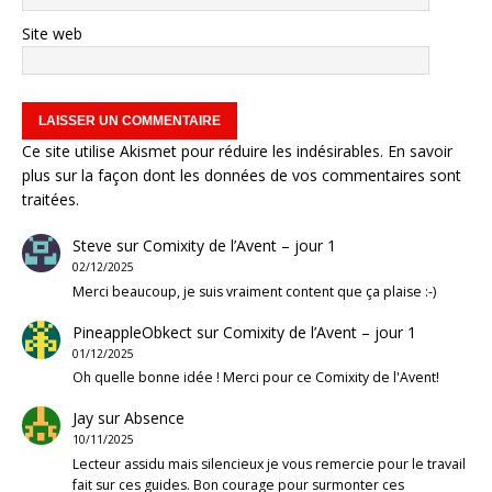
Site web
Ce site utilise Akismet pour réduire les indésirables.
En savoir
plus sur la façon dont les données de vos commentaires sont
traitées
.
Steve
sur
Comixity de l’Avent – jour 1
02/12/2025
Merci beaucoup, je suis vraiment content que ça plaise :-)
PineappleObkect
sur
Comixity de l’Avent – jour 1
01/12/2025
Oh quelle bonne idée ! Merci pour ce Comixity de l'Avent!
Jay
sur
Absence
10/11/2025
Lecteur assidu mais silencieux je vous remercie pour le travail
fait sur ces guides. Bon courage pour surmonter ces