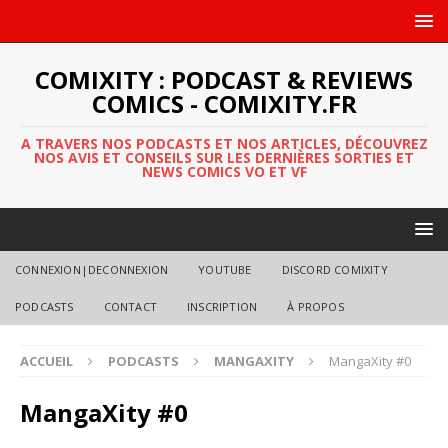
COMIXITY : PODCAST & REVIEWS
COMICS - COMIXITY.FR
A TRAVERS NOS PODCASTS ET NOS ARTICLES, DÉCOUVREZ
NOS AVIS ET CONSEILS SUR LES DERNIÈRES SORTIES ET
NEWS COMICS VO ET VF
CONNEXION|DECONNEXION
YOUTUBE
DISCORD COMIXITY
PODCASTS
CONTACT
INSCRIPTION
À PROPOS
ACCUEIL
PODCASTS
MANGAXITY
MangaXity #0
MangaXity #0