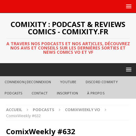
COMIXITY : PODCAST & REVIEWS
COMICS - COMIXITY.FR
A TRAVERS NOS PODCASTS ET NOS ARTICLES, DÉCOUVREZ
NOS AVIS ET CONSEILS SUR LES DERNIÈRES SORTIES ET
NEWS COMICS VO ET VF
CONNEXION|DECONNEXION
YOUTUBE
DISCORD COMIXITY
PODCASTS
CONTACT
INSCRIPTION
À PROPOS
ACCUEIL
PODCASTS
COMIXWEEKLY VO
ComixWeekly #632
ComixWeekly #632