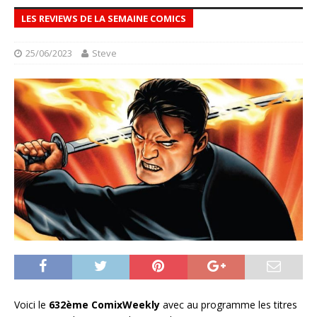
LES REVIEWS DE LA SEMAINE COMICS
25/06/2023
Steve
Voici le
632ème ComixWeekly
avec au programme les titres