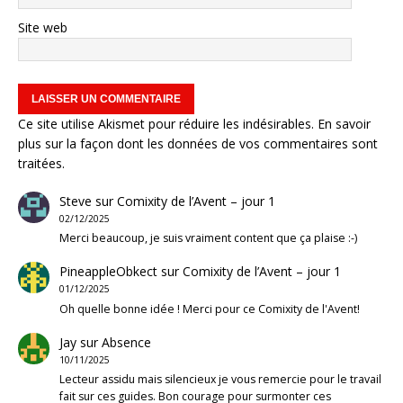
Site web
Ce site utilise Akismet pour réduire les indésirables.
En savoir
plus sur la façon dont les données de vos commentaires sont
traitées
.
Steve
sur
Comixity de l’Avent – jour 1
02/12/2025
Merci beaucoup, je suis vraiment content que ça plaise :-)
PineappleObkect
sur
Comixity de l’Avent – jour 1
01/12/2025
Oh quelle bonne idée ! Merci pour ce Comixity de l'Avent!
Jay
sur
Absence
10/11/2025
Lecteur assidu mais silencieux je vous remercie pour le travail
fait sur ces guides. Bon courage pour surmonter ces