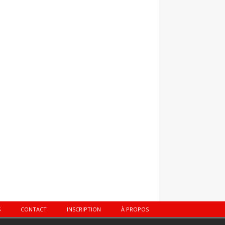
S
CONTACT
INSCRIPTION
À PROPOS