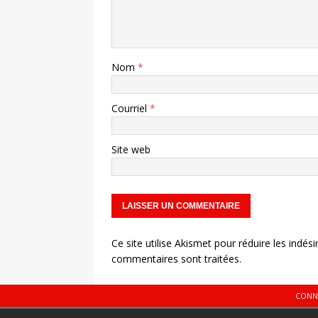
Nom
*
Courriel
*
Site web
Ce site utilise Akismet pour réduire les indési
commentaires sont traitées
.
CONN