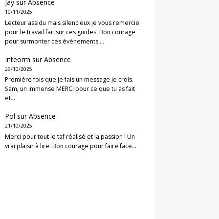
Jay
sur
Absence
10/11/2025
Lecteur assidu mais silencieux je vous remercie
pour le travail fait sur ces guides. Bon courage
pour surmonter ces évènements.…
Inteorm
sur
Absence
29/10/2025
Première fois que je fais un message je crois.
Sam, un immense MERCI pour ce que tu as fait
et…
Pol
sur
Absence
21/10/2025
Merci pour tout le taf réalisé et la passion ! Un
vrai plaisir à lire. Bon courage pour faire face…