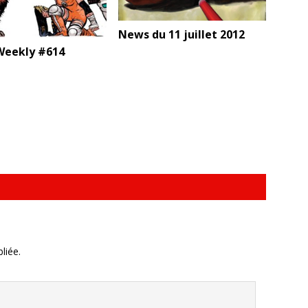
News du 11 juillet 2012
eekly #614
liée.