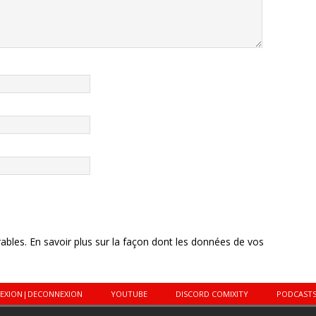
rables.
En savoir plus sur la façon dont les données de vos
EXION|DECONNEXION
YOUTUBE
DISCORD COMIXITY
PODCAST