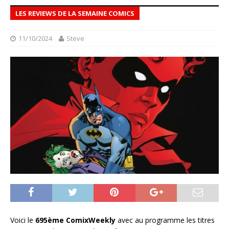
LES REVIEWS DE LA SEMAINE COMICS
11/10/2024
Steve
Voici le
695ème ComixWeekly
avec au programme les titres