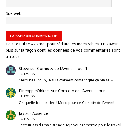
Site web
Ce site utilise Akismet pour réduire les indésirables.
En savoir
plus sur la façon dont les données de vos commentaires sont
traitées
.
Steve
sur
Comixity de l’Avent – jour 1
02/12/2025
Merci beaucoup, je suis vraiment content que ça plaise :-)
PineappleObkect
sur
Comixity de l’Avent – jour 1
01/12/2025
Oh quelle bonne idée ! Merci pour ce Comixity de l'Avent!
Jay
sur
Absence
10/11/2025
Lecteur assidu mais silencieux je vous remercie pour le travail