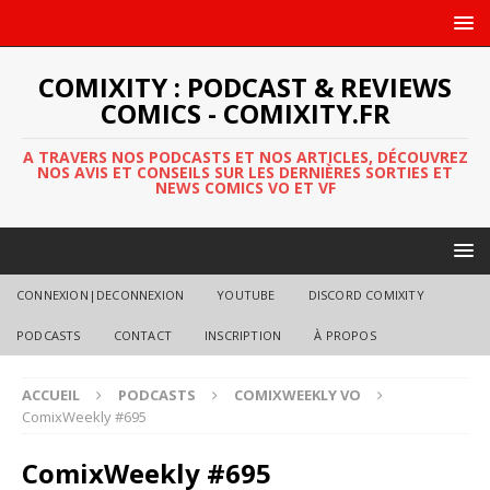
COMIXITY : PODCAST & REVIEWS
COMICS - COMIXITY.FR
A TRAVERS NOS PODCASTS ET NOS ARTICLES, DÉCOUVREZ
NOS AVIS ET CONSEILS SUR LES DERNIÈRES SORTIES ET
NEWS COMICS VO ET VF
CONNEXION|DECONNEXION
YOUTUBE
DISCORD COMIXITY
PODCASTS
CONTACT
INSCRIPTION
À PROPOS
ACCUEIL
PODCASTS
COMIXWEEKLY VO
ComixWeekly #695
ComixWeekly #695