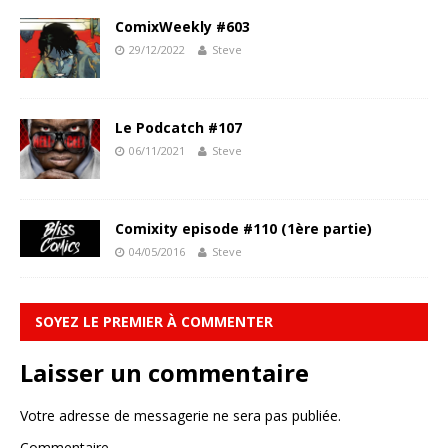
ComixWeekly #603
29/12/2022
Steve
Le Podcatch #107
06/11/2021
Steve
Comixity episode #110 (1ère partie)
04/05/2016
Steve
SOYEZ LE PREMIER À COMMENTER
Laisser un commentaire
Votre adresse de messagerie ne sera pas publiée.
Commentaire