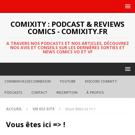
COMIXITY : PODCAST & REVIEWS
COMICS - COMIXITY.FR
A TRAVERS NOS PODCASTS ET NOS ARTICLES, DÉCOUVREZ
NOS AVIS ET CONSEILS SUR LES DERNIÈRES SORTIES ET
NEWS COMICS VO ET VF
CONNEXION|DECONNEXION
YOUTUBE
DISCORD COMIXITY
PODCASTS
CONTACT
INSCRIPTION
À PROPOS
ACCUEIL
VIE DU SITE
Vous êtes ici => !
Vous êtes ici => !