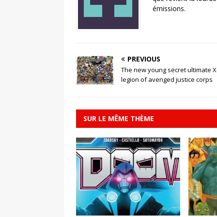
émissions.
PREVIOUS
The new young secret ultimate 
legion of avenged justice corps
SUR LE MÊME THÈME