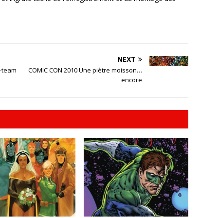
NEXT
X-team
COMIC CON 2010 Une piètre moisson…
encore