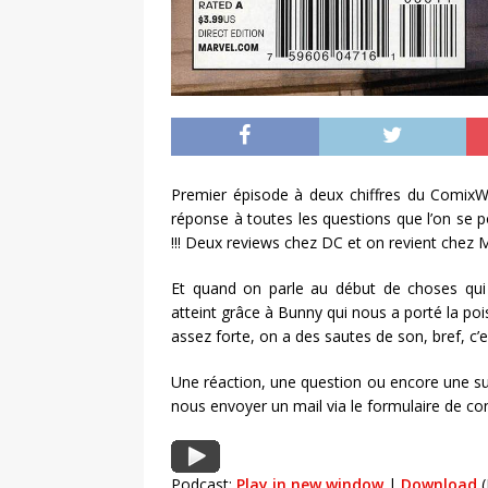
Premier épisode à deux chiffres du ComixW
réponse à toutes les questions que l’on se
!!! Deux reviews chez DC et on revient chez 
Et quand on parle au début de choses qui p
atteint grâce à Bunny qui nous a porté la poi
assez forte, on a des sautes de son, bref, c’e
Une réaction, une question ou encore une su
nous envoyer un mail via le formulaire de co
Podcast:
Play in new window
|
Download
(