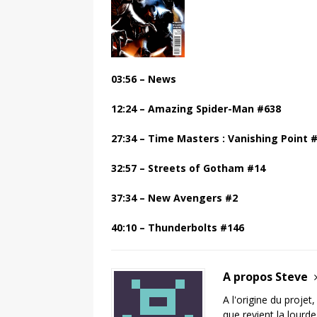
03:56 – News
12:24 – Amazing Spider-Man #638
27:34 – Time Masters : Vanishing Point 
32:57 –
Streets of Gotham
#14
37:34 – New Avengers
#2
40:10 –
Thunderbolts #146
A propos Steve
A l'origine du projet
que revient la lourd