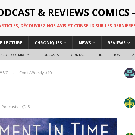
PODCAST & REVIEWS COMICS -
TICLES, DÉCOUVREZ NOS AVIS ET CONSEILS SUR LES DERNIÈRES
DE LECTURE
CHRONIQUES
NEWS
REVIEWS
ISCORD COMIXITY
PODCASTS
CONTACT
INSCRIPTION
À
Y VO
ComixWeekly #10
,
Podcasts
5