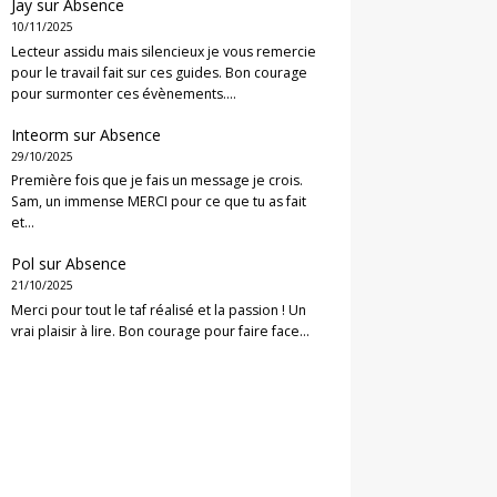
Jay
sur
Absence
10/11/2025
Lecteur assidu mais silencieux je vous remercie
pour le travail fait sur ces guides. Bon courage
pour surmonter ces évènements.…
Inteorm
sur
Absence
29/10/2025
Première fois que je fais un message je crois.
Sam, un immense MERCI pour ce que tu as fait
et…
Pol
sur
Absence
21/10/2025
Merci pour tout le taf réalisé et la passion ! Un
vrai plaisir à lire. Bon courage pour faire face…