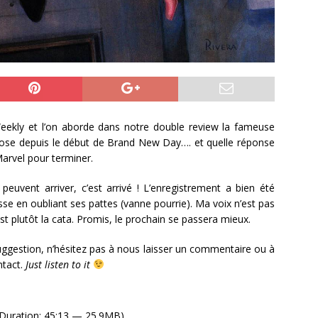
eekly et l’on aborde dans notre double review la fameuse
 pose depuis le début de Brand New Day…. et quelle réponse
Marvel pour terminer.
euvent arriver, c’est arrivé ! L’enregistrement a bien été
sse en oubliant ses pattes (vanne pourrie). Ma voix n’est pas
st plutôt la cata. Promis, le prochain se passera mieux.
ggestion, n’hésitez pas à nous laisser un commentaire ou à
ntact.
Just listen to it
Duration: 45:13 — 25.9MB)