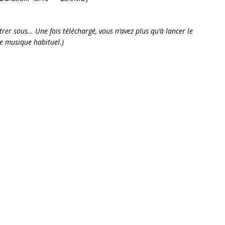
istrer sous… Une fois téléchargé, vous n’avez plus qu’à lancer le
de musique habituel.)