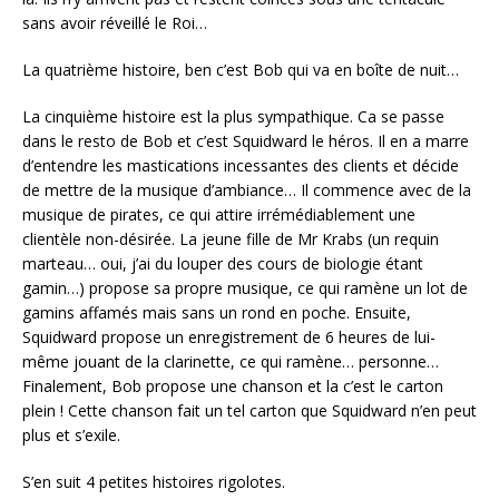
sans avoir réveillé le Roi…
La quatrième histoire, ben c’est Bob qui va en boîte de nuit…
La cinquième histoire est la plus sympathique. Ca se passe
dans le resto de Bob et c’est Squidward le héros. Il en a marre
d’entendre les mastications incessantes des clients et décide
de mettre de la musique d’ambiance… Il commence avec de la
musique de pirates, ce qui attire irrémédiablement une
clientèle non-désirée. La jeune fille de Mr Krabs (un requin
marteau… oui, j’ai du louper des cours de biologie étant
gamin…) propose sa propre musique, ce qui ramène un lot de
gamins affamés mais sans un rond en poche. Ensuite,
Squidward propose un enregistrement de 6 heures de lui-
même jouant de la clarinette, ce qui ramène… personne…
Finalement, Bob propose une chanson et la c’est le carton
plein ! Cette chanson fait un tel carton que Squidward n’en peut
plus et s’exile.
S’en suit 4 petites histoires rigolotes.