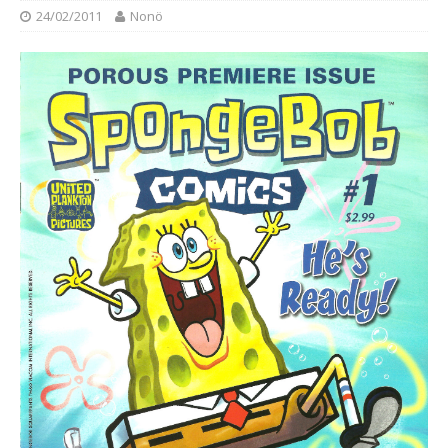
24/02/2011
Nonö