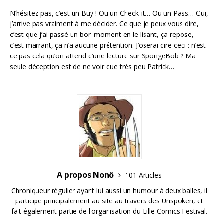
N’hésitez pas, c’est un Buy ! Ou un Check-it… Ou un Pass… Oui,
j’arrive pas vraiment à me décider. Ce que je peux vous dire,
c’est que j’ai passé un bon moment en le lisant, ça repose,
c’est marrant, ça n’a aucune prétention. J’oserai dire ceci : n’est-
ce pas cela qu’on attend d’une lecture sur SpongeBob ? Ma
seule déception est de ne voir que très peu Patrick…
A propos Nonö
101 Articles
Chroniqueur régulier ayant lui aussi un humour à deux balles, il
participe principalement au site au travers des Unspoken, et
fait également partie de l'organisation du Lille Comics Festival.