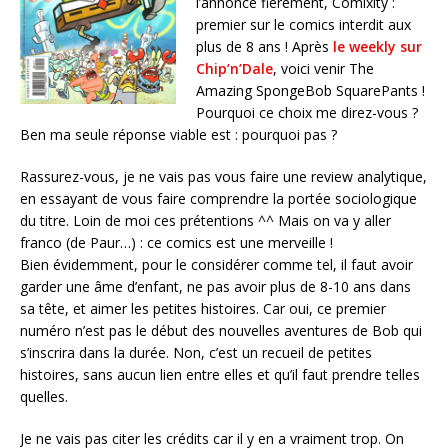
l’annonce fièrement, Comixity :
premier sur le comics interdit aux
plus de 8 ans ! Après
le weekly sur
Chip’n’Dale
, voici venir The
Amazing SpongeBob SquarePants !
Pourquoi ce choix me direz-vous ?
Ben ma seule réponse viable est : pourquoi pas ?
Rassurez-vous, je ne vais pas vous faire une review analytique,
en essayant de vous faire comprendre la portée sociologique
du titre. Loin de moi ces prétentions ^^ Mais on va y aller
franco (de Paur…) : ce comics est une merveille !
Bien évidemment, pour le considérer comme tel, il faut avoir
garder une âme d’enfant, ne pas avoir plus de 8-10 ans dans
sa tête, et aimer les petites histoires. Car oui, ce premier
numéro n’est pas le début des nouvelles aventures de Bob qui
s’inscrira dans la durée. Non, c’est un recueil de petites
histoires, sans aucun lien entre elles et qu’il faut prendre telles
quelles.
Je ne vais pas citer les crédits car il y en a vraiment trop. On