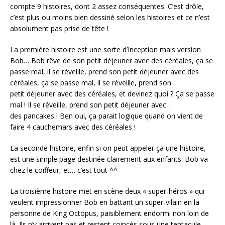
compte 9 histoires, dont 2 assez conséquentes. C’est drôle,
c’est plus ou moins bien dessiné selon les histoires et ce n’est
absolument pas prise de tête !
La première histoire est une sorte d’Inception mais version
Bob… Bob rêve de son petit déjeuner avec des céréales, ça se
passe mal, il se réveille, prend son petit déjeuner avec des
céréales, ça se passe mal, il se réveille, prend son
petit déjeuner avec des céréales, et devinez quoi ? Ça se passe
mal ! Il se réveille, prend son petit déjeuner avec…
des pancakes ! Ben oui, ça parait logique quand on vient de
faire 4 cauchemars avec des céréales !
La seconde histoire, enfin si on peut appeler ça une histoire,
est une simple page destinée clairement aux enfants. Bob va
chez le coiffeur, et… c’est tout ^^
La troisième histoire met en scène deux « super-héros » qui
veulent impressionner Bob en battant un super-vilain en la
personne de King Octopus, paisiblement endormi non loin de
là. Ils n’y arrivent pas et restent coincés sous une tentacule