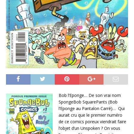
Bob l’Eponge… De son vrai nom
SpongeBob SquarePants (Bob
l’Eponge au Pantalon Carré)… Qui
aurait cru que le premier numéro
de ce comics poreux viendrait faire
l’objet d’un Unspoken ? On vous