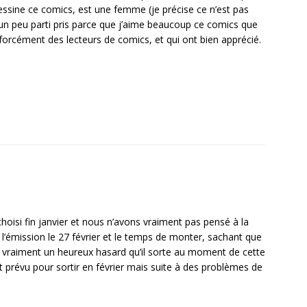
 dessine ce comics, est une femme (je précise ce n’est pas
 un peu parti pris parce que j’aime beaucoup ce comics que
s forcément des lecteurs de comics, et qui ont bien apprécié.
hoisi fin janvier et nous n’avons vraiment pas pensé à la
’émission le 27 février et le temps de monter, sachant que
’est vraiment un heureux hasard qu’il sorte au moment de cette
rt prévu pour sortir en février mais suite à des problèmes de