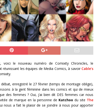
ez, voici le nouveau numéro de Comixity Chronicles, le
t réunissant les équipes de Media Comics, à savoir
Cable’s
mixity.
 débat, enregistré le 27 février (temps de montage oblige),
essons à la gent féminine dans les comics et qui de mieux
que des femmes ? Oui, j’ai bien dit DES femmes car nous
nvitée de marque en la personne de
Katchoo
du site
The
ui nous a fait le plaisir de se joindre à nous pour apporter