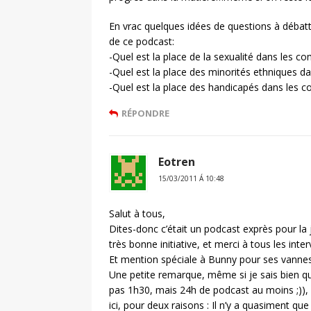
En vrac quelques idées de questions à débatt
de ce podcast:
-Quel est la place de la sexualité dans les co
-Quel est la place des minorités ethniques d
-Quel est la place des handicapés dans les c
RÉPONDRE
Eotren
15/03/2011 Á 10:48
Salut à tous,
Dites-donc c’était un podcast exprès pour la 
très bonne initiative, et merci à tous les in
Et mention spéciale à Bunny pour ses vannes (
Une petite remarque, même si je sais bien qu
pas 1h30, mais 24h de podcast au moins ;)),
ici, pour deux raisons : Il n’y a quasiment 