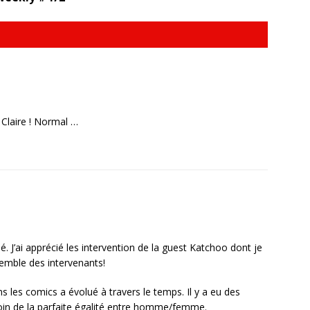
 Claire ! Normal …
. J’ai apprécié les intervention de la guest Katchoo dont je
nsemble des intervenants!
s les comics a évolué à travers le temps. Il y a eu des
oin de la parfaite égalité entre homme/femme.