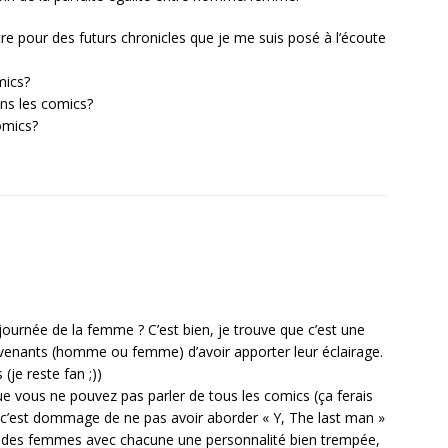
re pour des futurs chronicles que je me suis posé à l’écoute
mics?
ans les comics?
omics?
journée de la femme ? C’est bien, je trouve que c’est une
tervenants (homme ou femme) d’avoir apporter leur éclairage.
je reste fan ;))
e vous ne pouvez pas parler de tous les comics (ça ferais
 c’est dommage de ne pas avoir aborder « Y, The last man »
que des femmes avec chacune une personnalité bien trempée,