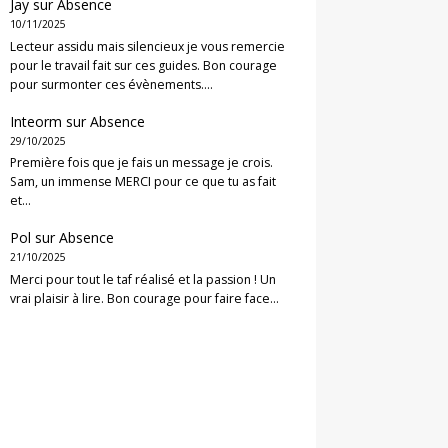
Jay
sur
Absence
10/11/2025
Lecteur assidu mais silencieux je vous remercie
pour le travail fait sur ces guides. Bon courage
pour surmonter ces évènements.…
Inteorm
sur
Absence
29/10/2025
Première fois que je fais un message je crois.
Sam, un immense MERCI pour ce que tu as fait
et…
Pol
sur
Absence
21/10/2025
Merci pour tout le taf réalisé et la passion ! Un
vrai plaisir à lire. Bon courage pour faire face…