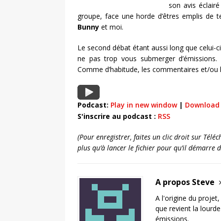
son avis éclair
groupe, face une horde d’êtres emplis de te
Bunny
et moi.
Le second débat étant aussi long que celui-ci
ne pas trop vous submerger d’émissions. L
Comme d’habitude, les commentaires et/ou les
Podcast:
Play in new window
|
Download
S'inscrire au podcast :
RSS
(Pour enregistrer, faites un clic droit sur Tél
plus qu’à lancer le fichier pour qu’il démarre 
A propos Steve
A l'origine du projet
que revient la lourd
émissions.