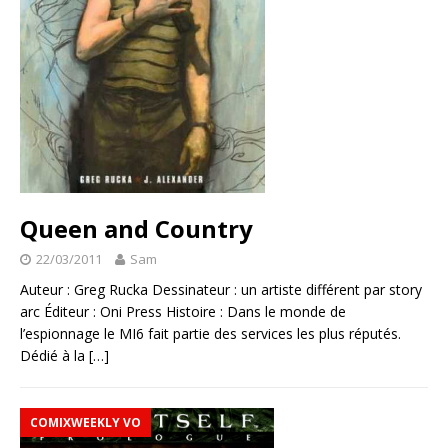
Queen and Country
22/03/2011
Sam
Auteur : Greg Rucka Dessinateur : un artiste différent par story
arc Éditeur : Oni Press Histoire : Dans le monde de
l’espionnage le MI6 fait partie des services les plus réputés.
Dédié à la
[…]
COMIXWEEKLY VO