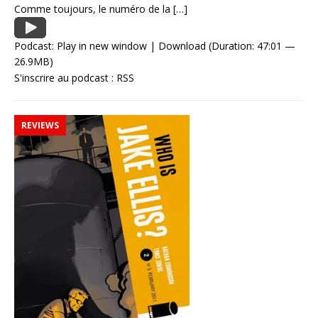
Comme toujours, le numéro de la
[…]
Podcast:
Play in new window
|
Download
(Duration: 47:01 —
26.9MB)
S'inscrire au podcast :
RSS
REVIEWS