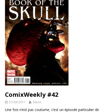
ComixWeekly #42
21/03/2011
Steve
Une fois n’est pas coutume, c’est un épisode particulier de