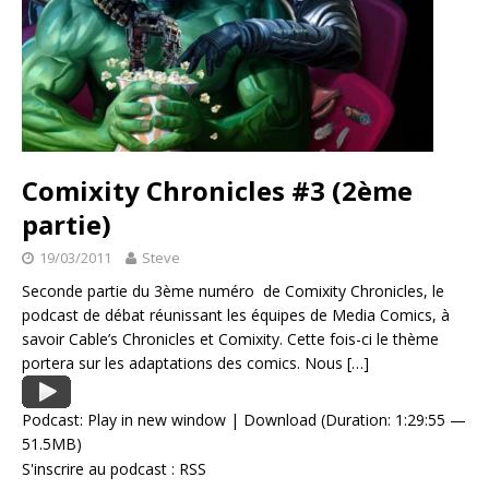
Comixity Chronicles #3 (2ème
partie)
19/03/2011
Steve
Seconde partie du 3ème numéro de Comixity Chronicles, le
podcast de débat réunissant les équipes de Media Comics, à
savoir Cable’s Chronicles et Comixity. Cette fois-ci le thème
portera sur les adaptations des comics. Nous
[…]
Podcast:
Play in new window
|
Download
(Duration: 1:29:55 —
51.5MB)
S'inscrire au podcast :
RSS