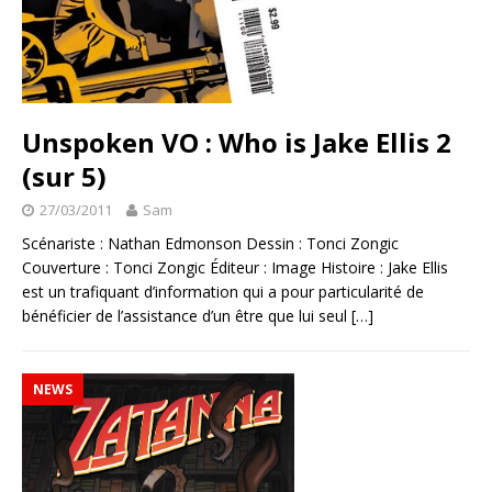
Unspoken VO : Who is Jake Ellis 2
(sur 5)
27/03/2011
Sam
Scénariste : Nathan Edmonson Dessin : Tonci Zongic
Couverture : Tonci Zongic Éditeur : Image Histoire : Jake Ellis
est un trafiquant d’information qui a pour particularité de
bénéficier de l’assistance d’un être que lui seul
[…]
NEWS