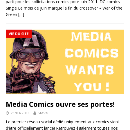
parti pour les sollicitations comics pour juin 2011. DC comics
Single Le mois de juin marque la fin du crossover « War of the
Green
[…]
VIE DU SITE
Media Comics ouvre ses portes!
25/03/2011
Steve
Le premier réseau social dédié uniquement aux comics vient
d’être officiellement lancé! Retrouvez également toutes nos