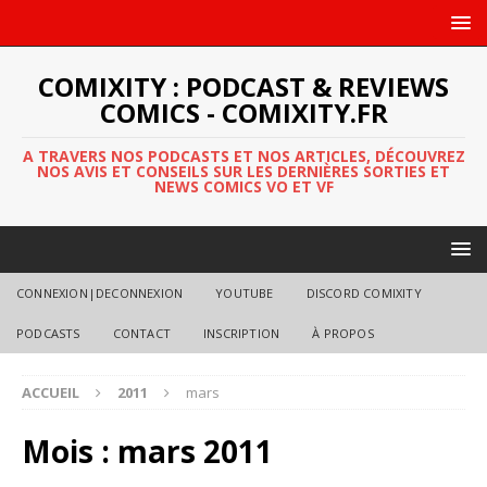
COMIXITY : PODCAST & REVIEWS
COMICS - COMIXITY.FR
A TRAVERS NOS PODCASTS ET NOS ARTICLES, DÉCOUVREZ
NOS AVIS ET CONSEILS SUR LES DERNIÈRES SORTIES ET
NEWS COMICS VO ET VF
CONNEXION|DECONNEXION
YOUTUBE
DISCORD COMIXITY
PODCASTS
CONTACT
INSCRIPTION
À PROPOS
ACCUEIL
2011
mars
Mois :
mars 2011