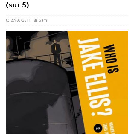
(sur 5)
27/03/2011
Sam