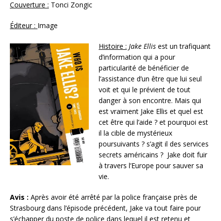
Couverture :
Tonci Zongic
Éditeur :
Image
Histoire :
Jake Ellis
est un trafiquant
d’information qui a pour
particularité de bénéficier de
l’assistance d’un être que lui seul
voit et qui le prévient de tout
danger à son encontre. Mais qui
est vraiment Jake Ellis et quel est
cet être qui l’aide ? et pourquoi est
il la cible de mystérieux
poursuivants ? s’agit il des services
secrets américains ? Jake doit fuir
à travers l’Europe pour sauver sa
vie.
Avis :
Après avoir été arrêté par la police française près de
Strasbourg dans l’épisode précédent, Jake va tout faire pour
s’échapper du poste de police dans lequel il est retenu et