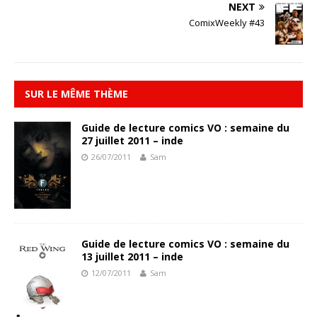
NEXT
ComixWeekly #43
SUR LE MÊME THÈME
Guide de lecture comics VO : semaine du
27 juillet 2011 – inde
26/07/2011
Sam
Guide de lecture comics VO : semaine du
13 juillet 2011 – inde
12/07/2011
Sam