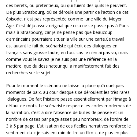
des bérets, ou prétentieux, ou qui fuient dès qu’ils le peuvent.
De plus Strasbourg, où se déroule une partir de l’action de cet
épisode, n’est pas représentée comme une ville du Moyen
Âge. C’est déjà assez original que cela ne se passe pas à Paris
mais à Strasbourg, car je ne pense pas que beaucoup
d’américains pourraient situer la ville sur une carte.Ce travail
est autant le fait du scénariste qui écrit des dialogues en
français sans grosse faute, en tout cas je n’en ai pas vu, mais
comme vous le savez je ne suis pas une référence en la
matière, que du dessinateur qui a manifestement fait des
recherches sur le sujet.
Pour le moment le scénario ne laisse la place qu’à quelques
moments de paix, au cour desquels se déroulent les très rares
dialogues. De fait l’histoire passe essentiellement par l’image à
défaut de mots. Le scénariste respecte les codes modernes de
la narration, c’est à dire l’absence de bulles de pensée et un
nombre de cases par page assez peu nombreux, de l’ordre de
3 à 5 par page. L’utilisation de ces ficelles narratives renforce le
sentiment du « je suis en train de lire un film », de plus en plus