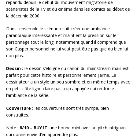
répandu depuis le début du mouvement migratoire de
scénaristes de la TV et du cinéma dans les comics au début de
la décennie 2000.
Dans l’ensemble le scénario sait créer une ambiance
paranoïaque intéressante et maintient la pression sur le
personnage tout le long, notamment quand il comprend que
son Casper personnel ne lui veut peut être pas que du bien lui
non plus.
Dessin :
le dessin s’éloigne du canon du mainstream mais est
parfait pour cette histoire et personnellement j’aime. Le
dessinateur a un style un peu sombre et en même temps avec
un petit côté ligne claire pas trop appuyée qui renforce
l’ambiance de la série.
Couverture :
les couvertures sont très sympa, bien
construites.
Note
:
8/10
–
BUY IT
:une bonne mini avec un pitch intriguant
qui donne envie d’en apprendre plus.