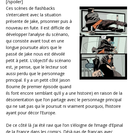
[/spoiler]
Ces scènes de flashbacks
s’intercalent avec la situation
présente de Jake, prisonnier puis à
nouveau en fuite. Il est difficile de
développer l’analyse du scénario,
qui consiste avant tout en une
longue poursuite alors que le
passé de Jake nous est dévoilé
petit à petit. L’objectif du scénario
est, je pense, que le lecteur soit
aussi perdu que le personnage
principal. Il y a un petit côté Jason
Bourne (le premier épisode quand
ils font encore semblant qu’il y a une histoire) en raison de la
désorientation que l’on partage avec le personnage principal
qui ne sait pas qui le poursuit ni vraiment pourquoi, l’histoire
ayant pour décor l’Europe.
De ce côté là j’ai été ravi que l’on s’éloigne de l’image d’Epinal
de la France dans les comics. Déjà pas de français avec