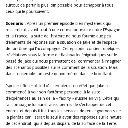
surtout de partir le plus loin possible pour échapper à tous
ceux qui le poursuivent.
Scénario :
Après un premier épisode bien mystérieux qui
ressemblait avant tout à une course poursuite entre l’Espagne
et la France, la suite de l’histoire ne nous fournie que peu
d’éléments de réponse sur la situation de Jake et de l’espèce
de fantôme qui l’accompagne. Cet épisode contient quelques
révélations sous la forme de flashbacks énigmatiques.sur le
passé de Jake qui nous permettent de commencer à imaginer
des scénarios possibles sur le comment de la situation. Mais
dans l’ensemble on reste quand même dans le brouillard.
[spoiler effect= »blind »]Il semblerait en effet que Jake ait
commencé à voir son fantôme personnel à la suite
d’expériences au sein de la « facility » (l’usine en VF). L’être qui
l’accompagne lui aurait aussi permis de s’échapper de cet
endroit et depuis il fuit tous les services de renseignements de
la planète car il serait le seul à avoir des réponses sur la nature
de cet endroit, qui a depuis disparu de la surface de la Terre.