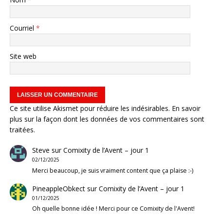
Courriel
*
Site web
Ce site utilise Akismet pour réduire les indésirables.
En savoir
plus sur la façon dont les données de vos commentaires sont
traitées
.
Steve
sur
Comixity de l’Avent – jour 1
02/12/2025
Merci beaucoup, je suis vraiment content que ça plaise :-)
PineappleObkect
sur
Comixity de l’Avent – jour 1
01/12/2025
Oh quelle bonne idée ! Merci pour ce Comixity de l'Avent!