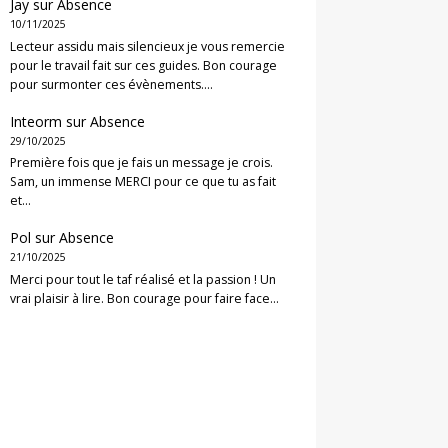
Jay
sur
Absence
10/11/2025
Lecteur assidu mais silencieux je vous remercie
pour le travail fait sur ces guides. Bon courage
pour surmonter ces évènements.…
Inteorm
sur
Absence
29/10/2025
Première fois que je fais un message je crois.
Sam, un immense MERCI pour ce que tu as fait
et…
Pol
sur
Absence
21/10/2025
Merci pour tout le taf réalisé et la passion ! Un
vrai plaisir à lire. Bon courage pour faire face…