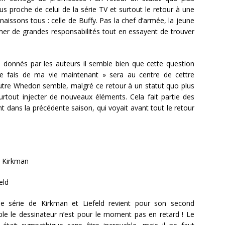
lus proche de celui de la série TV et surtout le retour à une
aissons tous : celle de Buffy. Pas la chef d’armée, la jeune
er de grandes responsabilités tout en essayent de trouver
s donnés par les auteurs il semble bien que cette question
je fais de ma vie maintenant » sera au centre de cettre
outre Whedon semble, malgré ce retour à un statut quo plus
 surtout injecter de nouveaux éléments. Cela fait partie des
 dans la précédente saison, qui voyait avant tout le retour
 Kirkman
eld
e série de Kirkman et Liefeld revient pour son second
le le dessinateur n’est pour le moment pas en retard ! Le