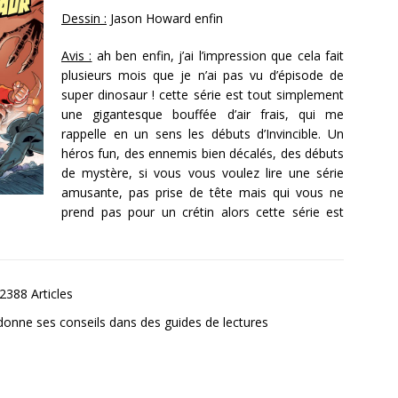
Dessin :
Jason Howard enfin
Avis :
ah ben enfin, j’ai l’impression que cela fait
plusieurs mois que je n’ai pas vu d’épisode de
super dinosaur ! cette série est tout simplement
une gigantesque bouffée d’air frais, qui me
rappelle en un sens les débuts d’Invincible. Un
héros fun, des ennemis bien décalés, des débuts
de mystère, si vous vous voulez lire une série
amusante, pas prise de tête mais qui vous ne
prend pas pour un crétin alors cette série est
2388 Articles
donne ses conseils dans des guides de lectures