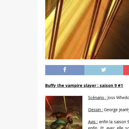
Buffy the vampire slayer : saison 9 #1
Scénario :
Joss Whedo
Dessin :
George Jeant
Avis :
enfin la saison 
enfin. Et avec elle 