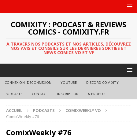
COMIXITY : PODCAST & REVIEWS
COMICS - COMIXITY.FR
A TRAVERS NOS PODCASTS ET NOS ARTICLES, DÉCOUVREZ
NOS AVIS ET CONSEILS SUR LES DERNIÈRES SORTIES ET
NEWS COMICS VO ET VF
CONNEXION|DECONNEXION
YOUTUBE
DISCORD COMIXITY
PODCASTS
CONTACT
INSCRIPTION
À PROPOS
ACCUEIL
PODCASTS
COMIXWEEKLY VO
ComixWeekly #76
ComixWeekly #76