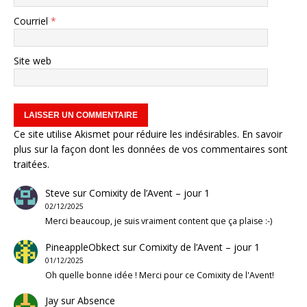
Courriel
*
Site web
Ce site utilise Akismet pour réduire les indésirables.
En savoir
plus sur la façon dont les données de vos commentaires sont
traitées
.
Steve
sur
Comixity de l’Avent – jour 1
02/12/2025
Merci beaucoup, je suis vraiment content que ça plaise :-)
PineappleObkect
sur
Comixity de l’Avent – jour 1
01/12/2025
Oh quelle bonne idée ! Merci pour ce Comixity de l'Avent!
Jay
sur
Absence