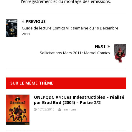
l'enregistrement et du montage des émissions.
PREVIOUS
Guide de lecture Comics VF : semaine du 19 Décembre
2011
NEXT
Sollicitations Mars 2011 : Marvel Comics
SUR LE MÊME THÈME
ONLPQDC #4 : Les Indestructibles – réalisé
par Brad Bird (2004) – Partie 2/2
17/03/2013
Jean-Lau