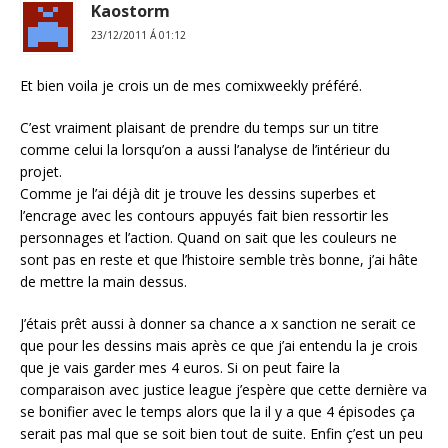
Kaostorm
23/12/2011 Á 01:12
Et bien voila je crois un de mes comixweekly préféré.
C’est vraiment plaisant de prendre du temps sur un titre
comme celui la lorsqu’on a aussi l’analyse de l’intérieur du
projet.
Comme je l’ai déjà dit je trouve les dessins superbes et
l’encrage avec les contours appuyés fait bien ressortir les
personnages et l’action. Quand on sait que les couleurs ne
sont pas en reste et que l’histoire semble très bonne, j’ai hâte
de mettre la main dessus.
J’étais prêt aussi à donner sa chance a x sanction ne serait ce
que pour les dessins mais après ce que j’ai entendu la je crois
que je vais garder mes 4 euros. Si on peut faire la
comparaison avec justice league j’espère que cette dernière va
se bonifier avec le temps alors que la il y a que 4 épisodes ça
serait pas mal que se soit bien tout de suite. Enfin ç’est un peu