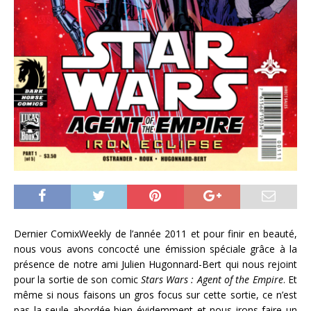
Dernier ComixWeekly de l’année 2011 et pour finir en beauté,
nous vous avons concocté une émission spéciale grâce à la
présence de notre ami Julien Hugonnard-Bert qui nous rejoint
pour la sortie de son comic
Stars Wars : Agent of the Empire
. Et
même si nous faisons un gros focus sur cette sortie, ce n’est
pas la seule abordée bien évidemment et nous irons faire un