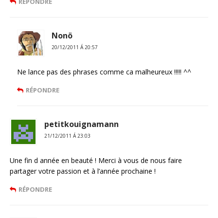
RÉPONDRE
Nonö
20/12/2011 Á 20:57
Ne lance pas des phrases comme ca malheureux !!!!! ^^
RÉPONDRE
petitkouignamann
21/12/2011 Á 23:03
Une fin d année en beauté ! Merci à vous de nous faire
partager votre passion et à l’année prochaine !
RÉPONDRE