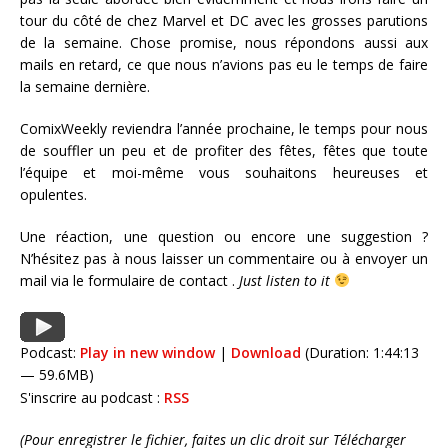
tour du côté de chez Marvel et DC avec les grosses parutions
de la semaine. Chose promise, nous répondons aussi aux
mails en retard, ce que nous n’avions pas eu le temps de faire
la semaine dernière.
ComixWeekly reviendra l’année prochaine, le temps pour nous
de souffler un peu et de profiter des fêtes, fêtes que toute
l’équipe et moi-même vous souhaitons heureuses et
opulentes.
Une réaction, une question ou encore une suggestion ?
N’hésitez pas à nous laisser un commentaire ou à envoyer un
mail via le formulaire de contact
.
Just listen to it
Podcast:
Play in new window
|
Download
(Duration: 1:44:13
— 59.6MB)
S'inscrire au podcast :
RSS
(Pour enregistrer le fichier, faites un clic droit sur Télécharger