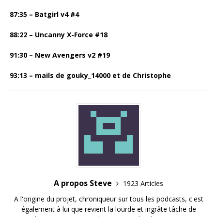
87:35 – Batgirl v4 #4
88:22 –
Uncanny X-Force #18
91:30 – New Avengers v2 #19
93:13 –
mails de gouky_14000 et de Christophe
A propos Steve
1923 Articles
A l'origine du projet, chroniqueur sur tous les podcasts, c'est
également à lui que revient la lourde et ingrâte tâche de