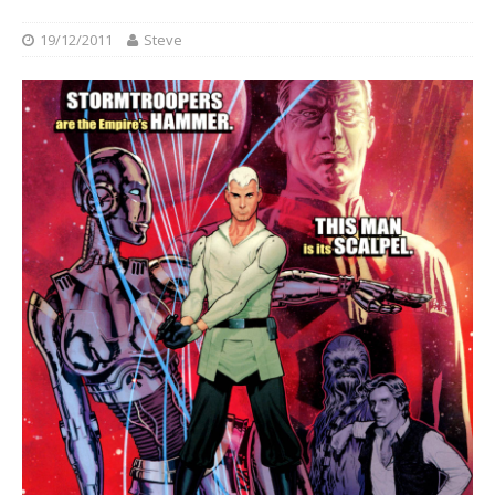
19/12/2011
Steve