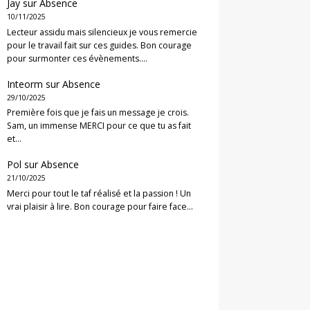
Jay
sur
Absence
10/11/2025
Lecteur assidu mais silencieux je vous remercie
pour le travail fait sur ces guides. Bon courage
pour surmonter ces évènements.…
Inteorm
sur
Absence
29/10/2025
Première fois que je fais un message je crois.
Sam, un immense MERCI pour ce que tu as fait
et…
Pol
sur
Absence
21/10/2025
Merci pour tout le taf réalisé et la passion ! Un
vrai plaisir à lire. Bon courage pour faire face…