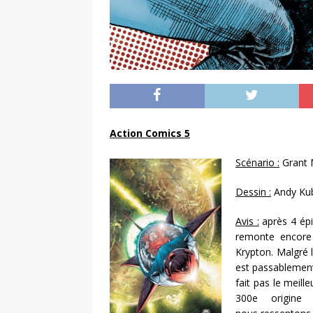
Action Comics 5
Scénario :
Grant 
Dessin :
Andy Ku
Avis :
après 4 épi
remonte encore 
Krypton. Malgré l
est passablement
fait pas le meille
300e origine