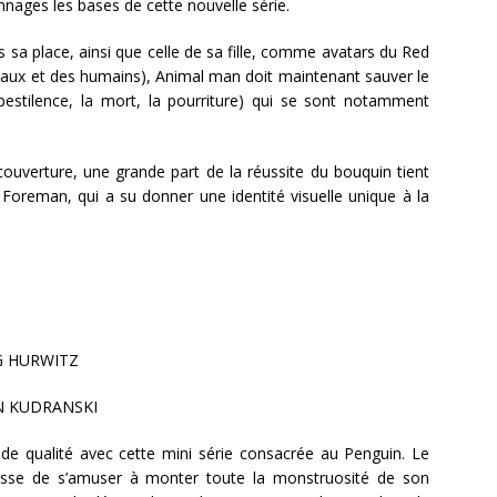
nnages les bases de cette nouvelle série.
s sa place, ainsi que celle de sa fille, comme avatars du Red
maux et des humains), Animal man doit maintenant sauver le
pestilence, la mort, la pourriture) qui se sont notamment
ouverture, une grande part de la réussite du bouquin tient
 Foreman, qui a su donner une identité visuelle unique à la
G HURWITZ
 KUDRANSKI
 de qualité avec cette mini série consacrée au Penguin. Le
esse de s’amuser à monter toute la monstruosité de son