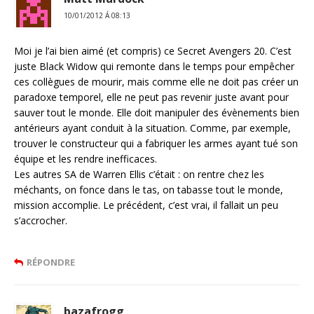
10/01/2012 Á 08:13
Moi je l’ai bien aimé (et compris) ce Secret Avengers 20. C’est
juste Black Widow qui remonte dans le temps pour empêcher
ces collègues de mourir, mais comme elle ne doit pas créer un
paradoxe temporel, elle ne peut pas revenir juste avant pour
sauver tout le monde. Elle doit manipuler des évènements bien
antérieurs ayant conduit à la situation. Comme, par exemple,
trouver le constructeur qui a fabriquer les armes ayant tué son
équipe et les rendre inefficaces.
Les autres SA de Warren Ellis c’était : on rentre chez les
méchants, on fonce dans le tas, on tabasse tout le monde,
mission accomplie. Le précédent, c’est vrai, il fallait un peu
s’accrocher.
RÉPONDRE
bazafrogg