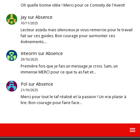
Oh quelle bonne idée ! Merci pour ce Comixity de l'Avent!
Jay
sur
Absence
10/11/2025
Lecteur assidu mais silencieux je vous remercie pour le travail
fait sur ces guides. Bon courage pour surmonter ces
évènements.…
Inteorm
sur
Absence
29/10/2025
Première fois que je fais un message je crois. Sam, un
immense MERCI pour ce que tu as fait et…
Pol
sur
Absence
21/10/2025
Merci pour tout le taf réalisé et la passion ! Un vrai plaisir à
lire. Bon courage pour faire face…