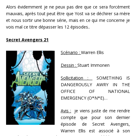
Alors évidemment je ne peux pas dire que ce sera forcément
mauvais, après tout peut être que Yost va se déchirer sa mère
et nous sortir une bonne série, mais en ce qui me concerne je
vois mal ce titre dépasser les 12 épisodes..
Secret Avengers 21
Scénario
:
Warren Ellis
Dessin :
Stuart Immonen
Sollicitation :
SOMETHING IS
DANGEROUSLY AWRY IN THE
OFFICE OF NATIONAL
EMERGENCY (O*N*E)…
Avis :
je viens juste de me rendre
compte que pour son dernier
épisode de Secret Avengers,
Warren Ellis est associé à son