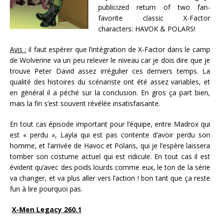
publicized return of two fan-
favorite classic X-Factor
characters: HAVOK & POLARS!
Avis :
il faut espérer que l’intégration de X-Factor dans le camp
de Wolverine va un peu relever le niveau car je dois dire que je
trouve Peter David assez irrégulier ces derniers temps. La
qualité des histoires du scénariste ont été assez variables, et
en général il a péché sur la conclusion. En gros ça part bien,
mais la fin s’est souvent révélée insatisfaisante.
En tout cas épisode important pour l’équipe, entre Madrox qui
est « perdu », Layla qui est pas contente d’avoir perdu son
homme, et l’arrivée de Havoc et Polaris, qui je l’espère laissera
tomber son costume actuel qui est ridicule. En tout cas il est
évident qu’avec des poids lourds comme eux, le ton de la série
va changer, et va plus aller vers l’action ! bon tant que ça reste
fun à lire pourquoi pas.
X-Men Legacy 260.1