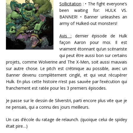
Sollicitation
: • The fight everyone’s
been waiting for: HULK VS.
BANNER! • Banner unleashes an
army of Hulked-out monsters!
Avis :
dernier épisode de Hulk
façon Aaron pour moi. Il est
vraiment étonnant qu’un scénariste
qui peut être aussi bon sur certains
projets, comme Wolverine and The X-Men, soit aussi mauvais
sur autre chose. Le pitch est crétinique au possible, avec un
Banner devenu complètement cinglé, et qui veut récupérer
Hulk. En plus cette histoire n’est pas sauvée par l’exécution qui
franchement est ratée pour les 3 premiers épisodes.
Je passe sur le dessin de Silverstri, parti encore plus vite que je
ne pensais, qui a connu des jours meilleurs.
Un cas d’école du ratage de relaunch. (quoique celui de spidey
était pire…)