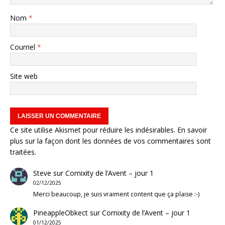
Nom
*
Courriel
*
Site web
Ce site utilise Akismet pour réduire les indésirables.
En savoir
plus sur la façon dont les données de vos commentaires sont
traitées
.
Steve
sur
Comixity de l’Avent – jour 1
02/12/2025
Merci beaucoup, je suis vraiment content que ça plaise :-)
PineappleObkect
sur
Comixity de l’Avent – jour 1
01/12/2025