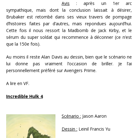
Avis
: après un 1er arc
sympathique, mais dont la conclusion laissait à désirer,
Brubaker est retombé dans ses vieux travers de pompage
d’histoires faites par d’autres, mais repondues aujourd’hui.
Cette fois il nous ressort la Madbomb de Jack Kirby, et le
sérum du super soldat qui recommence à déconner (ce n’est
que la 150e fois).
Au moins il reste Alan Davis au dessin, bien que le scénario ne
lui donne pas vraiment l’occasion de briller. Je l’ai
personnellement préféré sur Avengers Prime.
A lire en VF.
Incredible Hulk 4
Scénario :
Jason Aaron
Dessin :
Leinil Francis Yu