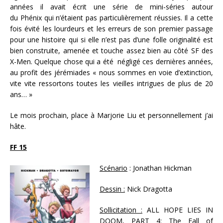
années il avait écrit une série de mini-séries autour
du Phénix qui n’étaient pas particulièrement réussies. Il a cette
fois évité les lourdeurs et les erreurs de son premier passage
pour une histoire qui si elle n’est pas d’une folle originalité est
bien construite, amenée et touche assez bien au côté SF des
X-Men. Quelque chose qui a été négligé ces dernières années,
au profit des jérémiades « nous sommes en voie d’extinction,
vite vite ressortons toutes les vieilles intrigues de plus de 20
ans… »
Le mois prochain, place à Marjorie Liu et personnellement j’ai
hâte.
FF 15
Scénario
: Jonathan Hickman
Dessin :
Nick Dragotta
Sollicitation :
ALL HOPE LIES IN
DOOM, PART 4: The Fall of