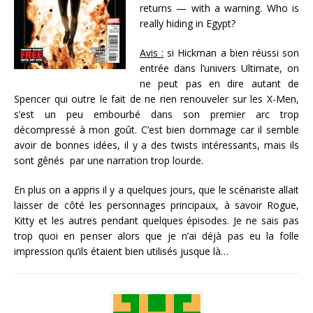
returns — with a warning. Who is
really hiding in Egypt?
Avis :
si Hickman a bien réussi son
entrée dans l’univers Ultimate, on
ne peut pas en dire autant de
Spencer qui outre le fait de ne rien renouveler sur les X-Men,
s’est un peu embourbé dans son premier arc trop
décompressé à mon goût. C’est bien dommage car il semble
avoir de bonnes idées, il y a des twists intéressants, mais ils
sont gênés par une narration trop lourde.
En plus on a appris il y a quelques jours, que le scénariste allait
laisser de côté les personnages principaux, à savoir Rogue,
Kitty et les autres pendant quelques épisodes. Je ne sais pas
trop quoi en penser alors que je n’ai déjà pas eu la folle
impression qu’ils étaient bien utilisés jusque là…