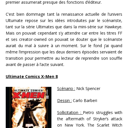
premier assumerait presque des fonctions d’éditeur.
C’est bien dommage tant la renaissance actuelle de l’univers
Ultumate repose sur les idées introduites par le scénariste,
tant sur la série Ultimates que dans la mini-série sur Hawkeye.
Mais on pouvait cependant s’y attendre car entre les titres FF
et ses creator-owned on pouvait se douter que le scénariste
aurait du mal à suivre à un moment. Sur le fond j’ai quand
même l’impression que les deux derniers épisodes servaient de
transition pour permettre au lecteur de reprendre son souffle
avant de passer à l’acte suivant.
Ultimate Comics X-Men 8
Scénario :
Nick Spencer
Dessin :
Carlo Barberi
Sollicitation :
Pietro struggles with
the aftermath of Stryker’s attack
on New York. The Scarlet Witch