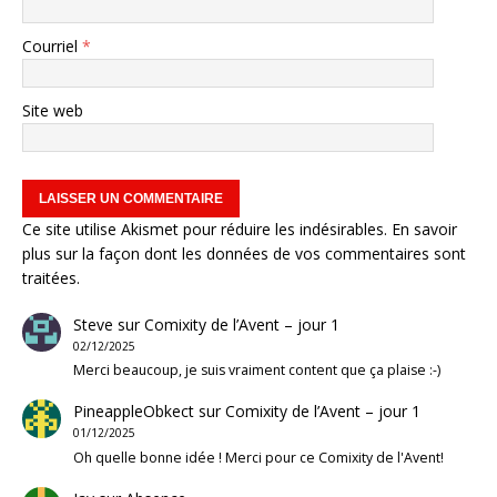
Courriel
*
Site web
Ce site utilise Akismet pour réduire les indésirables.
En savoir
plus sur la façon dont les données de vos commentaires sont
traitées
.
Steve
sur
Comixity de l’Avent – jour 1
02/12/2025
Merci beaucoup, je suis vraiment content que ça plaise :-)
PineappleObkect
sur
Comixity de l’Avent – jour 1
01/12/2025
Oh quelle bonne idée ! Merci pour ce Comixity de l'Avent!