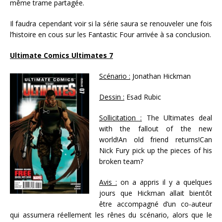
même trame partagée.
Il faudra cependant voir si la série saura se renouveler une fois
l’histoire en cous sur les Fantastic Four arrivée à sa conclusion.
Ultimate Comics Ultimates 7
Scénario :
Jonathan Hickman
Dessin :
Esad Rubic
Sollicitation :
The Ultimates deal
with the fallout of the new
world!An old friend returns!Can
Nick Fury pick up the pieces of his
broken team?
Avis :
on a appris il y a quelques
jours que Hickman allait bientôt
être accompagné d’un co-auteur
qui assumera réellement les rênes du scénario, alors que le