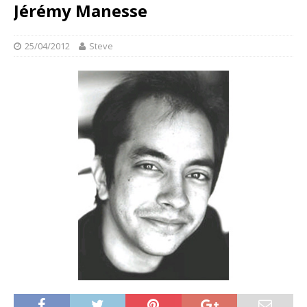
Jérémy Manesse
25/04/2012
Steve