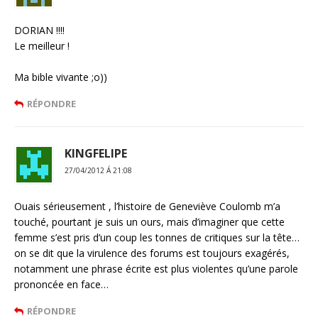
DORIAN !!!!
Le meilleur !
Ma bible vivante ;o))
RÉPONDRE
KINGFELIPE
27/04/2012 Á 21:08
Ouais sérieusement , l’histoire de Geneviève Coulomb m’a
touché, pourtant je suis un ours, mais d’imaginer que cette
femme s’est pris d’un coup les tonnes de critiques sur la tête…
on se dit que la virulence des forums est toujours exagérés,
notamment une phrase écrite est plus violentes qu’une parole
prononcée en face…
RÉPONDRE