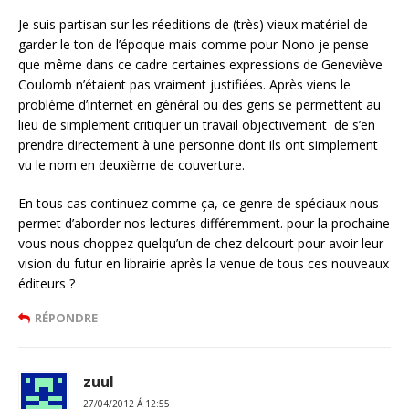
Je suis partisan sur les réeditions de (très) vieux matériel de
garder le ton de l’époque mais comme pour Nono je pense
que même dans ce cadre certaines expressions de Geneviève
Coulomb n’étaient pas vraiment justifiées. Après viens le
problème d’internet en général ou des gens se permettent au
lieu de simplement critiquer un travail objectivement de s’en
prendre directement à une personne dont ils ont simplement
vu le nom en deuxième de couverture.
En tous cas continuez comme ça, ce genre de spéciaux nous
permet d’aborder nos lectures différemment. pour la prochaine
vous nous choppez quelqu’un de chez delcourt pour avoir leur
vision du futur en librairie après la venue de tous ces nouveaux
éditeurs ?
RÉPONDRE
zuul
27/04/2012 Á 12:55