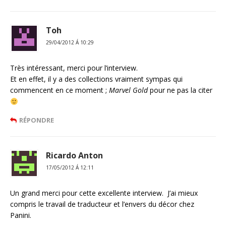
Toh
29/04/2012 Á 10:29
Très intéressant, merci pour l’interview.
Et en effet, il y a des collections vraiment sympas qui
commencent en ce moment ;
Marvel Gold
pour ne pas la citer
RÉPONDRE
Ricardo Anton
17/05/2012 Á 12:11
Un grand merci pour cette excellente interview. J’ai mieux
compris le travail de traducteur et l’envers du décor chez
Panini.