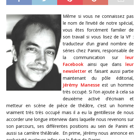
Même si vous ne connaissez pas
le nom de l’invité de notre spécial,
vous êtes forcément familier de
son travail si vous lisez de la VF :
traducteur d’un grand nombre de
séries chez Panini, responsable de
la communication sur
leur
Facebook
ainsi que dans
leur
newsletter
et faisant aussi partie
maintenant du pôle éditorial,
Jérémy Manesse
est un homme
très occupé. Si l’on ajoute à cela sa
deuxième activé d’écrivain et
metteur en scène de pièce de théâtre, c’est un homme
vraiment très très occupé mais il a eu la gentillesse de nous
accorder une longue interview dans laquelle nous revenons sur
son parcours, ses différentes positions au sein de Panini et
aussi sa carrière théâtrale. En prime, Jérémy nous annonce en
exclusivité quelques infos sur le futur de Panini.