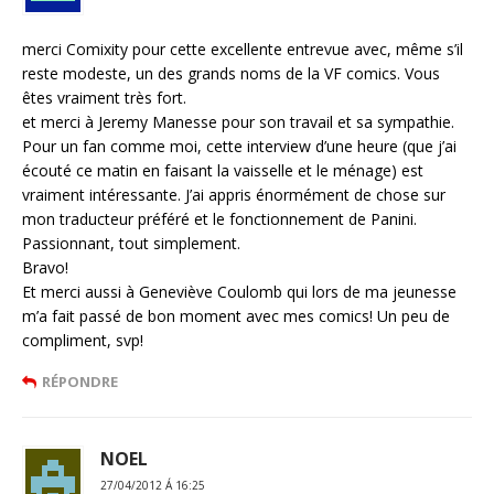
merci Comixity pour cette excellente entrevue avec, même s’il
reste modeste, un des grands noms de la VF comics. Vous
êtes vraiment très fort.
et merci à Jeremy Manesse pour son travail et sa sympathie.
Pour un fan comme moi, cette interview d’une heure (que j’ai
écouté ce matin en faisant la vaisselle et le ménage) est
vraiment intéressante. J’ai appris énormément de chose sur
mon traducteur préféré et le fonctionnement de Panini.
Passionnant, tout simplement.
Bravo!
Et merci aussi à Geneviève Coulomb qui lors de ma jeunesse
m’a fait passé de bon moment avec mes comics! Un peu de
compliment, svp!
RÉPONDRE
NOEL
27/04/2012 Á 16:25