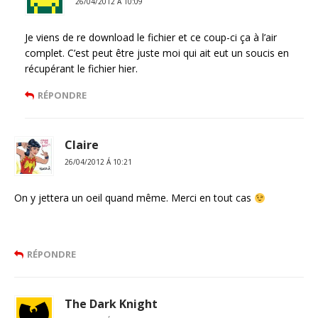
26/04/2012 Á 10:09
Je viens de re download le fichier et ce coup-ci ça à l’air
complet. C’est peut être juste moi qui ait eut un soucis en
récupérant le fichier hier.
RÉPONDRE
Claire
26/04/2012 Á 10:21
On y jettera un oeil quand même. Merci en tout cas
RÉPONDRE
The Dark Knight