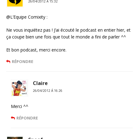
26/04/2012 Á 15:32
@L’Equipe Comixity :
Ne vous inquiétez pas ! J’ai écouté le podcast en entier hier, et
ça coupe bien une fois que tout le monde a fini de parler ^^
Et bon podcast, merci encore.
RÉPONDRE
Claire
26/04/2012 Á 16:26
Merci ^^
RÉPONDRE