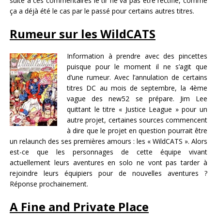
suite à ces commentaires le tir ne va pas être rectifié, comme
ça a déjà été le cas par le passé pour certains autres titres.
Rumeur sur les WildCATS
Information à prendre avec des pincettes
puisque pour le moment il ne s’agit que
d’une rumeur. Avec l’annulation de certains
titres DC au mois de septembre, la 4ème
vague des new52 se prépare. Jim Lee
quittant le titre « Justice League » pour un
autre projet, certaines sources commencent
à dire que le projet en question pourrait être
un relaunch des ses premières amours : les « WildCATS ». Alors
est-ce que les personnages de cette équipe vivant
actuellement leurs aventures en solo ne vont pas tarder à
rejoindre leurs équipiers pour de nouvelles aventures ?
Réponse prochainement.
A Fine and Private Place