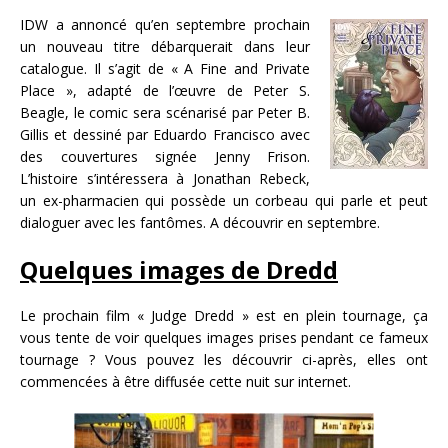
IDW a annoncé qu’en septembre prochain
un nouveau titre débarquerait dans leur
catalogue. Il s’agit de « A Fine and Private
Place », adapté de l’œuvre de Peter S.
Beagle, le comic sera scénarisé par Peter B.
Gillis et dessiné par Eduardo Francisco avec
des couvertures signée Jenny Frison.
L’histoire s’intéressera à Jonathan Rebeck,
un ex-pharmacien qui possède un corbeau qui parle et peut
dialoguer avec les fantômes. A découvrir en septembre.
Quelques images de Dredd
Le prochain film « Judge Dredd » est en plein tournage, ça
vous tente de voir quelques images prises pendant ce fameux
tournage ? Vous pouvez les découvrir ci-après, elles ont
commencées à être diffusée cette nuit sur internet.