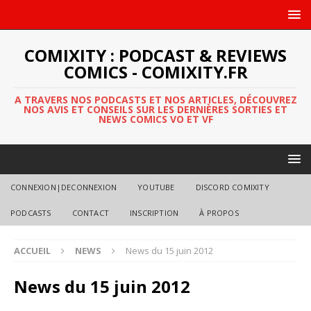
COMIXITY : PODCAST & REVIEWS
COMICS - COMIXITY.FR
A TRAVERS NOS PODCASTS ET NOS ARTICLES, DÉCOUVREZ
NOS AVIS ET CONSEILS SUR LES DERNIÈRES SORTIES ET
NEWS COMICS VO ET VF
CONNEXION|DECONNEXION
YOUTUBE
DISCORD COMIXITY
PODCASTS
CONTACT
INSCRIPTION
À PROPOS
ACCUEIL
NEWS
News du 15 juin 2012
News du 15 juin 2012