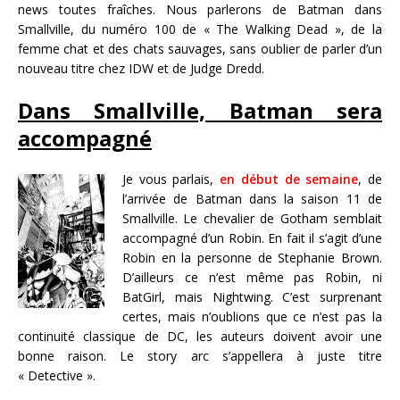
news toutes fraîches. Nous parlerons de Batman dans
Smallville, du numéro 100 de « The Walking Dead », de la
femme chat et des chats sauvages, sans oublier de parler d’un
nouveau titre chez IDW et de Judge Dredd.
Dans Smallville, Batman sera
accompagné
Je vous parlais,
en début de semaine
, de
l’arrivée de Batman dans la saison 11 de
Smallville. Le chevalier de Gotham semblait
accompagné d’un Robin. En fait il s’agit d’une
Robin en la personne de Stephanie Brown.
D’ailleurs ce n’est même pas Robin, ni
BatGirl, mais Nightwing. C’est surprenant
certes, mais n’oublions que ce n’est pas la
continuité classique de DC, les auteurs doivent avoir une
bonne raison. Le story arc s’appellera à juste titre
« Detective ».