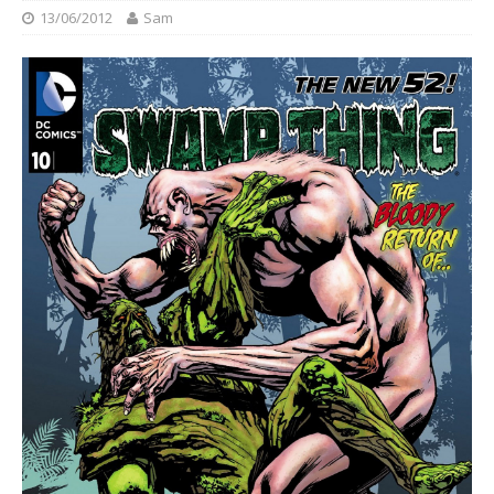
13/06/2012
Sam