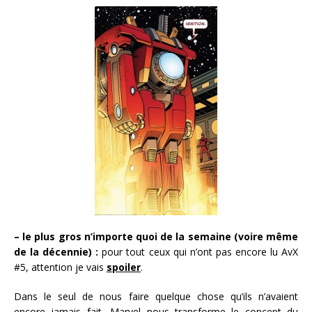
– le plus gros n’importe quoi de la semaine (voire même
de la décennie) :
pour tout ceux qui n’ont pas encore lu AvX
#5, attention je vais
spoiler
.
Dans le seul de nous faire quelque chose qu’ils n’avaient
encore jamais fait, Marvel nous transforme le concept du