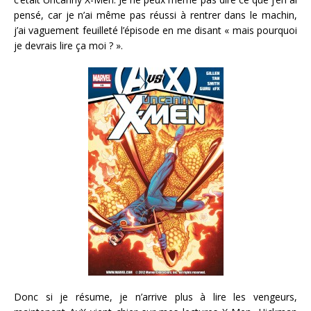
pensé, car je n’ai même pas réussi à rentrer dans le machin,
j’ai vaguement feuilleté l’épisode en me disant « mais pourquoi
je devrais lire ça moi ? ».
Donc si je résume, je n’arrive plus à lire les vengeurs,