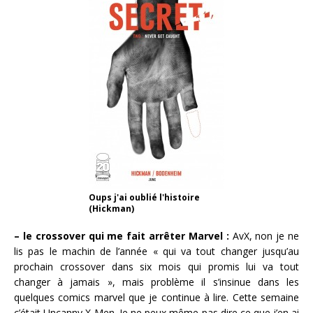
Oups j'ai oublié l'histoire
(Hickman)
– le crossover qui me fait arrêter Marvel :
AvX, non je ne
lis pas le machin de l’année « qui va tout changer jusqu’au
prochain crossover dans six mois qui promis lui va tout
changer à jamais », mais problème il s’insinue dans les
quelques comics marvel que je continue à lire. Cette semaine
c’était Uncanny X-Men. Je ne peux même pas dire ce que j’en ai