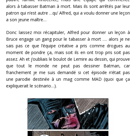
alors à tabasser Batman à mort. Mais ils sont arrêtés par leur
patron qui n’est autre …qu’ Alfred, qui a voulu donner une leçon
a son jeune maître…
Donc laissez moi récapituler, Alfred pour donner un leçon à
Bruce engage un gang pour le tabasser à mort …. alors je ne
sais pas ce que l’équipe créative a pris comme drogues au
moment de pondre ça, mais soit ils en ont trop pris soit pas
assez. Ah et j’oubliais le boulot de Lemire au dessin, qui prouve
que tout le monde ne peut pas dessiner Batman, car
franchement je me suis demandé si cet épisode n’était pas
une parodie destinée à un mag comme MAD (quoi que ça
expliquerait le scénario…).