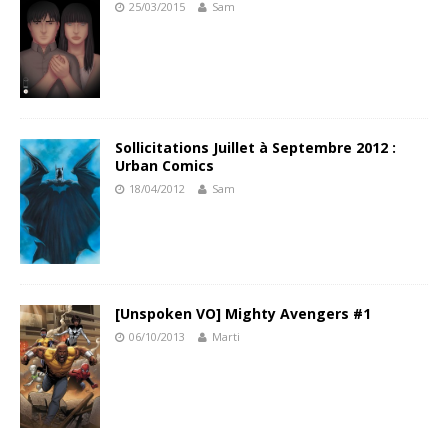
25/03/2015
Sam
Sollicitations Juillet à Septembre 2012 :
Urban Comics
18/04/2012
Sam
[Unspoken VO] Mighty Avengers #1
06/10/2013
Marti