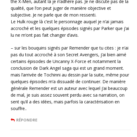
the X-Men, autant là je n’adhère pas. Je ne discute pas de la
qualité, que l’on peut juger de manière objective et
subjective. Je ne parle que de mon ressenti.
Le Hulk rouge là c’est le personnage auquel je n’ai jamais
accroché et les quelques épisodes signés par Parker que j’ai
lu ne m’ont pas fait changer d’avis.
– sur les bouquins signés par Remender que tu cites : je n’ai
pas du tout accroché à son Secret Avengers, j’ai bien aimé
certains épisodes de Uncanny X-Force et notamment la
conclusion de Dark Angel saga qui est un grand moment.
mais l’arrivée de Tochinni au dessin par la suite, même pour
quelques épisodes m’a dissuadé de continuer. De manière
générale Remender est un auteur avec lequel j’ai beaucoup
de mal, je suis assez souvent perdu avec sa narration, on
sent qu’il a des idées, mais parfois la caractérisation en
souffre..
RÉPONDRE