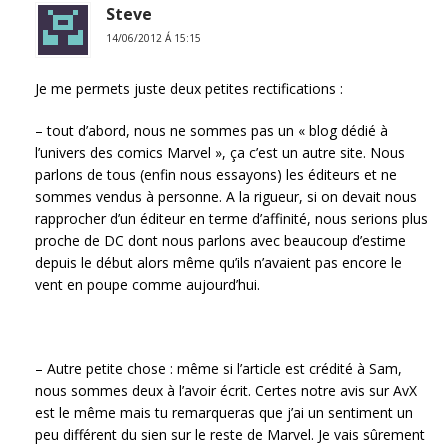
Steve
14/06/2012 Á 15:15
Je me permets juste deux petites rectifications :
– tout d’abord, nous ne sommes pas un « blog dédié à
l’univers des comics Marvel », ça c’est un autre site. Nous
parlons de tous (enfin nous essayons) les éditeurs et ne
sommes vendus à personne. A la rigueur, si on devait nous
rapprocher d’un éditeur en terme d’affinité, nous serions plus
proche de DC dont nous parlons avec beaucoup d’estime
depuis le début alors même qu’ils n’avaient pas encore le
vent en poupe comme aujourd’hui.
– Autre petite chose : même si l’article est crédité à Sam,
nous sommes deux à l’avoir écrit. Certes notre avis sur AvX
est le même mais tu remarqueras que j’ai un sentiment un
peu différent du sien sur le reste de Marvel. Je vais sûrement