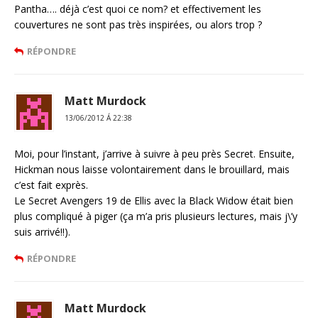
Pantha…. déjà c’est quoi ce nom? et effectivement les
couvertures ne sont pas très inspirées, ou alors trop ?
RÉPONDRE
Matt Murdock
13/06/2012 Á 22:38
Moi, pour l’instant, j’arrive à suivre à peu près Secret. Ensuite,
Hickman nous laisse volontairement dans le brouillard, mais
c’est fait exprès.
Le Secret Avengers 19 de Ellis avec la Black Widow était bien
plus compliqué à piger (ça m’a pris plusieurs lectures, mais j\’y
suis arrivé!!).
RÉPONDRE
Matt Murdock