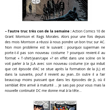
– l’autre truc très con de la semaine :
Action Comics 10 de
Grant Morrison et Rags Morales. Alors pour une fois depuis
des mois Morrison a réussi à nous pondre un bon truc sur AC.
Non mon problème est le suivant : pourquoi superman ne
porte-t-il pas son nouveau costume ? pourquoi revient-il au
format « T-shirt/jean/cape »? en effet dans une scène on le
voit parler à la JLA avec son nouveau costume (ce qui induit
que cet épisode d’AC se situe après la formation de la JL) et
dans la suivante, pouf il revient au jean…En outre il a l’air
beaucoup moins puissant que dans les épisodes de JL où il
semblait être arrivé à maturité … Je sais pas pour vous mais la
nouvelle continuité DC me donne mal à la tête…