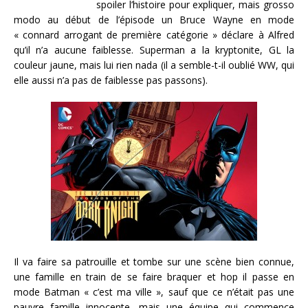
spoiler l’histoire pour expliquer, mais grosso
modo au début de l’épisode un Bruce Wayne en mode
« connard arrogant de première catégorie » déclare à Alfred
qu’il n’a aucune faiblesse. Superman a la kryptonite, GL la
couleur jaune, mais lui rien nada (il a semble-t-il oublié WW, qui
elle aussi n’a pas de faiblesse pas passons).
Il va faire sa patrouille et tombe sur une scène bien connue,
une famille en train de se faire braquer et hop il passe en
mode Batman « c’est ma ville », sauf que ce n’était pas une
pauvre famille innocente, mais une équipe qui commence