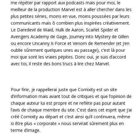
me répéter par rapport aux podcasts mais pour moi, le
meilleur de la production Marvel est à aller chercher dans les
plus petites séries, moins en vue, moins poussées par leurs
communicants mais ô combien plus inspirées créativement.
Le Daredevil de Waid, Hulk de Aaron, Scarlet Spider et
Avengers Academy de Gage, Journey into Mystery de Gillen
ou encore Uncanny X-Force et Venom de Remender (et j’en
oublie sûrement quelques unes au passage), c’est là pour
moi que sont les vraies pépites. Donc oui, je suis d’accord
avec toi, il reste des bons trucs à lire chez Marvel.
Pour finir, je rappellerai juste que Comixity est un site
d’information mais avant tout de critiques et que l’opinion de
chaque auteur lui est propre et ne reflète pas pour autant
l’avis de chaque membre du site. C’est dans cet esprit que j’ai
créé Comixity au départ et c’est ainsi qu’il continuera, même
si être plus « corporate » nous servirait sûrement plus en
terme d’image.