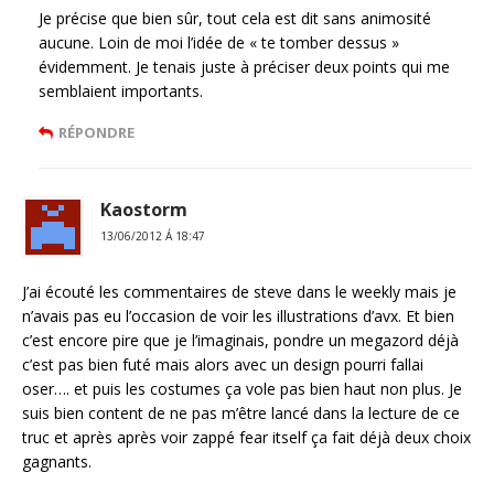
Je précise que bien sûr, tout cela est dit sans animosité
aucune. Loin de moi l’idée de « te tomber dessus »
évidemment. Je tenais juste à préciser deux points qui me
semblaient importants.
RÉPONDRE
Kaostorm
13/06/2012 Á 18:47
J’ai écouté les commentaires de steve dans le weekly mais je
n’avais pas eu l’occasion de voir les illustrations d’avx. Et bien
c’est encore pire que je l’imaginais, pondre un megazord déjà
c’est pas bien futé mais alors avec un design pourri fallai
oser…. et puis les costumes ça vole pas bien haut non plus. Je
suis bien content de ne pas m’être lancé dans la lecture de ce
truc et après après voir zappé fear itself ça fait déjà deux choix
gagnants.