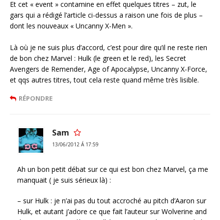
Et cet « event » contamine en effet quelques titres – zut, le
gars qui a rédigé l’article ci-dessus a raison une fois de plus –
dont les nouveaux « Uncanny X-Men ».
Là où je ne suis plus d’accord, c’est pour dire qu’il ne reste rien
de bon chez Marvel : Hulk (le green et le red), les Secret
Avengers de Remender, Age of Apocalypse, Uncanny X-Force,
et qqs autres titres, tout cela reste quand même très lisible.
RÉPONDRE
Sam
13/06/2012 Á 17:59
Ah un bon petit débat sur ce qui est bon chez Marvel, ça me
manquait ( je suis sérieux là) :
– sur Hulk : je n’ai pas du tout accroché au pitch d’Aaron sur
Hulk, et autant j’adore ce que fait l’auteur sur Wolverine and